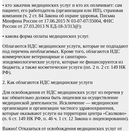
• кто заказчик медицинских услуг и кто их оплачивает: сам
пациент, его работодатель (организация или ИП), страховая
компания (ч. 2 ст. 84 Закона об охране здоровья, Письма
Минфина России от 17.06.2015 N 03-07-07/35004, ФНС
России от 27.03.2013 N ЕД-18-3/313@);
• какова форма оплаты медицинских услуг.
Облагаются НДС медицинские услуги, которые не подпадают
под перечень необлагаемых. Кроме того, облагаются НДС
коммерческие ветеринарные и санитарно-
эпидемиологические услуги, которые не финансируются из
бюджета, а также косметические услуги (пп. 2 п. 2 ст. 149 НК
РФ).
2. Как облагаются НДС медицинские услуги
Для освобождения от НДС медицинских услуг из перечня у
вас обязательно должна быть лицензия на осуществление
медицинской деятельности. Исключение — медицинские
организации и организации частного здравоохранения,
которые оказывают услуги на территории центра «Сколково»
(п. 6 ст. 149 НК РФ, п. 46 ч. 1 ст. 12 Закона о лицензировании).
Важно! Отказаться от освобождения медицинских услуг от