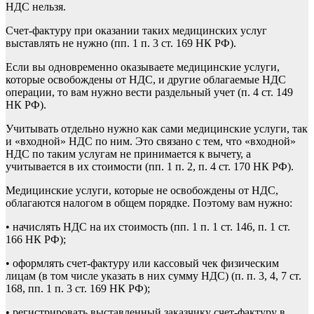
НДС нельзя.
Счет-фактуру при оказании таких медицинских услуг
выставлять не нужно (пп. 1 п. 3 ст. 169 НК РФ).
Если вы одновременно оказываете медицинские услуги,
которые освобождены от НДС, и другие облагаемые НДС
операции, то вам нужно вести раздельный учет (п. 4 ст. 149
НК РФ).
Учитывать отдельно нужно как сами медицинские услуги, так
и «входной» НДС по ним. Это связано с тем, что «входной»
НДС по таким услугам не принимается к вычету, а
учитывается в их стоимости (пп. 1 п. 2, п. 4 ст. 170 НК РФ).
Медицинские услуги, которые не освобождены от НДС,
облагаются налогом в общем порядке. Поэтому вам нужно:
• начислять НДС на их стоимость (пп. 1 п. 1 ст. 146, п. 1 ст.
166 НК РФ);
• оформлять счет-фактуру или кассовый чек физическим
лицам (в том числе указать в них сумму НДС) (п. п. 3, 4, 7 ст.
168, пп. 1 п. 3 ст. 169 НК РФ);
• регистрировать выставленный заказчику счет-фактуру в