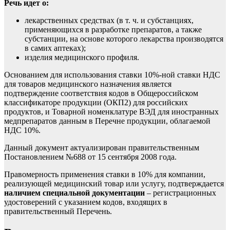
Речь идет о:
лекарственных средствах (в т. ч. и субстанциях,
применяющихся в разработке препаратов, а также
субстанции, на основе которого лекарства производятся
в самих аптеках);
изделия медицинского профиля.
Основанием для использования ставки
10%-ной ставки НДС
для товаров медицинского назначения является
подтверждение соответствия кодов в Общероссийском
классификаторе продукции (ОКП2) для российских
продуктов, и Товарной номенклатуре ВЭД для иностранных
медпрепаратов данным в Перечне продукции, облагаемой
НДС 10%.
Данный документ актуализирован правительственным
Постановлением №688 от 15 сентября 2008 года.
Правомерность применения ставки в 10% для компании,
реализующей медицинский товар или услугу, подтверждается
наличием специальной документации
– регистрационных
удостоверений с указанием кодов, входящих в
правительственный Перечень.