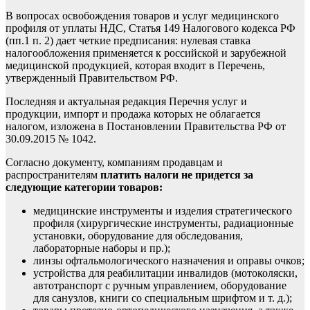
В вопросах освобождения товаров и услуг медицинского
профиля от уплаты НДС, Статья 149 Налогового кодекса РФ
(пп.1 п. 2) дает четкие предписания: нулевая ставка
налогообложения применяется к российской и зарубежной
медицинской продукцией, которая входит в Перечень,
утвержденный Правительством РФ.
Последняя и актуальная редакция Перечня услуг и
продукции
, импорт и продажа которых не облагается
налогом, изложена в Постановлении Правительства РФ от
30.09.2015 № 1042.
Согласно документу, компаниям продавцам и
распространителям
платить налоги не придется за
следующие категории товаров:
медицинские инструменты и изделия стратегического
профиля (хирургические инструменты, радиационные
установки, оборудование для обследования,
лабораторные наборы и пр.);
линзы офтальмологического назначения и оправы очков;
устройства для реабилитации инвалидов (мотоколяски,
автотранспорт с ручным управлением, оборудование
для санузлов, книги со специальным шрифтом и т. д.);