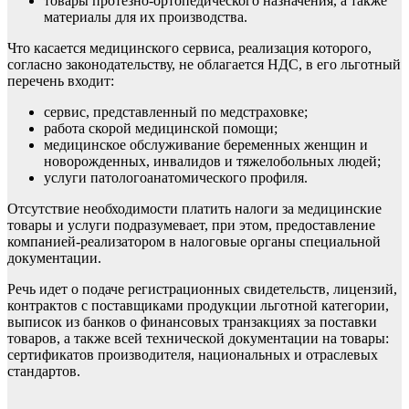
товары протезно-ортопедического назначения, а также
материалы для их производства.
Что касается медицинского сервиса, реализация которого,
согласно законодательству, не облагается НДС, в его
льготный
перечень
входит:
сервис, представленный по медстраховке;
работа скорой медицинской помощи;
медицинское обслуживание
беременных женщин
и
новорожденных, инвалидов и тяжелобольных людей;
услуги патологоанатомического профиля.
Отсутствие необходимости платить налоги за медицинские
товары и услуги подразумевает, при этом, предоставление
компанией-реализатором в налоговые органы специальной
документации.
Речь идет о подаче регистрационных свидетельств, лицензий,
контрактов с поставщиками продукции льготной категории,
выписок из банков о финансовых транзакциях за поставки
товаров, а также всей технической документации на товары:
сертификатов производителя, национальных и отраслевых
стандартов.