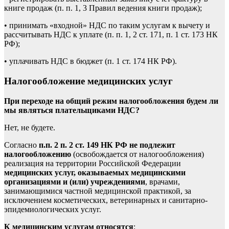
книге продаж (п. п. 1, 3 Правил ведения книги продаж);
• принимать «входной» НДС по таким услугам к вычету и
рассчитывать НДС к уплате (п. п. 1, 2 ст. 171, п. 1 ст. 173 НК
РФ);
• уплачивать НДС в бюджет (п. 1 ст. 174 НК РФ).
Налогообложение медицинских услуг
При переходе на общий режим налогообложения будем ли
мы являться плательщиками НДС?
Нет, не будете.
Согласно
п.п. 2 п. 2 ст. 149 НК РФ
не подлежит
налогообложению
(освобождается от налогообложения)
реализация на территории Российской Федерации
медицинских услуг, оказываемых медицинскими
организациями и (или) учреждениями
, врачами,
занимающимися частной медицинской практикой, за
исключением косметических, ветеринарных и санитарно-
эпидемиологических услуг.
К медицинским услугам относятся
: