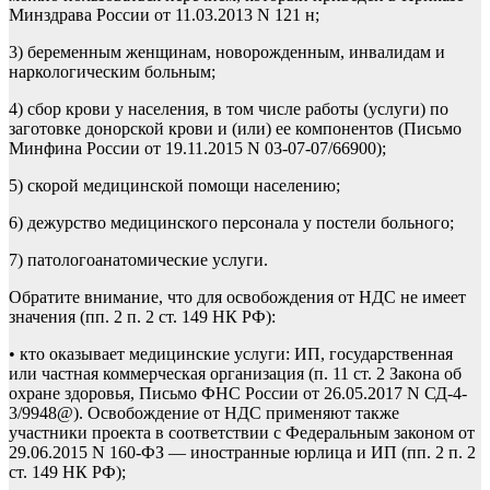
Минздрава России от 11.03.2013 N 121 н;
3) беременным женщинам, новорожденным, инвалидам и
наркологическим больным;
4) сбор крови у населения, в том числе работы (услуги) по
заготовке донорской крови и (или) ее компонентов (Письмо
Минфина России от 19.11.2015 N 03-07-07/66900);
5) скорой медицинской помощи населению;
6) дежурство медицинского персонала у постели больного;
7) патологоанатомические услуги.
Обратите внимание, что для освобождения от НДС не имеет
значения (пп. 2 п. 2 ст. 149 НК РФ):
• кто оказывает медицинские услуги: ИП, государственная
или частная коммерческая организация (п. 11 ст. 2 Закона об
охране здоровья, Письмо ФНС России от 26.05.2017 N СД-4-
3/9948@). Освобождение от НДС применяют также
участники проекта в соответствии с Федеральным законом от
29.06.2015 N 160-ФЗ — иностранные юрлица и ИП (пп. 2 п. 2
ст. 149 НК РФ);