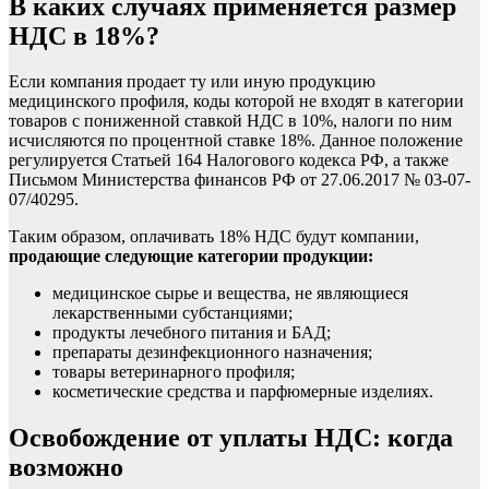
В каких случаях применяется размер
НДС в 18%?
Если компания продает ту или иную продукцию
медицинского профиля, коды которой не входят в категории
товаров с пониженной ставкой НДС в
10%
, налоги по ним
исчисляются по процентной ставке 18%. Данное положение
регулируется Статьей 164 Налогового кодекса РФ, а также
Письмом Министерства финансов РФ от 27.06.2017 № 03-07-
07/40295.
Таким образом, оплачивать 18% НДС будут компании,
продающие следующие категории продукции:
медицинское сырье и вещества, не являющиеся
лекарственными субстанциями;
продукты лечебного питания и БАД;
препараты дезинфекционного назначения;
товары ветеринарного профиля;
косметические средства и парфюмерные изделиях.
Освобождение от уплаты НДС: когда
возможно