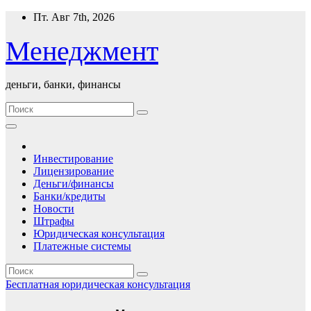
Перейти
Пт. Авг 7th, 2026
к
содержимому
Менеджмент
деньги, банки, финансы
Инвестирование
Лицензирование
Деньги/финансы
Банки/кредиты
Новости
Штрафы
Юридическая консультация
Платежные системы
Бесплатная юридическая консультация