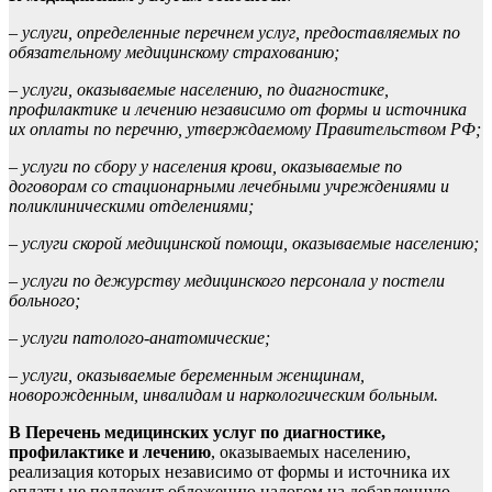
– услуги, определенные перечнем услуг, предоставляемых по
обязательному медицинскому страхованию;
– услуги, оказываемые населению, по диагностике,
профилактике и лечению независимо от формы и источника
их оплаты по перечню, утверждаемому Правительством РФ;
– услуги по сбору у населения крови, оказываемые по
договорам со стационарными лечебными учреждениями и
поликлиническими отделениями;
– услуги скорой медицинской помощи, оказываемые населению;
– услуги по дежурству медицинского персонала у постели
больного;
– услуги патолого-анатомические;
– услуги, оказываемые беременным женщинам,
новорожденным, инвалидам и наркологическим больным.
В Перечень медицинских услуг по диагностике,
профилактике и лечению
, оказываемых населению,
реализация которых независимо от формы и источника их
оплаты не подлежит обложению налогом на добавленную