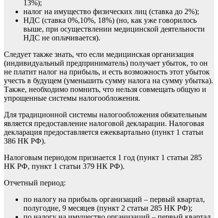
13%);
налог на имущество физических лиц (ставка до 2%);
НДС (ставка 0%,10%, 18%) (но, как уже говорилось
выше, при осуществлении медицинской деятельности
НДС не оплачивается).
Следует также знать, что если медицинская организация
(индивидуальный предприниматель) получает убыток, то он
не платит налог на прибыль, и есть возможность этот убыток
учесть в будущем (уменьшить сумму налога на сумму убытка).
Также, необходимо помнить, что нельзя совмещать общую и
упрощенные системы налогообложения.
Для традиционной системы налогообложения обязательным
является предоставление налоговой декларации. Налоговая
декларация предоставляется ежеквартально (пункт 1 статьи
386 НК РФ).
Налоговым периодом признается 1 год (пункт 1 статьи 285
НК РФ, пункт 1 статьи 379 НК РФ).
Отчетный период:
по налогу на прибыль организаций – первый квартал,
полугодие, 9 месяцев (пункт 2 статьи 285 НК РФ);
по налогу на имущество организаций – первый квартал,