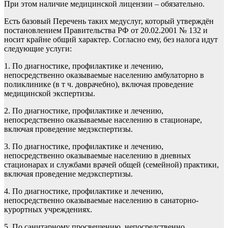
При этом наличие медицинской лицензии – обязательно.
Есть базовый Перечень таких медуслуг, который утверждён
постановлением Правительства РФ от 20.02.2001 № 132 и
носит крайне общий характер. Согласно ему, без налога идут
следующие услуги:
1. По диагностике, профилактике и лечению,
непосредственно оказываемые населению амбулаторно в
поликлинике (в т ч. доврачебно), включая проведение
медицинской экспертизы.
2. По диагностике, профилактике и лечению,
непосредственно оказываемые населению в стационаре,
включая проведение медэкспертизы.
3. По диагностике, профилактике и лечению,
непосредственно оказываемые населению в дневных
стационарах и службами врачей общей (семейной) практики,
включая проведение медэкспертизы.
4. По диагностике, профилактике и лечению,
непосредственно оказываемые населению в санаторно-
курортных учреждениях.
5. По санитарному просвещению, непосредственно