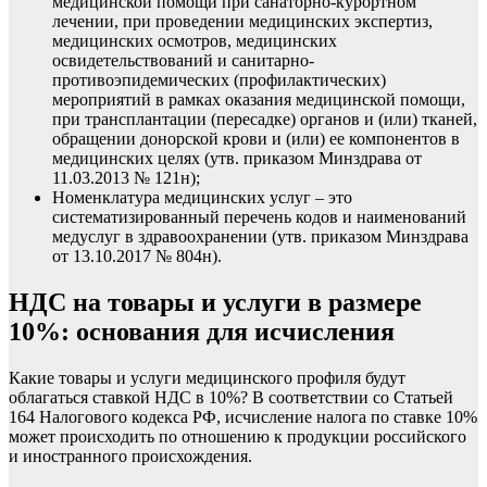
медицинской помощи при санаторно-курортном
лечении, при проведении медицинских экспертиз,
медицинских осмотров, медицинских
освидетельствований и санитарно-
противоэпидемических (профилактических)
мероприятий в рамках оказания медицинской помощи,
при трансплантации (пересадке) органов и (или) тканей,
обращении донорской крови и (или) ее компонентов в
медицинских целях (утв. приказом Минздрава от
11.03.2013 № 121н);
Номенклатура медицинских услуг – это
систематизированный перечень кодов и наименований
медуслуг в здравоохранении (утв. приказом Минздрава
от 13.10.2017 № 804н).
НДС на товары и услуги в размере
10%: основания для исчисления
Какие товары и услуги медицинского профиля будут
облагаться ставкой НДС в 10%? В соответствии со Статьей
164 Налогового кодекса РФ, исчисление налога по ставке 10%
может происходить по отношению к продукции российского
и иностранного происхождения.