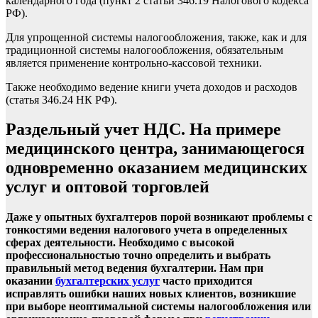
календарного года (пункт 2 статьи 346.19 Налогового кодекса
РФ).
Для упрощенной системы налогообложения, также, как и для
традиционной системы налогообложения, обязательным
является применение контрольно-кассовой техники.
Также необходимо ведение книги учета доходов и расходов
(статья 346.24 НК РФ).
Раздельный учет НДС. На примере
медицинского центра, занимающегося
одновременно оказанием медицинских
услуг и оптовой торговлей
Даже у опытных бухгалтеров порой возникают проблемы с
тонкостями ведения налогового учета в определенных
сферах деятельности. Необходимо с высокой
профессиональностью точно определить и выбрать
правильный метод ведения бухгалтерии. Нам при
оказании
бухгалтерских услуг
часто приходится
исправлять ошибки наших новых клиентов, возникшие
при выборе неоптимальной системы налогообложения или