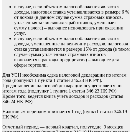
в случае, если объектом налогообложения являются
доходы, налоговая ставка устанавливается в размере 6 %
от дохода (в данном случае сумма страховых взносов,
уплаченная за числящихся работников, уменьшает
сумму налога) – выгоднее использовать при оказании
услуг.
в случае, если объектом налогообложения являются
доходы, уменьшенные на величину расходов, налоговая
ставка устанавливается в размере 15% от дохода (в таком
случае сумма уплаченных страховых взносов
включается в расходы предприятия) – выгоднее для
сферы торговли.
Для УСН необходима сдача налоговой декларации по итогам
года (подпункт 1 пункта 1 статьи 346.23 НК РФ).
Предоставление налоговой декларации осуществляется по
итогам года (подпункт 1 пункта 1 статьи 346.23 НК РФ).
Кроме того, ведется книга учета доходов и расходов (статья
346.24 НК РФ).
Налоговым периодом признается 1 год (пункт1 статьи 346.19
НК РФ).
Отчетный период — первый квартал, полугодие, 9 месяцев