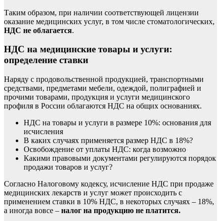
Таким образом, при наличии соответствующей лицензии
оказание медицинских услуг, в том числе стоматологических,
НДС не облагается
.
НДС на медицинские товары и услуги:
определение ставки
Наряду с продовольственной продукцией,
транспортными
средствами
, предметами мебели, одеждой, полиграфией и
прочими товарами, продукция и услуги медицинского
профиля в России облагаются НДС на общих основаниях.
НДС на товары и услуги в размере 10%: основания для
исчисления
В каких случаях применяется размер НДС в 18%?
Освобождение от уплаты НДС: когда возможно
Какими правовыми документами регулируются порядок
продажи товаров и услуг?
Согласно Налоговому кодексу, исчисление НДС при продаже
медицинских лекарств и услуг может происходить с
применением ставки в 10% НДС, в некоторых случаях –
18%
,
а иногда вовсе –
налог на продукцию не платится.