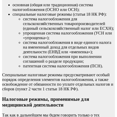
основная (общая или традиционная) система
налогообложения (ОСНО или ОСН);
специальные налоговые режимы (статья 18 НК РФ):
система налогообложения для
сельскохозяйственных товаропроизводителей
(единый сельскохозяйственный налог или ЕСХН);
упрощенная система налогообложения (УСН или
«упрощенка»);
система налогообложения в виде единого налога
на вмененный доход для отдельных видов
деятельности (ЕНВД или «вмененка»);
система налогообложения при выполнении
соглашений о разделе продукции;
патентная система налогообложения (ПСН).
Специальные налоговые режимы предусматривают особый
порядок определения элементов налогообложения, а также
освобождение от обязанности по уплате отдельных налогов и
сборов (пункт 2 части 1 статьи 18 НК РФ).
Налоговые режимы, применимые для
медицинской деятельности
Так как в дальнейшем мы будем говорить только о тех