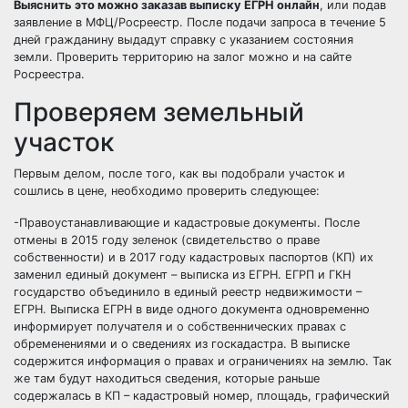
Выяснить это можно заказав выписку ЕГРН онлайн
, или подав
заявление в МФЦ/Росреестр. После подачи запроса в течение 5
дней гражданину выдадут справку с указанием состояния
земли. Проверить территорию на залог можно и на сайте
Росреестра.
Проверяем земельный
участок
Первым делом, после того, как вы подобрали участок и
сошлись в цене, необходимо проверить следующее:
-Правоустанавливающие и кадастровые документы. После
отмены в 2015 году зеленок (свидетельство о праве
собственности) и в 2017 году кадастровых паспортов (КП) их
заменил единый документ – выписка из ЕГРН. ЕГРП и ГКН
государство объединило в единый реестр недвижимости –
ЕГРН. Выписка ЕГРН в виде одного документа одновременно
информирует получателя и о собственнических правах с
обременениями и о сведениях из госкадастра. В выписке
содержится информация о правах и ограничениях на землю. Так
же там будут находиться сведения, которые раньше
содержалась в КП – кадастровый номер, площадь, графический