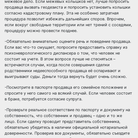
межевое дело. Если межевых колышков нет, лучше попросить
продавца вызвать геодезиста и попросить установить колышки
согласно кадастровому плану. Эта не особенно затратная
процедура позволит избежать дальнейших споров. Впрочем,
если вокруг свободные территории или нет трений с соседями,
процедуру можно провести позднее.
-Обязательно внимательно оцените речь и поведение продавца.
Если вас что-то смущает, попросите предоставить справку из
психоневрологического диспансера о том, что человек не
состоит на учете. В этом вопросе лучше не стесняться –
встречаются случаи, когда после совершения сделки
родственники недееспособного продавца её оспаривают и
выигрывают суды. Деньги тогда вернуть будет очень сложно.
-Посмотрите в паспорте продавца его семейное положение и
спросите у него самого на всякий случай. Если человек состоит
в браке, потребуется согласие супруга.
-Проверьте реальное соответствие по паспорту и документу на
собственность, что собственник и продавец – одно и то же
лицо. Если сделку проводит представитель собственника,
обязательно убедитесь в наличии официальной нотариальной
доверенности. Проверив все документы, обязательно съездите