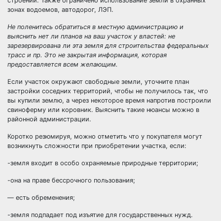
строений. Также ограничено использование земли в охранных
зонах водоемов, автодорог, ЛЭП.
Не поленитесь обратиться в местную администрацию и
выяснить нет ли планов на ваш участок у властей: не
зарезервирована ли эта земля для строительства федеральных
трасс и пр. Это не закрытая информация, которая
предоставляется всем желающим.
Если участок окружают свободные земли, уточните план
застройки соседних территорий, чтобы не получилось так, что
вы купили землю, а через некоторое время напротив построили
свиноферму или коровник. Выяснить такие нюансы можно в
районной администрации.
Коротко резюмируя, можно отметить что у покупателя могут
возникнуть сложности при приобретении участка, если:
-земля входит в особо охраняемые природные территории;
-она на праве бессрочного пользования;
— есть обременения;
-земля подпадает под изъятие для государственных нужд.