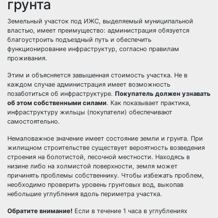
грунта
Земельный участок под ИЖС, выделяемый муниципальной
властью, имеет преимущество: администрация обязуется
благоустроить подъездный путь и обеспечить
функционирование инфраструктур, согласно правилам
проживания.
Этим и объясняется завышенная стоимость участка. Не в
каждом случае администрация имеет возможность
позаботиться об инфраструктуре.
Покупатель должен узнавать
об этом собственными силами
. Как показывает практика,
инфраструктуру жильцы (покупатели) обеспечивают
самостоятельно.
Немаловажное значение имеет состояние земли и грунта. При
жилищном строительстве существует вероятность возведения
строения на болотистой, песочной местности. Находясь в
низине либо на холмистой поверхности, земля может
причинять проблемы собственнику. Чтобы избежать проблем,
необходимо проверить уровень грунтовых вод, выкопав
небольшие углубления вдоль периметра участка.
Обратите внимание!
Если в течение 1 часа в углублениях