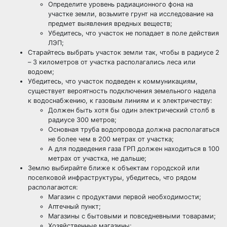
Определите уровень радиационного фона на
участке земли, возьмите грунт на исследование на
предмет выявления вредных веществ;
Убедитесь, что участок не попадает в поле действия
ЛЭП;
Старайтесь выбрать участок земли так, чтобы в радиусе 2
– 3 километров от участка располагались леса или
водоем;
Убедитесь, что участок подведен к коммуникациям,
существует вероятность подключения земельного надела
к водоснабжению, к газовым линиям и к электричеству:
Должен быть хотя бы один электрический столб в
радиусе 300 метров;
Основная труба водопровода должна располагаться
не более чем в 200 метрах от участка;
А для подведения газа ГРП должен находиться в 100
метрах от участка, не дальше;
Землю выбирайте ближе к объектам городской или
поселковой инфраструктуры, убедитесь, что рядом
располагаются:
Магазин с продуктами первой необходимости;
Аптечный пункт;
Магазины с бытовыми и повседневными товарами;
Хозяйственные магазины;