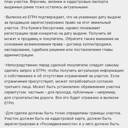
план участка. Впрочем, зеленки и кадастровые паспорта
выданные ранее тоже остались актуальными.
-Выписка из ЕГРН подтверждает, что на указанную дату выдачи
за продавцом зарегистрировано право на этот земельный
участок. Эта бумага бессрочная, однако показывает
регистрацию прав конкретно на дату выдачи. Получить её
может и продавец и покупатель. Обратите также внимание на
основание возникновения права – договор купли/продажи,
наследование, судебное решение или постановление главы
администрации.
-Непосредственно перед сделкой покупателю следует самому
сделать запрос в ЕГРН, чтобы получить актуальную информацию
о собственнике и об отсутствии ограничений на участок. Если
ограничения присутствуют, может потребоваться согласие
третьего лица. Может быть установлено обременение участка
сервитутом: частным – для прохода, публичным – например,
для строительства дороги. Все это будет отражено в выписке
ЕГРН.
-Для сделки должны быть точно определены границы участка.
Участок должен быть на кадастровой карте, должен быть
зарегистрирован в «Роснедвижимости» и у него должно быть