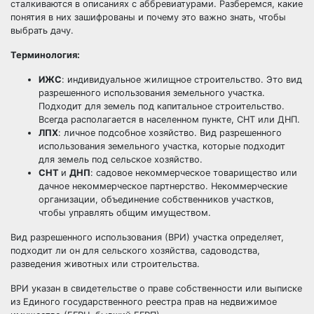
сталкиваются в описаниях с аббревиатурами. Разберемся, какие
понятия в них зашифрованы и почему это важно знать, чтобы
выбрать дачу.
Терминология:
ИЖС
: индивидуальное жилищное строительство. Это вид
разрешенного использования земельного участка.
Подходит для земель под капитальное строительство.
Всегда располагается в населенном пункте, СНТ или ДНП.
ЛПХ
: личное подсобное хозяйство. Вид разрешенного
использования земельного участка, которые подходит
для земель под сельское хозяйство.
СНТ
и
ДНП
: садовое некоммерческое товарищество или
дачное некоммерческое партнерство. Некоммерческие
организации, объединение собственников участков,
чтобы управлять общим имуществом.
Вид разрешенного использования (ВРИ) участка определяет,
подходит ли он для сельского хозяйства, садоводства,
разведения животных или строительства.
ВРИ указан в свидетельстве о праве собственности или выписке
из Единого государственного реестра прав на недвижимое