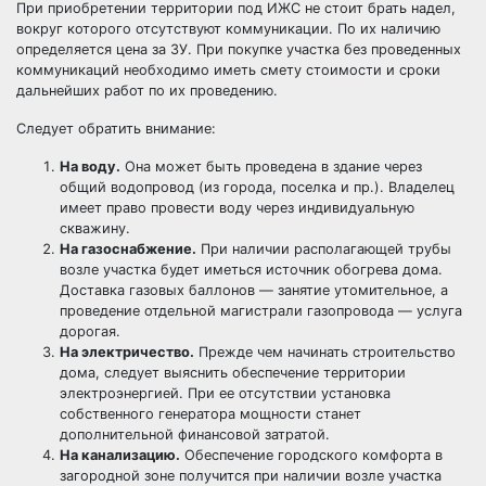
При приобретении территории под ИЖС не стоит брать надел,
вокруг которого отсутствуют коммуникации. По их наличию
определяется цена за ЗУ. При покупке участка без проведенных
коммуникаций необходимо иметь смету стоимости и сроки
дальнейших работ по их проведению.
Следует обратить внимание:
На воду.
Она может быть проведена в здание через
общий водопровод (из города, поселка и пр.). Владелец
имеет право провести воду через индивидуальную
скважину.
На газоснабжение.
При наличии располагающей трубы
возле участка будет иметься источник обогрева дома.
Доставка газовых баллонов — занятие утомительное, а
проведение отдельной магистрали газопровода — услуга
дорогая.
На электричество.
Прежде чем начинать строительство
дома, следует выяснить обеспечение территории
электроэнергией. При ее отсутствии установка
собственного генератора мощности станет
дополнительной финансовой затратой.
На канализацию.
Обеспечение городского комфорта в
загородной зоне получится при наличии возле участка