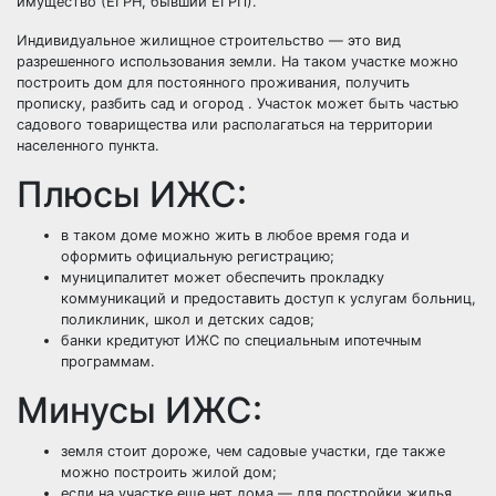
имущество (ЕГРН, бывший ЕГРП).
Индивидуальное жилищное строительство — это вид
разрешенного использования земли. На таком участке можно
построить дом для постоянного проживания, получить
прописку, разбить сад и огород . Участок может быть частью
садового товарищества или располагаться на территории
населенного пункта.
Плюсы ИЖС:
в таком доме можно жить в любое время года и
оформить официальную регистрацию;
муниципалитет может обеспечить прокладку
коммуникаций и предоставить доступ к услугам больниц,
поликлиник, школ и детских садов;
банки кредитуют ИЖС по специальным ипотечным
программам.
Минусы ИЖС:
земля стоит дороже, чем садовые участки, где также
можно построить жилой дом;
если на участке еще нет дома — для постройки жилья