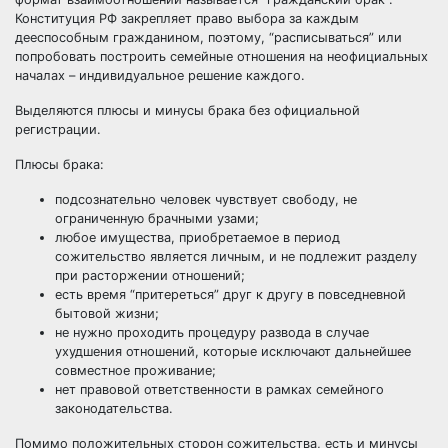
Конституция РФ закрепляет право выбора за каждым
дееспособным гражданином, поэтому, “расписываться” или
попробовать построить семейные отношения на неофициальных
началах – индивидуальное решение каждого.
Выделяются плюсы и минусы брака без официальной
регистрации.
Плюсы брака:
подсознательно человек чувствует свободу, не
ограниченную брачными узами;
любое имущества, приобретаемое в период
сожительство является личным, и не подлежит разделу
при расторжении отношений;
есть время “притереться” друг к другу в повседневной
бытовой жизни;
не нужно проходить процедуру развода в случае
ухудшения отношений, которые исключают дальнейшее
совместное проживание;
нет правовой ответственности в рамках семейного
законодательства.
Помимо положительных сторон сожительства, есть и минусы