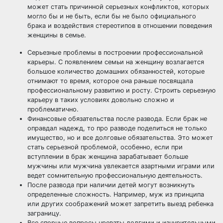
может стать причинной серьезных конфликтов, которых
могло бы и не быть, если бы не было официального
брака и воздействия стереотипов в отношении поведения
женщины в семье.
Серьезные проблемы в построении профессиональной
карьеры. С появлением семьи на женщину возлагается
большое количество домашних обязанностей, которые
отнимают то время, которое она раньше посвящала
профессиональному развитию и росту. Строить серьезную
карьеру в таких условиях довольно сложно и
проблематично.
Финансовые обязательства после развода. Если брак не
оправдал надежд, то про разводе поделиться не только
имущество, но и все долговые обязательства. Это может
стать серьезной проблемой, особенно, если при
вступлении в брак женщина зарабатывает больше
мужчины или мужчина увлекается азартными играми или
ведет сомнительную профессиональную деятельность.
После развода при наличии детей могут возникнуть
определенные сложность. Например, муж из принципа
или других соображений может запретить выезд ребенка
заграницу.
Все спорные вопросы чреваты долгими и изнурительными