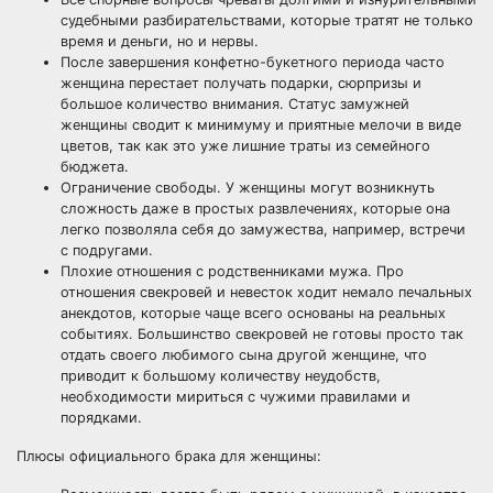
судебными разбирательствами, которые тратят не только
время и деньги, но и нервы.
После завершения конфетно-букетного периода часто
женщина перестает получать подарки, сюрпризы и
большое количество внимания. Статус замужней
женщины сводит к минимуму и приятные мелочи в виде
цветов, так как это уже лишние траты из семейного
бюджета.
Ограничение свободы. У женщины могут возникнуть
сложность даже в простых развлечениях, которые она
легко позволяла себя до замужества, например, встречи
с подругами.
Плохие отношения с родственниками мужа. Про
отношения свекровей и невесток ходит немало печальных
анекдотов, которые чаще всего основаны на реальных
событиях. Большинство свекровей не готовы просто так
отдать своего любимого сына другой женщине, что
приводит к большому количеству неудобств,
необходимости мириться с чужими правилами и
порядками.
Плюсы официального брака для женщины: