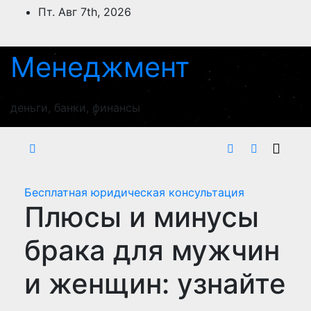
Перейти
Пт. Авг 7th, 2026
к
содержимому
Менеджмент
деньги, банки, финансы
Бесплатная юридическая консультация
Плюсы и минусы
брака для мужчин
и женщин: узнайте