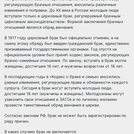
регулирующую брачные отношения, вносились различные
изменения и поправки. До ХХ века в России молодые люди
вступали только в церковный брак, регулируемый брачным
церковным законодательством. Формой заключения брачных
отношений являлся обряд венчания.
В 1917 году церковный брак был официально отменен, а на
смену этому обряду был введен гражданский брак, единственно
признаваемый государственными органами. Год спустя на
официальном уровне был принят кодекс законов, регулирующих
брачно-семейные отношения. По закону, вступать в брак могли
женщины, достигшие 16 лет, и мужчины возрастом от 18 лет.
В последующие годы в «Кодекс о браке и семье» вносились
разные изменения, регулирующие права и обязанности каждого
супруга. Сегодня в брак могут вступить молодые люди,
достигшие 18 лет
(мужчины и женщины). Молодожены могут
узаконить свои отношения в ЗАГСе и по личному желанию
провести таинственный обряд венчания в церкви.
Согласно законам РФ, брак не может быть зарегистрирован по
ряду причин.
В каких случаях брак не заключается: