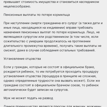
превышает стоимость имущества и становиться наследником
нецелесообразно.
Пенсионные выплаты по потере кормильца
При наступлении смерти гражданина его супруг (а также дети и
иные лица, находящиеся на иждивении) вправе требовать
назначения
пенсионных выплат по потере кормильца
. Лицо, не
являющееся супругом или родственником (в том числе, если
сожительство с умершим продолжалось на протяжении
длительного промежутка времени), получать такие выплаты не
сможет, даже в случае соблюдения остальных требований.
Установление отцовства
Если у граждан, которые не состоят в официальном браке,
рождается ребенок, то им потребуется проходить
процедуру
установления отцовства
(процедура в принципе не сложная,
однако определенные трудности она вызвать может). Если же
граждане состоят в официальном брачном союзе, то ребенок
автоматически будет записан на супругов.
Муж не может подать на развод
Данное преимущество является плюсом для женщин, мужчины