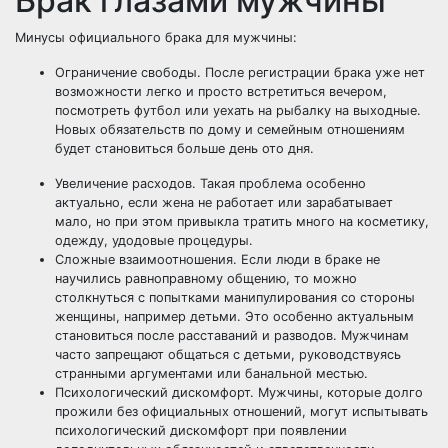
Брак глазами мужчины
Минусы официального брака для мужчины:
Ограничение свободы. После регистрации брака уже нет
возможности легко и просто встретиться вечером,
посмотреть футбол или уехать на рыбалку на выходные.
Новых обязательств по дому и семейным отношениям
будет становиться больше день ото дня.
Увеличение расходов. Такая проблема особенно
актуально, если жена не работает или зарабатывает
мало, но при этом привыкла тратить много на косметику,
одежду, удодовые процедуры.
Сложные взаимоотношения. Если люди в браке не
научились равноправному общению, то можно
столкнуться с попытками манипулирования со стороны
женщины, например детьми. Это особенно актуальным
становиться после расставаний и разводов. Мужчинам
часто запрещают общаться с детьми, руководствуясь
странными аргументами или банальной местью.
Психологический дискомфорт. Мужчины, которые долго
прожили без официальных отношений, могут испытывать
психологический дискомфорт при появлении