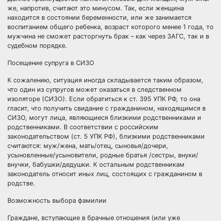
же, напротив, считают это минусом. Так, если женщина
находится в состоянии беременности, или же занимается
воспитанием общего ребенка, возраст которого менее 1 года, то
мужчина не сможет расторгнуть брак – как через ЗАГС, так и в
судебном порядке.
Посещение супруга в СИЗО
К сожалению, ситуация иногда складывается таким образом,
что один из супругов может оказаться в следственном
изоляторе (СИЗО). Если обратиться к ст. 395 УПК РФ, то она
гласит, что получить свидание с гражданином, находящимся в
СИЗО, могут лица, являющиеся близкими родственниками и
родственниками. В соответствии с российским
законодательством (ст. 5 УПК РФ), близкими родственниками
считаются: муж/жена, мать/отец, сыновья/дочери,
усыновленные/усыновители, родные братья /сестры, внуки/
внучки, бабушки/дедушки. К остальным родственникам
законодатель относит иных лиц, состоящих с гражданином в
родстве.
Возможность выбора фамилии
Граждане, вступающие в брачные отношения (или уже