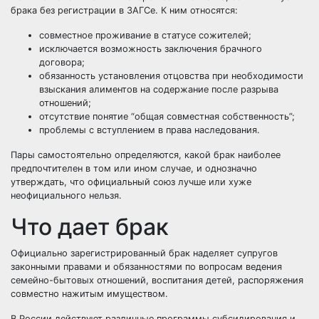
брака без регистрации в ЗАГСе. К ним относятся:
совместное проживание в статусе сожителей;
исключается возможность заключения брачного
договора;
обязанность установления отцовства при необходимости
взыскания алиментов на содержание после разрыва
отношений;
отсутствие понятие “общая совместная собственность”;
проблемы с вступлением в права наследования.
Пары самостоятельно определяются, какой брак наиболее
предпочтителен в том или ином случае, и однозначно
утверждать, что официальный союз лучше или хуже
неофициального нельзя.
Что дает брак
Официально зарегистрированный брак наделяет супругов
законными правами и обязанностями по вопросам ведения
семейно-бытовых отношений, воспитания детей, распоряжения
совместно нажитым имуществом.
В России действуют различные программы субсидирования и