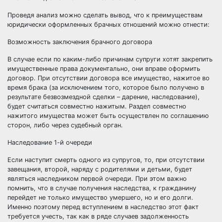
Проведя анализ можно сделать вывод, что
к преимуществам
юридически оформленных брачных отношений можно отнести
:
Возможность заключения
брачного договора
В случае если по каким-либо причинам супруги хотят закрепить
имущественные права документально, они вправе оформить
договор. При отсутствии договора все имущество, нажитое во
время брака (за исключением того, которое было получено в
результате безвозмездной сделки – дарение, наследование),
будет считаться совместно нажитым. Раздел
совместно
нажитого имущества
может быть осуществлен по соглашению
сторон, либо через судебный орган.
Наследование 1-й очереди
Если наступит смерть одного из супругов, то, при отсутствии
завещания, второй, наряду с родителями и детьми, будет
являться наследником первой очереди. При этом важно
помнить, что в случае получения наследства, к гражданину
перейдет не только имущество умершего, но и его долги.
Именно поэтому перед вступлением в наследство этот факт
требуется учесть, так как в ряде случаев задолженность