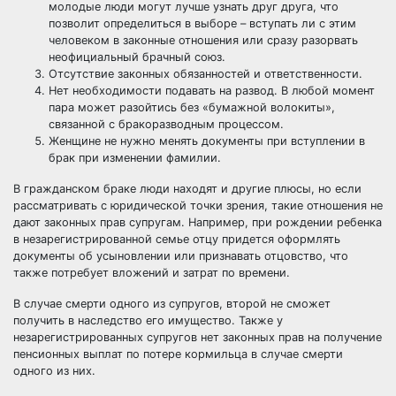
молодые люди могут лучше узнать друг друга, что
позволит определиться в выборе – вступать ли с этим
человеком в законные отношения или сразу разорвать
неофициальный брачный союз.
Отсутствие законных обязанностей и ответственности.
Нет необходимости подавать на развод. В любой момент
пара может разойтись без «бумажной волокиты»,
связанной с бракоразводным процессом.
Женщине не нужно менять документы при вступлении в
брак при изменении фамилии.
В гражданском браке люди находят и другие плюсы, но если
рассматривать с юридической точки зрения, такие отношения не
дают законных прав супругам. Например, при рождении ребенка
в незарегистрированной семье отцу придется оформлять
документы об усыновлении или признавать отцовство, что
также потребует вложений и затрат по времени.
В случае смерти одного из супругов, второй не сможет
получить в наследство его имущество. Также у
незарегистрированных супругов нет законных прав на получение
пенсионных выплат по потере кормильца в случае смерти
одного из них.