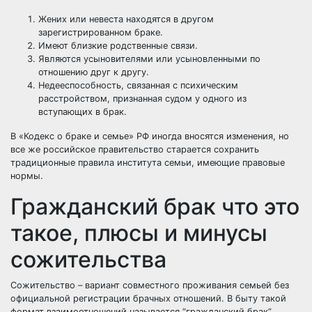
Жених или невеста находятся в другом
зарегистрированном браке.
Имеют близкие родственные связи.
Являются усыновителями или усыновленными по
отношению друг к другу.
Недееспособность, связанная с психическим
расстройством, признанная судом у одного из
вступающих в брак.
В «Кодекс о браке и семье» РФ иногда вносятся изменения, но
все же российское правительство старается сохранить
традиционные правила института семьи, имеющие правовые
нормы.
Гражданский брак что это
такое, плюсы и минусы
сожительства
Сожительство – вариант совместного проживания семьей без
официальной регистрации брачных отношений. В быту такой
формат взаимоотношений называется “гражданский брак”.