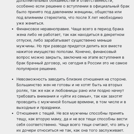
дополнительных обязанностей и ответственности,
особенно если решение о вступлении в официальный брак
было принято под давлением женщины, общества или
под влиянием стереотипа, что после Х лет необходимо
уже жениться.
Финансовое неравноправие. Чаще всего в период брака
жена либо не работает, так как находиться в декретном
отпуске, либо зарабатывает существенно меньше
мужчины. Но при разводе придется делить все вместе
нажитое имущество пополам. Конечно, финансовый
вопрос можно закрыть, заключив на этапе вступления в
брак брачный договор, но сегодня в России это не самое
популярное решение.
Невозможность заводить близкие отношения на стороне.
Большинство жен не готовы и не хотят быть на вторых
ролях, так же как и любовницы рано или поздно начнут
требовать внимания и «уйти из семьи», так как захотят
проводить с мужчиной больше времени, в том числе и в
выходные и праздники.
Отношения с тещей. Не все мужчины способны принять
тещу, как вторую маму, да и не все тещи способны вести
себя соответственно. Чаще всего тещи считают, что зять у
их дочери относиться не так, как она того заслуживает.