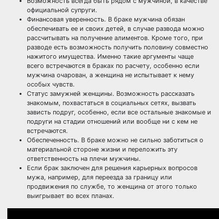
Возможность всегда быть рядом с мужчиной, в качестве
официальной супруги.
Финансовая уверенность. В браке мужчина обязан
обеспечивать ее и своих детей, в случае развода можно
рассчитывать на получение алиментов. Кроме того, при
разводе есть возможность получить половину совместно
нажитого имущества. Именно такие аргументы чаще
всего встречаются в браках по расчету, особенно если
мужчина очарован, а женщина не испытывает к нему
особых чувств.
Статус замужней женщины. Возможность рассказать
знакомым, похвастаться в социальных сетях, вызвать
зависть подруг, особенно, если все остальные знакомые и
подруги на стадии отношений или вообще ни с кем не
встречаются.
Обеспеченность. В браке можно не сильно заботиться о
материальной стороне жизни и переложить эту
ответственность на плечи мужчины.
Если брак заключен для решения карьерных вопросов
мужа, например, для переезда за границу или
продвижения по службе, то женщина от этого только
выигрывает во всех планах.