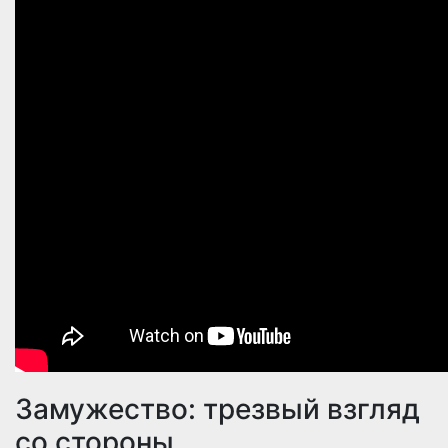
Замужество: трезвый взгляд
со стороны