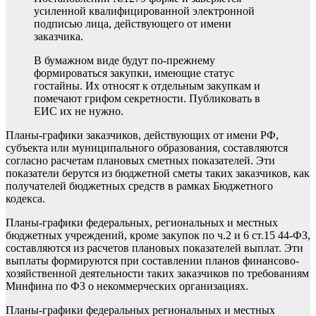
усиленной квалифицированной электронной
подписью лица, действующего от имени
заказчика.
В бумажном виде будут по-прежнему
формироваться закупки, имеющие статус
гостайны. Их относят к отдельным закупкам и
помечают грифом секретности. Публиковать в
ЕИС их не нужно.
Планы-графики заказчиков, действующих от имени РФ,
субъекта или муниципального образования, составляются
согласно расчетам плановых сметных показателей. Эти
показатели берутся из бюджетной сметы таких заказчиков, как
получателей бюджетных средств в рамках Бюджетного
кодекса.
Планы-графики федеральных, региональных и местных
бюджетных учреждений, кроме закупок по ч.2 и 6 ст.15 44-ФЗ,
составляются из расчетов плановых показателей выплат. Эти
выплаты формируются при составлении планов финансово-
хозяйственной деятельности таких заказчиков по требованиям
Минфина по ФЗ о некоммерческих организациях.
Планы-графики федеральных региональных и местных