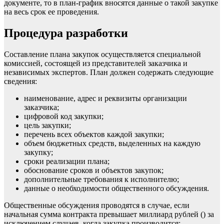
документе, то в план-график вносятся данные о такой закупке
на весь срок ее проведения.
Процедура разработки
Составление плана закупок осуществляется специальной
комиссией, состоящей из представителей
заказчика
и
независимых экспертов. План должен содержать следующие
сведения:
наименование, адрес и реквизиты организации
заказчика;
цифровой код закупки;
цель
закупки;
перечень всех
объектов
каждой закупки;
объем бюджетных средств, выделенных на каждую
закупку;
сроки реализации плана;
обоснование
сроков и объектов закупок;
дополнительные требования к исполнителю;
данные о необходимости
общественного обсуждения
.
Общественные обсуждения проводятся в случае, если
начальная сумма контракта превышает миллиард рублей () за
исключением случаев, когда закупка производится: