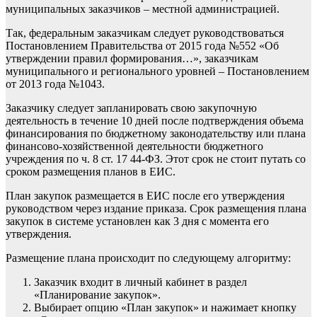
муниципальных заказчиков
– местной администрацией.
Так, федеральным заказчикам следует руководствоваться
Постановлением Правительства от 2015 года №552 «Об
утверждении правил формирования…», заказчикам
муниципального и регионального уровней – Постановлением
от 2013 года №1043.
Заказчику следует запланировать свою закупочную
деятельность в течение 10 дней после подтверждения объема
финансирования по бюджетному законодательству или плана
финансово-хозяйственной деятельности бюджетного
учреждения по ч. 8 ст. 17 44-ФЗ. Этот срок не стоит путать со
сроком размещения планов в
ЕИС
.
План закупок размещается в ЕИС после его утверждения
руководством через издание приказа. Срок размещения плана
закупок в системе установлен как 3 дня с момента его
утверждения.
Размещение плана происходит по следующему алгоритму:
Заказчик входит в личный кабинет в раздел
«Планирование закупок».
Выбирает опцию «План закупок» и нажимает кнопку