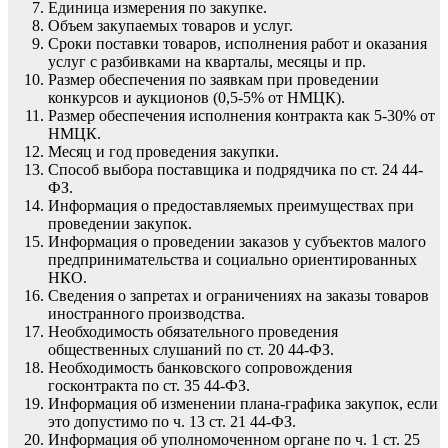
Единица измерения по закупке.
Объем закупаемых товаров и услуг.
Сроки поставки товаров, исполнения работ и оказания
услуг с разбивками на кварталы, месяцы и пр.
Размер
обеспечения
по заявкам при проведении
конкурсов и аукционов (0,5-5% от НМЦК).
Размер обеспечения исполнения контракта как 5-30% от
НМЦК.
Месяц и год проведения закупки.
Способ выбора
поставщика
и подрядчика по ст. 24 44-
ФЗ.
Информация о предоставляемых преимуществах при
проведении закупок.
Информация о проведении заказов у
субъектов малого
предпринимательства
и социально ориентированных
НКО.
Сведения о запретах и ограничениях на заказы товаров
иностранного производства.
Необходимость обязательного проведения
общественных слушаний по ст. 20 44-ФЗ.
Необходимость
банковского сопровождения
госконтракта по ст. 35 44-ФЗ.
Информация об изменении плана-графика закупок, если
это допустимо по ч. 13 ст. 21 44-ФЗ.
Информация об уполномоченном органе по ч. 1 ст. 25