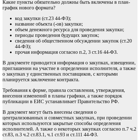
Какие пункты обязательно должны быть включены в план-
график нового формата?
код закупки (ст.23 44-ФЗ);
название объекта (-ов) закупки;
объем денежного ресурса для проведения закупки;
периоды проведения будущих закупок;
сведения об общественном обсуждении закупок (ст.20
44-ФЗ);
прочая информация согласно п.2, 3 ст.16 44-ФЗ.
В документе приводится информация о закупках, извещении,
приглашении на участие в определении исполнителя, а также
о закупках у единственных поставщиков, с которыми
планируется заключение контракта.
Требования к форме, правила составления, утверждения,
внесения изменений в планы графики, а также порядок
публикации в ЕИС устанавливает Правительство РФ.
В документ могут быть внесены сведения о
централизованных и совместных закупках, при проведении
которых используются закрытые способы определения
исполнителей. А также о некоторых закупках согласно п.7 ч.2
ст.83, п.3 ч.2 ст.83.1, ч.1 ст.93 и ст.111 44-ФЗ.