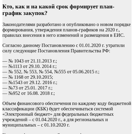
Кто, как и на какой срок формирует план-
график закупок?
Законодателями разработано и опубликовано о новом порядке
формирования, утверждения планов-графиков на 2020 г.,
правилах внесения в него изменений и размещения в ЕИС.
Согласно данному Постановлению с 01.01.2020 г. утратили
силу следующие Постановления Правительства РФ:
— № 1043 от 21.11.2013 г.;
— №1113 от 29.10. 2014 г.;
— № 552, № 553, № 554, №555 от 05.06.2015 г.;
— № 1168 от 29.10.2015;
— №1543 от 29.12. 2016 г.;
— №73 от 25.01. 2017 г.;
— №952 от 16.08. 2018 г.;
Объем финансового обеспечения по каждому коду бюджетной
классификации (КБК) будет обеспечиваться системой
«Электронный бюджет» для федеральных бюджетных
учреждений – с 01.04.2020 г., а для региональных и
муниципальных – с 01.10.2020 г.