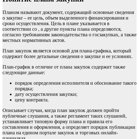
Планом называют документ, содержащий основные сведения
о закупке – ее цель, объем выделенного финансирования и
сроки осуществления. Цель в плане указывается в
соответствии со , а другие пункты плана определяются,
согласно требованиям законодательства о госзакупках, а также
местных нормативных актов.
План закупок является основой для плана-графика, который
содержит более детальные сведения о
закупке
и ее условиях.
План-график в отличие от плана закупок содержит также
следующие данные:
порядок определения
исполнителя
и обоснование такого
порядка;
дату осуществления закупки;
цену контракта.
Описывает случаи, когда план закупок должен пройти
публичные слушания, а также регламент таких слушаний,
устанавливает типовую форму плана и правила его
составления и оформления, а определяет порядок публикации
плана на едином портале закупок и торговых онлайн-
площадках.