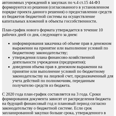
автономных учреждений в закупках по ч.4 ст.15 44-ФЗ
формируются из решения (согласованного в установленном
порядке проекта данного решения) о предоставлении средств
из бюджетов бюджетной системы на осуществление
капитальных вложений в объекты госсобственности.
План-график нового формата утверждается
в течение 10
рабочих дней
со дня, следующего за днем:
информирования заказчика об объеме прав в денежном
выражении на принятие или выполнение условий по
бюджетному законодательству;
утверждения плана финансово-хозяйственной
деятельности учреждения (предприятия);
доведения объема прав в денежном выражении на
принятие или выполнение условий по бюджетному
законодательству на лицевой счет, предназначенный для
учета действий по полномочиям, переданным
получателю средств из бюджета.
С 2020 года
план-график составляется на 3 года
. Сроки
формирования документа зависят от распределения бюджета
на будущий финансовый год и плановый период согласно
законодательству о бюджетной системе. Если срок
запланированной закупки больше срока, утвержденного в