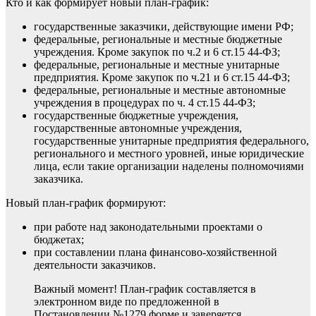
Кто и как формирует новый план-график:
государственные заказчики, действующие имени РФ;
федеральные, региональные и местные бюджетные
учреждения. Кроме закупок по ч.2 и 6 ст.15 44-ФЗ;
федеральные, региональные и местные унитарные
предприятия. Кроме закупок по ч.21 и 6 ст.15 44-ФЗ;
федеральные, региональные и местные автономные
учреждения в процедурах по ч. 4 ст.15 44-ФЗ;
государственные бюджетные учреждения,
государственные автономные учреждения,
государственные унитарные предприятия федерального,
регионального и местного уровней, иные юридические
лица, если такие организации наделены полномочиями
заказчика.
Новый план-график формируют:
при работе над законодательными проектами о
бюджетах;
при составлении плана финансово-хозяйственной
деятельности заказчиков.
Важный момент!
План-график составляется в
электронном виде по предложенной в
Постановлении №1279 форме и заверяется