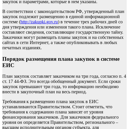
закупок и параметрами, которые в нем указаны.
В соответствии с законодательством РФ, утвержденный план
закупок подлежит размещению в единой информационной
системе (
http://zakupki.gov.ru
) в течение трех рабочих дней со
дня утверждения или изменения такого плана. Исключение
составляют сведения, составляющие государственную тайну.
Заказчики могут размещать планы закупок и на собственных
сайтах в сети Интернет, а также опубликовывать в любых
печатных изданиях.
Порядок размещения плана закупок в системе
ЕИС
План закупок составляет заказчиком на три года, согласно п. 4
ст. 17 44-ФЗ. Это всегда обобщенный документ. Если сроки
закупок превышают три года, то информацию необходимо
внести в закупочный план на весь период.
Требования к размещению плана закупок в ЕИС
устанавливаются Правительством. Стоит отметить, что
требования к содержанию плана зависят от уровня
финансирования заказчиков. Для заказчиков федерального
уровня он определяется Правительством, регионального –
высшим исполнительным органом субъекта, для