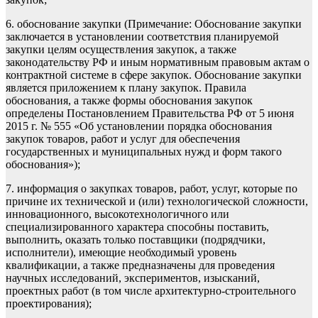
6. обоснование закупки (
Примечание:
Обоснование закупки
заключается в установлении соответствия планируемой
закупки целям осуществления закупок, а также
законодательству РФ и иным нормативным правовым актам о
контрактной системе в сфере закупок. Обоснование закупки
является приложением к плану закупок. Правила
обоснования, а также формы обоснования закупок
определены Постановлением Правительства РФ от 5 июня
2015 г. № 555 «Об установлении порядка обоснования
закупок товаров, работ и услуг для обеспечения
государственных и муниципальных нужд и форм такого
обоснования»);
7. информация о закупках товаров, работ, услуг, которые по
причине их технической и (или) технологической сложности,
инновационного, высокотехнологичного или
специализированного характера способны поставить,
выполнить, оказать только поставщики (подрядчики,
исполнители), имеющие необходимый уровень
квалификации, а также предназначены для проведения
научных исследований, экспериментов, изысканий,
проектных работ (в том числе архитектурно-строительного
проектирования);