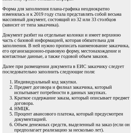
Форма для заполнения плана-графика неоднократно
изменялась и к 2019 году стала представлять собой весьма
массивный документ, состоящий из 32 или 33 столбцов
(зависит от типа заказчика).
Документ разбит на отдельные колонки и имеет верхнюю
часть с базовой информацией, которая обязательна для
заполнения. В ней нужно прописать наименование заказчика,
его организационно-правовую форму, местонахождение и
контактные данные, а также годовой объем заказов.
Далее при размещении документа в ЕИС заказчику следует
последовательно заполнить следующие поля:
Индивидуальный код
закупки.
Предмет договора и филиал заказчика, который
испытывает потребности в данных закупках.
Краткое содержание заказа, который описывает предмет
договора.
НМЦК
.
Процент авансового платежа, который предусмотрен
документацией.
Объем денежных средств, выделенный на заказ (если он
предполагает реализацию за несколько лет).