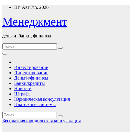
Перейти
Пт. Авг 7th, 2026
к
содержимому
Менеджмент
деньги, банки, финансы
Инвестирование
Лицензирование
Деньги/финансы
Банки/кредиты
Новости
Штрафы
Юридическая консультация
Платежные системы
Бесплатная юридическая консультация