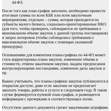
44-ФЗ.
После того как план-график заполнен, необходимо привести
итоговые суммы по всем КБК или всем закупочным
мероприятиям, отдельно – сумма, которая приходится на
субъекты малого бизнеса,
социально-ориентированные НКО
(для того, чтобы проверить, соблюдаются ли требования о
минимальном объеме закупок у данной группы поставщиков)
и
запрос котировок
(чтобы соблюдались требования о
максимальном объеме закупок с помощью указанной
процедуры).
Основаниями для изменения плана-графика по 44-ФЗ может
стать корректировка плана закупок, изменение объема и
стоимости, отмена заказчиком закупки, выдача предписания
контролирующими инстанциями, изменение даты закупок и
пр.
Важно учитывать, что планы-графики закупок публикуются в
открытом доступе, даже если заказчик не предполагает
закупать товары, работы и услуги в следующем году. В таком
случае формируется нулевой план-график, и размещается
информация с прочерками в соответствующих полях.
Отсутствие данного документа грозит заказчиками штрафами.