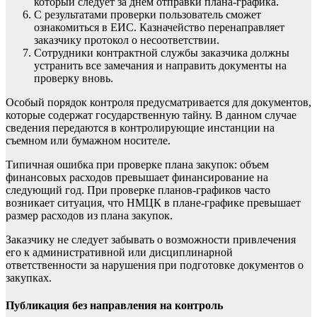
который следует за днем отправки плана-графика.
С результатами проверки пользователь сможет
ознакомиться в ЕИС. Казначейство перенаправляет
заказчику протокол о несоответствии.
Сотрудники
контрактной службы
заказчика должны
устранить все замечания и направить документы на
проверку вновь.
Особый порядок контроля предусматривается для документов,
которые содержат государственную тайну. В данном случае
сведения передаются в контролирующие инстанции на
съемном или бумажном носителе.
Типичная ошибка при проверке плана закупок: объем
финансовых расходов превышает финансирование на
следующий год. При проверке планов-графиков часто
возникает ситуация, что НМЦК в плане-графике превышает
размер расходов из плана закупок.
Заказчику не следует забывать о возможности привлечения
его к административной или дисциплинарной
ответственности за нарушения при подготовке документов о
закупках.
Публикация без направления на контроль