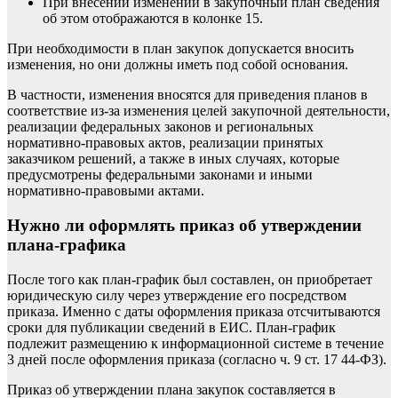
При внесении изменений в закупочный план сведения
об этом отображаются в колонке 15.
При необходимости в план закупок допускается вносить
изменения, но они должны иметь под собой основания.
В частности, изменения вносятся для приведения планов в
соответствие из-за изменения целей закупочной деятельности,
реализации федеральных законов и региональных
нормативно-правовых актов, реализации принятых
заказчиком решений, а также в иных случаях, которые
предусмотрены федеральными законами и иными
нормативно-правовыми актами.
Нужно ли оформлять приказ об утверждении
плана-графика
После того как план-график был составлен, он приобретает
юридическую силу через утверждение его посредством
приказа. Именно с даты оформления приказа отсчитываются
сроки для публикации сведений в ЕИС. План-график
подлежит
размещению
к информационной системе в течение
3 дней после оформления приказа (согласно ч. 9 ст. 17 44-ФЗ).
Приказ об утверждении плана закупок составляется в