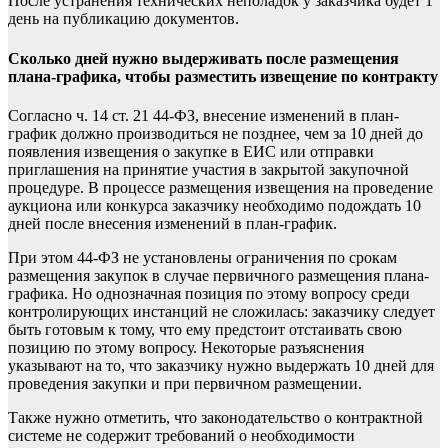
После устранения технических неполадок у заказчика будет 1
день на публикацию документов.
Сколько дней нужно выдерживать после размещения
плана-графика, чтобы разместить извещение по контракту
Согласно ч. 14 ст. 21 44-ФЗ, внесение изменений в план-
график должно производиться не позднее, чем за 10 дней до
появления
извещения
о закупке в ЕИС или отправки
приглашения на принятие участия в закрытой закупочной
процедуре. В процессе размещения извещения на проведение
аукциона или конкурса заказчику необходимо подождать 10
дней после внесения изменений в план-график.
При этом 44-ФЗ не установлены ограничения по срокам
размещения закупок в случае первичного размещения плана-
графика. Но однозначная позиция по этому вопросу среди
контролирующих инстанций не сложилась: заказчику следует
быть готовым к тому, что ему предстоит отстаивать свою
позицию по этому вопросу. Некоторые разъяснения
указывают на то, что заказчику нужно выдержать 10 дней для
проведения закупки и при первичном размещении.
Также нужно отметить, что законодательство о контрактной
системе не содержит требований о необходимости