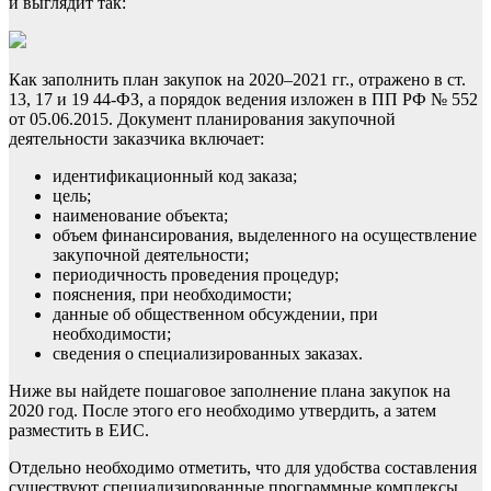
и выглядит так:
Как заполнить план закупок на 2020–2021 гг., отражено в ст.
13, 17 и 19 44-ФЗ, а порядок ведения изложен в ПП РФ № 552
от 05.06.2015. Документ планирования закупочной
деятельности заказчика включает:
идентификационный код заказа;
цель;
наименование объекта;
объем финансирования, выделенного на осуществление
закупочной деятельности;
периодичность проведения процедур;
пояснения, при необходимости;
данные об общественном обсуждении, при
необходимости;
сведения о специализированных заказах.
Ниже вы найдете пошаговое заполнение плана закупок на
2020 год. После этого его необходимо
утвердить, а затем
разместить в ЕИС
.
Отдельно необходимо отметить, что для удобства составления
существуют специализированные программные комплексы.