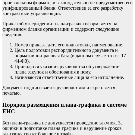
произвольном формате, и законодательно не предусмотрен его
унифицированный бланк. Ответственен за его разработку
контрактный управляющий.
Приказ об утверждении плана-графика оформляется на
фирменном бланке организации и содержит следующие
сведения:
Номер приказа, дата его подготовки, наименование.
Цель подготовки распорядительного документа и
нормативно-правовая база (в данном случае это ст. 17
44-ФЗ).
Приводятся указания руководства об утверждении
плана закупок и обоснования к нему.
Назначаются ответственные лица за его
исполнение
.
Документ подписывается руководством и скрепляется
печатью.
Порядок размещения плана-графика в системе
ЕИС
Без плана-графика не допускается проведение закупок. За
ошибки в подготовке плана-графика и нарушение сроков
заказчику грозят большие
штрафы
.