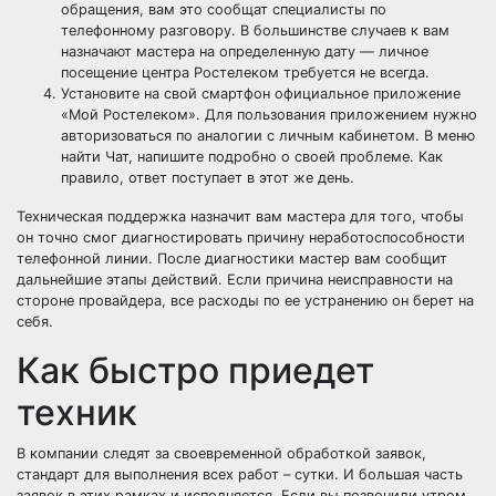
обращения, вам это сообщат специалисты по
телефонному разговору. В большинстве случаев к вам
назначают мастера на определенную дату — личное
посещение центра Ростелеком требуется не всегда.
Установите на свой смартфон официальное приложение
«Мой Ростелеком». Для пользования приложением нужно
авторизоваться по аналогии с личным кабинетом. В меню
найти Чат, напишите подробно о своей проблеме. Как
правило, ответ поступает в этот же день.
Техническая поддержка назначит вам мастера для того, чтобы
он точно смог диагностировать причину неработоспособности
телефонной линии. После диагностики мастер вам сообщит
дальнейшие этапы действий. Если причина неисправности на
стороне провайдера, все расходы по ее устранению он берет на
себя.
Как быстро приедет
техник
В компании следят за своевременной обработкой заявок,
стандарт для выполнения всех работ – сутки. И большая часть
заявок в этих рамках и исполняется. Если вы позвонили утром,