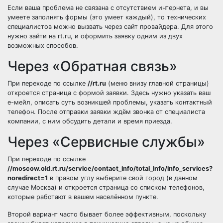
Если ваша проблема не связана с отсутствием интернета, и вы
умеете заполнять формы (это умеет каждый), то технических
специалистов можно вызвать через сайт провайдера. Для этого
нужно зайти на rt.ru, и оформить заявку одним из двух
возможных способов.
Через «Обратная связь»
При переходе по ссылке
//rt.ru
(меню внизу главной страницы)
откроется страница с формой заявки. Здесь нужно указать ваш
е-мейл, описать суть возникшей проблемы, указать контактный
телефон. После отправки заявки ждём звонка от специалиста
компании, с ним обсудить детали и время приезда.
Через «Сервисные службы»
При переходе по ссылке
//moscow.old.rt.ru/service/contact_info/total_info/info_services?
noredirect=1
в правом углу выберите свой город (в данном
случае Москва) и откроется страница со списком телефонов,
которые работают в вашем населённом пункте.
Второй вариант часто бывает более эффективным, поскольку