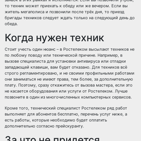
то техник может приехать к обеду или же вечером. Если вы
житель мегаполиса и позвонили после трёх дня, то приезд
бригады техников следует ждать только на следующий день до
обеда.
Когда нужен техник
Стоит учесть один нюанс – в Ростелеком высылают техников не
по любому поводу или технической причине. Например, в
вызове специалиста для установки антивируса или отладки
западающей клавиши, вам будет отказано. Для техников всё
строго регламентировано, и не своими профильными работами
они заниматься не имеют права, тем более, за дополнительную
плату. Поэтому, сразу откажитесь от вызова мастера, если это
не касается оборудования или услуги от Ростелеком. Лучше
позвоните в один из многочисленных компьютерных сервисов.
Кроме того, технический специалист Ростелеком ряд работ
выполняет для абонентов бесплатно, перечень услуг ниже, а
есть работы, которые необходимо будет оплатить
дополнительно согласно прейскуранту.
За что не придется