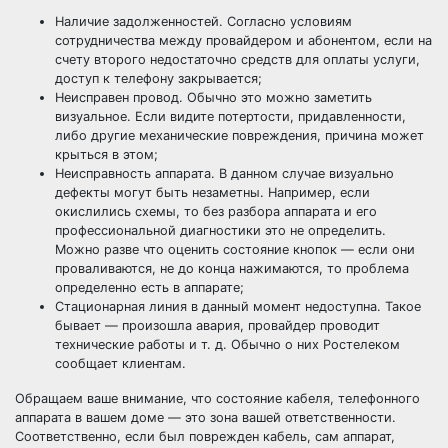
Наличие задолженностей. Согласно условиям
сотрудничества между провайдером и абонентом, если на
счету второго недостаточно средств для оплаты услуги,
доступ к телефону закрывается;
Неисправен провод. Обычно это можно заметить
визуальное. Если видите потертости, придавленности,
либо другие механические повреждения, причина может
крыться в этом;
Неисправность аппарата. В данном случае визуально
дефекты могут быть незаметны. Например, если
окислились схемы, то без разбора аппарата и его
профессиональной диагностики это не определить.
Можно разве что оценить состояние кнопок — если они
проваливаются, не до конца нажимаются, то проблема
определенно есть в аппарате;
Стационарная линия в данный момент недоступна. Такое
бывает — произошла авария, провайдер проводит
технические работы и т. д. Обычно о них Ростелеком
сообщает клиентам.
Обращаем ваше внимание, что состояние кабеля, телефонного
аппарата в вашем доме — это зона вашей ответственности.
Соответственно, если был поврежден кабель, сам аппарат,