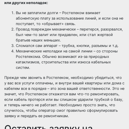
или других неполадок:
Вы не заплатили долги – Ростелеком взимает
абонентскую плату за использование линий, и если она не
поступает, то «обрывает» связь.
Провод поврежден механически – перетерся, разорвался,
был чем-то залит или придавлен, или стал жертвой
братьев наших меньших.
Сломался сам аппарат – трубка, кнопки, разъемы и т.д.
Механические неполадки на самой линии – со стороны
Ростелекома. Обычно возникают из-за природных
катаклизмов, строительства или износа кабельных
систем.
Прежде чем звонить в Ростелеком, необходимо убедиться, что
у вас все услуги оплачены, и внутри вашей квартиры или дома с
кабелем все в порядке – это зона вашей ответственности. Это не
значит, что Ростелеком откажется вам что-то ремонтировать,
если кабель протерся или вы слишком ударили трубкой о базу,
и теперь ничего не работает. Необходимо просто знать, что
случилось, чтобы оператор смог правильно сформулировать
заявку и передать ее ремонтникам.
Оставить заявку на