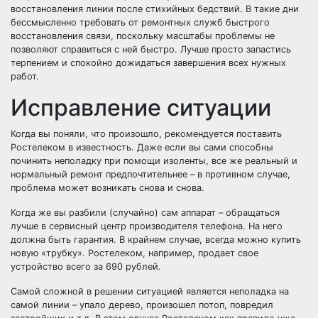
восстановления линии после стихийных бедствий. В такие дни
бессмысленно требовать от ремонтных служб быстрого
восстановления связи, поскольку масштабы проблемы не
позволяют справиться с ней быстро. Лучше просто запастись
терпением и спокойно дожидаться завершения всех нужных
работ.
Исправление ситуации
Когда вы поняли, что произошло, рекомендуется поставить
Ростелеком в известность. Даже если вы сами способны
починить неполадку при помощи изоленты, все же реальный и
нормальный ремонт предпочтительнее – в противном случае,
проблема может возникать снова и снова.
Когда же вы разбили (случайно) сам аппарат – обращаться
лучше в сервисный центр производителя телефона. На него
должна быть гарантия. В крайнем случае, всегда можно купить
новую «трубку». Ростелеком, например, продает свое
устройство всего за 690 рублей.
Самой сложной в решении ситуацией является неполадка на
самой линии – упало дерево, произошел потоп, повредил