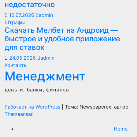
недостаточно
10.07.2026
admin
Штрафы
Скачать Мелбет на Андроид —
быстрое и удобное приложение
для ставок
24.05.2026
admin
Контакты
Менеджмент
деньги, банки, финансы
Работает на WordPress
|
Тема: Newspaperex, автор
Themeansar
Home