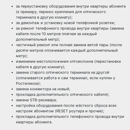
за переустановку оборудования внутри квартиры абонента
(к примеру, перенос крепления для оптического
терминала в другую комнату);
за демонтаж и установку новой телефонной розетки;
за ремонт телефонного провода внутри квартиры (замена
кабеля после 10 метров платная за каждый
дополнительный метр);
частичный ремонт или полная замена витой пары (после
десяти метров оплачивается каждый дополнительный
метр);
изменение местоположения оптоволокна (перестановка
кабеля в другую комнату);
замена старого оптического терминала на другой
(оплачивается работа и сам терминал, если куплен у
Ростелеком);
замена коннектора на новый;
прокладка дополнительного оптического кабеля);
замена STB-ресивера;
настройка оборудования после жёсткого сброса всех
настроек абонентом (RESET роутера и прочее);
прокладка дополнительного телефонного провода внутри
квартиры абонента.