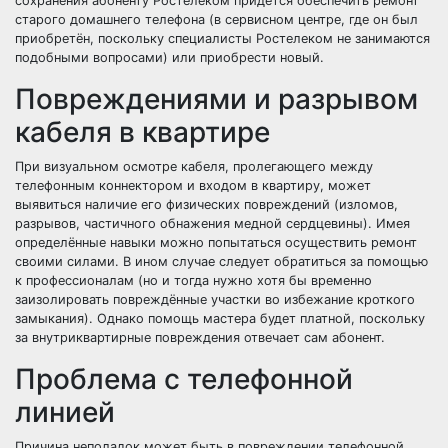
сохранения абоненту Ростелеком придётся обеспечить ремонт
старого домашнего телефона (в сервисном центре, где он был
приобретён, поскольку специалисты Ростелеком не занимаются
подобными вопросами) или приобрести новый.
Повреждениями и разрывом
кабеля в квартире
При визуальном осмотре кабеля, пролегающего между
телефонным коннектором и входом в квартиру, может
выявиться наличие его физических повреждений (изломов,
разрывов, частичного обнажения медной сердцевины). Имея
определённые навыки можно попытаться осуществить ремонт
своими силами. В ином случае следует обратиться за помощью
к профессионалам (но и тогда нужно хотя бы временно
заизолировать повреждённые участки во избежание кроткого
замыкания). Однако помощь мастера будет платной, поскольку
за внутриквартирные повреждения отвечает сам абонент.
Проблема с телефонной
линией
Причина неполадок может быть в повреждении телефонной