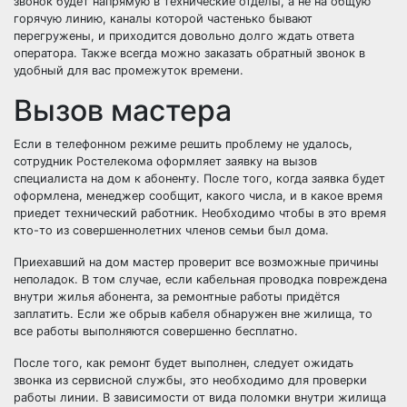
звонок будет напрямую в технические отделы, а не на общую
горячую линию, каналы которой частенько бывают
перегружены, и приходится довольно долго ждать ответа
оператора. Также всегда можно заказать обратный звонок в
удобный для вас промежуток времени.
Вызов мастера
Если в телефонном режиме решить проблему не удалось,
сотрудник Ростелекома оформляет заявку на вызов
специалиста на дом к абоненту. После того, когда заявка будет
оформлена, менеджер сообщит, какого числа, и в какое время
приедет технический работник. Необходимо чтобы в это время
кто-то из совершеннолетних членов семьи был дома.
Приехавший на дом мастер проверит все возможные причины
неполадок. В том случае, если кабельная проводка повреждена
внутри жилья абонента, за ремонтные работы придётся
заплатить. Если же обрыв кабеля обнаружен вне жилища, то
все работы выполняются совершенно бесплатно.
После того, как ремонт будет выполнен, следует ожидать
звонка из сервисной службы, это необходимо для проверки
работы линии. В зависимости от вида поломки внутри жилища