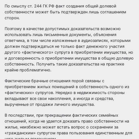
По смыслу ст. 244 ГК РФ факт создания общей долевой
собственности может быть подтвержден лишь соглашением
сторон.
Поэтому в качестве допустимых доказательств возможно
использовать лишь письменные документы, объяснения
ответчика, в том числе изложенные в аудиозаписях, которыми
должен подтверждаться не только факт денежного участия
другого «фактического» супруга в приобретении имущества, но
и договоренность о приобретении имущества в общую долевую
собственность. Получить такие доказательства на практике
крайне проблематично.
Фактические брачные отношения порой связаны с
приобретением жилых помещений в собственность одного из
«фактических» супругов. Нередко в недвижимость стороны
вкладывают все свои накопления, а иногда и средства,
вырученные от продажи личного имущества.
В последствии, при прекращении фактических семейных
отношений, когда не удается доказать право собственности на
жилье, неизбежно может встать вопрос о сохранении за
«гражданским» супругом права пользования единственным для
него жилым помещением.