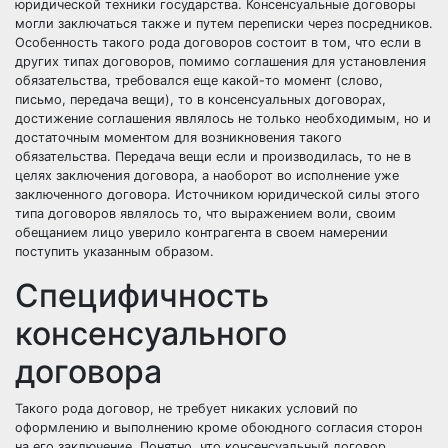
юридической техники государства. Консенсуальные договоры
могли заключаться также и путем переписки через посредников.
Особенность такого рода договоров состоит в том, что если в
других типах договоров, помимо соглашения для установления
обязательства, требовался еще какой-то момент (слово,
письмо, передача вещи), то в консенсуальных договорах,
достижение соглашения являлось не только необходимым, но и
достаточным моментом для возникновения такого
обязательства. Передача вещи если и производилась, то не в
целях заключения договора, а наоборот во исполнение уже
заключенного договора. Источником юридической силы этого
типа договоров являлось то, что выражением воли, своим
обещанием лицо уверило контрагента в своем намерении
поступить указанным образом.
Специфичность
консенсуального
договора
Такого рода договор, не требует никаких условий по
оформлению и выполнению кроме обоюдного согласия сторон
на его заключение. Понятно, что консенсуальный договор