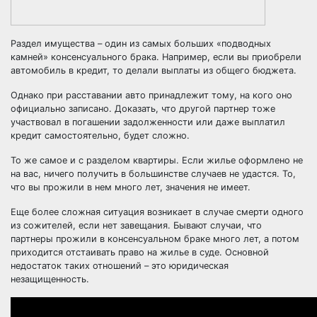
Раздел имущества – один из самых больших «подводных
камней» консенсуального брака. Например, если вы приобрели
автомобиль в
кредит
, то делали выплаты из общего бюджета.
Однако при расставании авто принадлежит тому, на кого оно
официально записано. Доказать, что другой партнер тоже
участвовал в погашении задолженности или даже выплатил
кредит самостоятельно, будет сложно.
То же самое и с
разделом квартиры
. Если жилье оформлено не
на вас, ничего получить в большинстве случаев не удастся. То,
что вы прожили в нем много лет, значения не имеет.
Еще более сложная ситуация возникает
в случае смерти одного
из сожителей
, если
нет завещания
. Бывают случаи, что
партнеры прожили в консенсуальном браке много лет, а потом
приходится отстаивать право на жилье в суде. Основной
недостаток таких отношений – это юридическая
незащищенность.