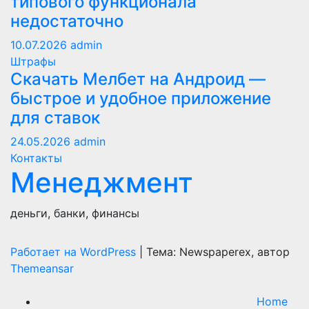
типового функционала
недостаточно
10.07.2026
admin
Штрафы
Скачать Мелбет на Андроид —
быстрое и удобное приложение
для ставок
24.05.2026
admin
Контакты
Менеджмент
деньги, банки, финансы
Работает на WordPress
|
Тема: Newspaperex, автор
Themeansar
Home