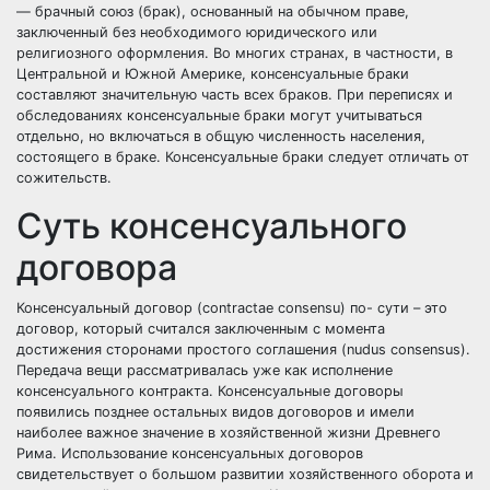
— брачный союз (брак), основанный на обычном праве,
заключенный без необходимого юридического или
религиозного оформления. Во многих странах, в частности, в
Центральной и Южной Америке, консенсуальные браки
составляют значительную часть всех браков. При переписях и
обследованиях консенсуальные браки могут учитываться
отдельно, но включаться в общую численность населения,
состоящего в браке. Консенсуальные браки следует отличать от
сожительств.
Суть консенсуального
договора
Консенсуальный договор (contractae consensu) по- сути – это
договор, который считался заключенным с момента
достижения сторонами простого соглашения (nudus consensus).
Передача вещи рассматривалась уже как исполнение
консенсуального контракта. Консенсуальные договоры
появились позднее остальных видов договоров и имели
наиболее важное значение в хозяйственной жизни Древнего
Рима. Использование консенсуальных договоров
свидетельствует о большом развитии хозяйственного оборота и