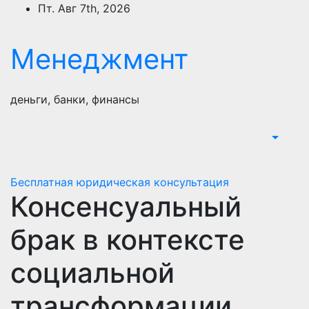
Перейти
Пт. Авг 7th, 2026
к
содержимому
Менеджмент
деньги, банки, финансы
Бесплатная юридическая консультация
Консенсуальный
брак в контексте
социальной
трансформации