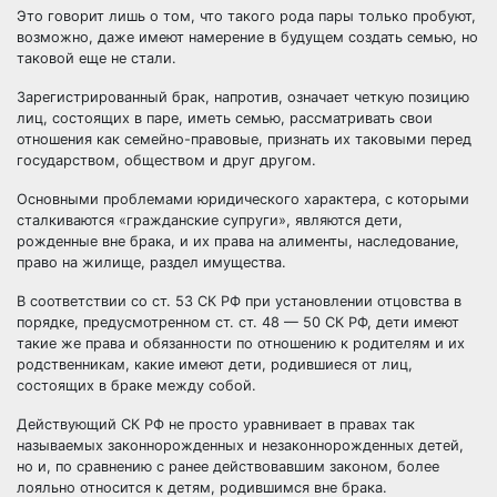
Это говорит лишь о том, что такого рода пары только пробуют,
возможно, даже имеют намерение в будущем создать семью, но
таковой еще не стали.
Зарегистрированный брак, напротив, означает четкую позицию
лиц, состоящих в паре, иметь семью, рассматривать свои
отношения как семейно-правовые, признать их таковыми перед
государством, обществом и друг другом.
Основными проблемами юридического характера, с которыми
сталкиваются «гражданские супруги», являются дети,
рожденные вне брака, и их права на алименты, наследование,
право на жилище, раздел имущества.
В соответствии со ст. 53 СК РФ при установлении отцовства в
порядке, предусмотренном ст. ст. 48 — 50 СК РФ, дети имеют
такие же права и обязанности по отношению к родителям и их
родственникам, какие имеют дети, родившиеся от лиц,
состоящих в браке между собой.
Действующий СК РФ не просто уравнивает в правах так
называемых законнорожденных и незаконнорожденных детей,
но и, по сравнению с ранее действовавшим законом, более
лояльно относится к детям, родившимся вне брака.