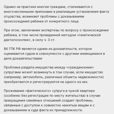
Однако на практике многие граждане, сталкиваются с
многочисленными препонами в реализации установления факта
отцовства, возникают проблемы с доказыванием
происхождения ребенка от конкретного лица.
При этом, заключение экспертизы по вопросу о происхождении
ребенка, в том числе проведенной методом «генетической
дактилоскопии», в силу ч. 3 ст.
86 ГПК РФ является одним из доказательств, которое
оценивается судом в совокупности с другими имеющимися в
деле доказательствами
Проблема раздела имущества между «гражданскими»
супругами может возникнуть в том случае, если имущество
(например, автомобиль, различные объекты недвижимости)
приобретаются и регистрируются на одного из них.
Проживание «фактического» супруга в чужой квартире
(особенно без регистрации по месту жительства) в случае
прекращения семейных отношений создает проблемы,
связанные с доступом к совместно нажитым вещам и с
доказыванием в суде факта их принадлежности.