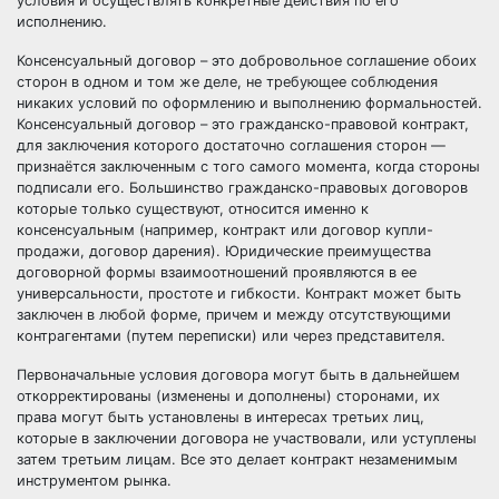
условия и осуществлять конкретные действия по его
исполнению.
Консенсуальный договор – это добровольное соглашение обоих
сторон в одном и том же деле, не требующее соблюдения
никаких условий по оформлению и выполнению формальностей.
Консенсуальный договор – это гражданско-правовой контракт,
для заключения которого достаточно соглашения сторон —
признаётся заключенным с того самого момента, когда стороны
подписали его. Большинство гражданско-правовых договоров
которые только существуют, относится именно к
консенсуальным (например, контракт или договор купли-
продажи, договор дарения). Юридические преимущества
договорной формы взаимоотношений проявляются в ее
универсальности, простоте и гибкости. Контракт может быть
заключен в любой форме, причем и между отсутствующими
контрагентами (путем переписки) или через представителя.
Первоначальные условия договора могут быть в дальнейшем
откорректированы (изменены и дополнены) сторонами, их
права могут быть установлены в интересах третьих лиц,
которые в заключении договора не участвовали, или уступлены
затем третьим лицам. Все это делает контракт незаменимым
инструментом рынка.