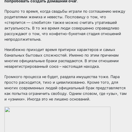
попробовать создать домашний очаг
.
Прошло то время, когда свадьбы играли по соглашению между
родителями жениха и невесты. Пословицу о том, что
«стерпится — слюбится» также можно считать утратившей
актуальность. В то же время люди совершенно справедливо
рассуждают о том, что конфетно-букетная стадия отношений
непродолжительна.
Неизбежно приходит время притирки характеров и самых
банальных бытовых сложностей. Именно по этим причинам
многие официальные браки распадаются
. В этом отношении
незарегистрированный союз – настоящая находка.
Громкого процесса не будет,
раздела имущества
тоже. Пара
просто расходится, тихо и цивилизованно. Кроме того, для
многих современных людей официальный брак представляется
как попытка ограничить свободу. Одним словом, где «узы», там
и «узники». Иногда это не лишено оснований.