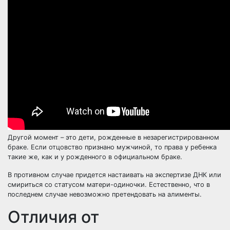
Другой момент – это
дети, рожденные в незарегистрированном
браке
. Если
отцовство признано мужчиной
, то права у ребенка
такие же, как и у рожденного в официальном браке.
В противном случае придется настаивать на экспертизе ДНК или
смириться со статусом
матери-одиночки
. Естественно, что в
последнем случае невозможно претендовать на алименты.
Отличия от