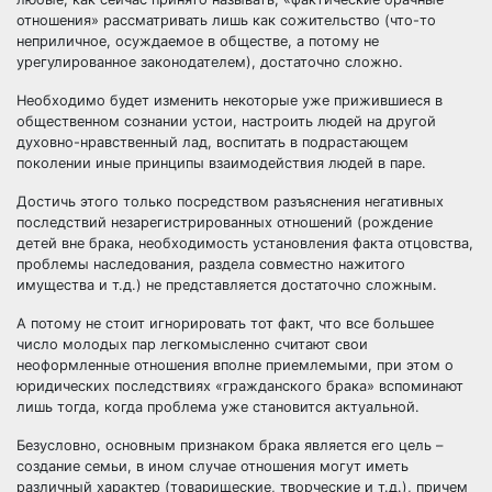
отношения» рассматривать лишь как сожительство (что-то
неприличное, осуждаемое в обществе, а потому не
урегулированное законодателем), достаточно сложно.
Необходимо будет изменить некоторые уже прижившиеся в
общественном сознании устои, настроить людей на другой
духовно-нравственный лад, воспитать в подрастающем
поколении иные принципы взаимодействия людей в паре.
Достичь этого только посредством разъяснения негативных
последствий незарегистрированных отношений (рождение
детей вне брака, необходимость установления факта отцовства,
проблемы наследования, раздела совместно нажитого
имущества и т.д.) не представляется достаточно сложным.
А потому не стоит игнорировать тот факт, что все большее
число молодых пар легкомысленно считают свои
неоформленные отношения вполне приемлемыми, при этом о
юридических последствиях «гражданского брака» вспоминают
лишь тогда, когда проблема уже становится актуальной.
Безусловно, основным признаком брака является его цель –
создание семьи, в ином случае отношения могут иметь
различный характер (товарищеские, творческие и т.д.), причем