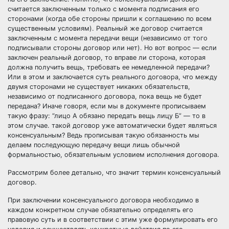
считается заключенным только с момента подписания его
сторонами (когда обе стороны пришли к соглашению по всем
существенным условиям). Реальный же договор считается
заключенным с момента передачи вещи (независимо от того
подписывали стороны договор или нет). Но вот вопрос — если
заключен реальный договор, то вправе ли сторона, которая
должна получить вещь, требовать ее немедленной передачи?
Или в этом и заключается суть реального договора, что между
двумя сторонами не существует никаких обязательств,
независимо от подписанного договора, пока вещь не будет
передана? Иначе говоря, если мы в документе прописываем
такую фразу: “лицо А обязано передать вещь лицу Б” — то в
этом случае. такой договор уже автоматически будет являться
консенсуальным? Ведь прописывая такую обязанность мы
делаем последующую передачу вещи лишь обычной
формальностью, обязательным условием исполнения договора.
Рассмотрим более детально, что значит термин консенсуальный
договор.
При заключении консенсуального договора необходимо в
каждом конкретном случае обязательно определять его
правовую суть и в соответствии с этим уже формулировать его