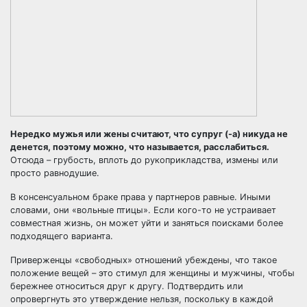
Нередко мужья или жены считают, что супруг (-а) никуда не
денется, поэтому можно, что называется, расслабиться.
Отсюда –
грубость, вплоть до рукоприкладства
,
измены
или
просто равнодушие.
В консенсуальном браке права у партнеров равные. Иными
словами, они «вольные птицы». Если кого-то не устраивает
совместная жизнь, он может уйти и заняться поисками более
подходящего варианта.
Приверженцы
«свободных» отношений
убеждены, что такое
положение вещей – это стимул для женщины и мужчины, чтобы
бережнее относиться друг к другу. Подтвердить или
опровергнуть это утверждение нельзя, поскольку в каждой