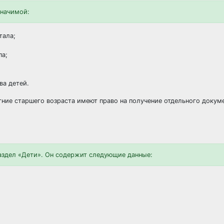
значимой:
тала;
па;
ва детей.
ие старшего возраста имеют право на получение отдельного докуме
аздел «Дети». Он содержит следующие данные: