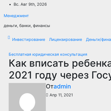
Перейти
Вс. Авг 9th, 2026
к
содержимому
Менеджмент
деньги, банки, финансы
Инвестирование
Лицензирование
Деньги/фин
Бесплатная юридическая консультация
Как вписать ребенка
2021 году через Го
От
admin
Апр 11, 2021