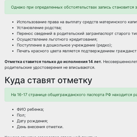
Однако при определенных обстоятельствах запись становится 
Использование права на выплату средств материнского капи
Установление родства;
Перенос сведений в родительский загранпаспорт старого ти
Осуществление льготного кредитования;
Поступление в дошкольное учреждение (редко);
Печать красного цвета является подтверждением гражданст
Отметка ставится только до исполнения 14 лет.
Несовершеннолетн
родительские удостоверения не вписываются.
Куда ставят отметку
На 16-17 странице общегражданского паспорта РФ находится р
ФИО ребенка;
Пол;
Дату рождения;
День внесения отметки.