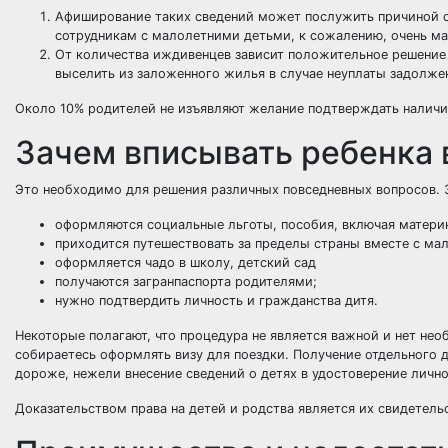
Афиширование таких сведений может послужить причиной о
сотрудникам с малолетними детьми, к сожалению, очень ма
От количества иждивенцев зависит положительное решение 
выселить из заложенного жилья в случае неуплаты задолже
Около 10% родителей не изъявляют желание подтверждать наличие
Зачем вписывать ребенка 
Это необходимо для решения различных повседневных вопросов. За
оформляются социальные льготы, пособия, включая материн
приходится путешествовать за пределы страны вместе с м
оформляется чадо в школу, детский сад
получаются загранпаспорта родителями;
нужно подтвердить личность и гражданства дитя.
Некоторые полагают, что процедура не является важной и нет необ
собираетесь оформлять визу для поездки. Получение отдельного
дороже, нежели внесение сведений о детях в удостоверение лично
Доказательством права на детей и родства является их свидетельс