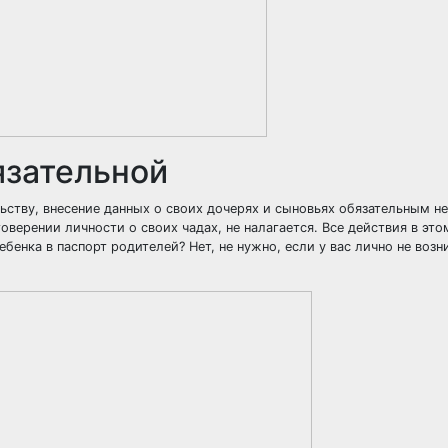
язательной
ству, внесение данных о своих дочерях и сыновьях обязательным не
ерении личности о своих чадах, не налагается. Все действия в это
бенка в паспорт родителей? Нет, не нужно, если у вас лично не возн