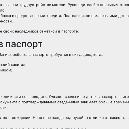
тказа при трудоустройстве матери. Руководителей с лояльным отно
ло.
банка в предоставлении кредита. Плательщиков с маленькими детк
нности.
 своих наследников отметкой в паспорте.
в паспорт
пись ребенка в паспорте требуется в ситуациях, когда:
ский капитал;
алышом;
ходимости ее проводить. Однако, сведения о детях в паспорте приго
 документа с подтвержденными сведениями занимает больше времени
сти.
тво о рождении. Но оно не всегда под рукой, в отличие от паспорта 