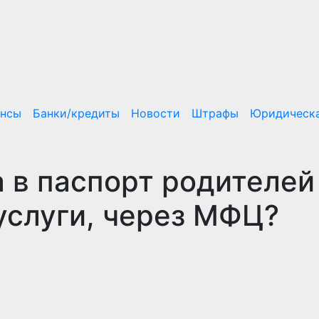
ансы
Банки/кредиты
Новости
Штрафы
Юридическа
 в паспорт родителей
суслуги, через МФЦ?