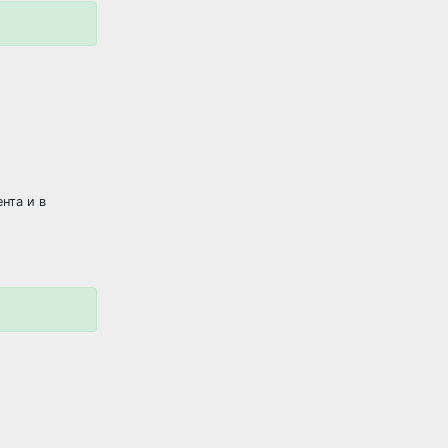
нта и в