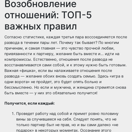
Возобновление
отношений: ТОП-5
важных правил
Согласно статистике, каждая третья пара воссоединяется после
развода в течении пары лет. Почему так бывает? По многим
причинам, и самая главная — это чувство прочной любви,
привязанности к партнеру, желание быть вместе и… идти на
компромиссы. Естественно, отношения после развода не
восстанавливаются сами собой, и к этому нужно быть готовым.
Важная «фишка», если вы налаживаете отношения после
развода — желание обоих вновь создать семью. Здесь «игра в
одни ворота» не пройдет, это будет опять больно и
бессмысленно. Но если и мужчина, и женщина стремятся снова
быть вместе — у них это обязательно получится!
Получится, если каждый:
Проведет работу над собой и примет ровно половину
вины за случившееся на себя. Следует понять, что не
только партнер был не прав, но и вы сами далеко «не
подарок» в некоторых моментах. Осознание этого