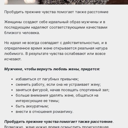
Пробудить прежние чувства помогает также расстояние
Женщины создают себе идеальный образ мужчины и в
последующем наделяют соответствующими качествами
близкого человека.
Но идеал не всегда совпадает с действительностью, и в
определенное время жене открывается реальная натура
любимого. В результате чувства ослабевают или вовсе
исчезают.
Мужчине, чтобы вернуть любовь жены, придется:
избавиться от пагубных привычек;
сменить работу, если она не устраивает жену;
заняться фигурой, начав посещать спортивный зал;
больше внимания уделять жене, общаться на
интересующие ее темы;
быть аккуратным;
внести в отношения романтику.
Пробудить прежние чувства помогает также расстояние
.
Возможно, жене нужно время осмыслить происходящее,