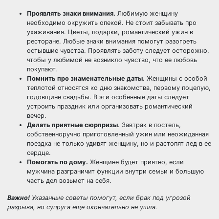
Проявлять знаки внимания.
Любимую женщину
необходимо окружить опекой. Не стоит забывать про
ухаживания. Цветы, подарки, романтический ужин в
ресторане. Любые знаки внимания помогут разогреть
остывшие чувства. Проявлять заботу следует осторожно,
чтобы у любимой не возникло чувство, что ее любовь
покупают.
Помнить про знаменательные даты.
Женщины с особой
теплотой относятся ко дню знакомства, первому поцелую,
годовщине свадьбы. В эти особенные даты следует
устроить праздник или организовать романтический
вечер.
Делать приятные сюрпризы
. Завтрак в постель,
собственноручно приготовленный ужин или неожиданная
поездка не только удивят женщину, но и растопят лед в ее
сердце.
Помогать по дому.
Женщине будет приятно, если
мужчина разграничит функции внутри семьи и большую
часть дел возьмет на себя.
Важно!
Указанные советы помогут, если брак под угрозой
разрыва, но супруга еще окончательно не ушла.