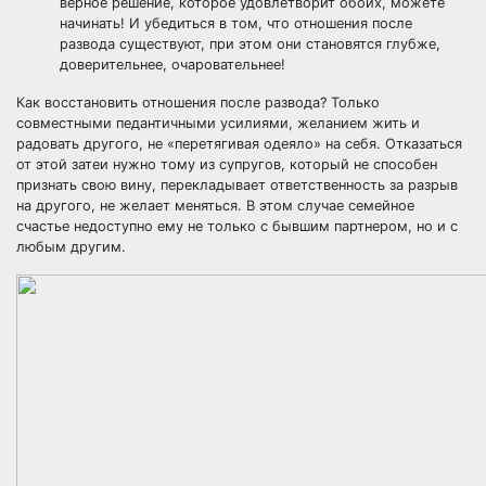
верное решение, которое удовлетворит обоих, можете
начинать! И убедиться в том, что отношения после
развода существуют, при этом они становятся глубже,
доверительнее, очаровательнее!
Как восстановить отношения после развода? Только
совместными педантичными усилиями, желанием жить и
радовать другого, не «перетягивая одеяло» на себя. Отказаться
от этой затеи нужно тому из супругов, который не способен
признать свою вину, перекладывает ответственность за разрыв
на другого, не желает меняться. В этом случае семейное
счастье недоступно ему не только с бывшим партнером, но и с
любым другим.