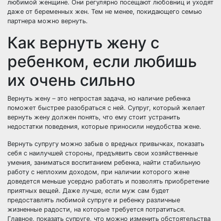
любимой женщине. Они регулярно посещают любовниц и уходят
даже от
беременных жен
. Тем не менее, покидающего семью
партнера можно вернуть.
Как вернуть жену с
ребенком, если любишь
их очень сильно
Вернуть жену – это непростая задача, но наличие ребенка
поможет быстрее разобраться с ней. Супруг, который желает
вернуть жену должен понять, что ему стоит устранить
недостатки поведения, которые приносили неудобства жене.
Вернуть супругу можно забыв о вредных привычках, показать
себя с наилучшей стороны, предъявить свои хозяйственные
умения, заниматься воспитанием ребенка, найти стабильную
работу с неплохим доходом, при наличии которого жене
доведется меньше усердно работать и позволять приобретение
приятных вещей. Даже лучше, если муж сам будет
предоставлять любимой супруге и ребенку различные
жизненные радости, на которые требуется потратиться.
Главное, показать супруге, что можно изменить обстоятельства