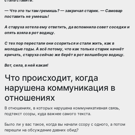
стала ставить.
— Что это ты там гремишь? — закричал старик. — Самовар
поставить не умеешь!
А старуха хотела ему ответить, да вспомнила совет соседки и
опять взяла в рот водицу.
С тех пор перестали они ссориться и стали жить, как в
молодые годы. А всё потому, что как только старик начнёт
кричать, старуха сейчас же берёт в рот волшебную водицу.
Вот, сила, в ней какая!
Что происходит, когда
нарушена коммуникация в
отношениях
В отношениях, в которых нарушена коммуникативная связь,
подтекст ссоры, куда важнее самого текста.
Было ли у вас такое, когда вы начали ссору с одного, а потом
перешли на обсуждение давних обид?