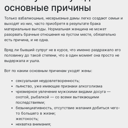
основные причины
Только взбалмошные, несерьезные дамы легко создают семьи и
выходят из них, часто приобретя в результате
брака
материальные выгоды. Нормальная женщина не может
разорвать брачные отношения на пустом месте, обязательно
есть
причина
, и не одна.
Вряд ли бывший супруг не в курсе, что именно раздражало его
половинку до такой степени, что в один момент она просто не
выдержала и ушла.
Вот по каким основным причинам уходят жены:
сексуальная неудовлетворенность;
пьянство, уже имеющее признаки
алкоголизма
чрезмерное увлечение мужскими видами досуга —
охотой, рыбалкой — со всеми вытекающими
последствиями;
безынициативность, отсутствие желания добиться чего-
то большего в жизни;
жестокость;
нехватка внимания;