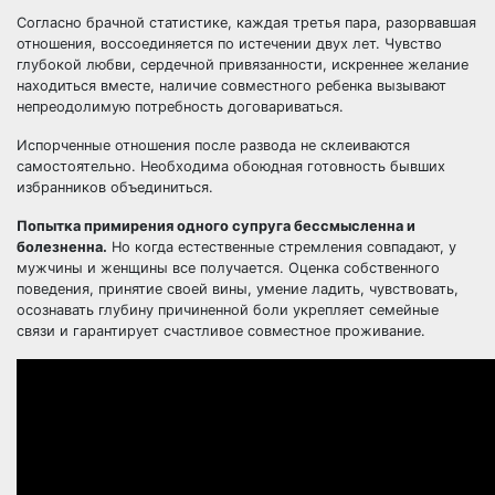
Согласно брачной статистике, каждая третья пара, разорвавшая
отношения, воссоединяется по истечении двух лет. Чувство
глубокой любви, сердечной привязанности, искреннее желание
находиться вместе,
наличие совместного ребенка
вызывают
непреодолимую потребность договариваться.
Испорченные отношения после развода не склеиваются
самостоятельно. Необходима обоюдная
готовность бывших
избранников объединиться
.
Попытка примирения одного супруга
бессмысленна и
болезненна.
Но когда естественные стремления совпадают, у
мужчины и женщины все получается. Оценка собственного
поведения, принятие своей вины, умение ладить, чувствовать,
осознавать глубину причиненной боли укрепляет семейные
связи и гарантирует счастливое совместное проживание.