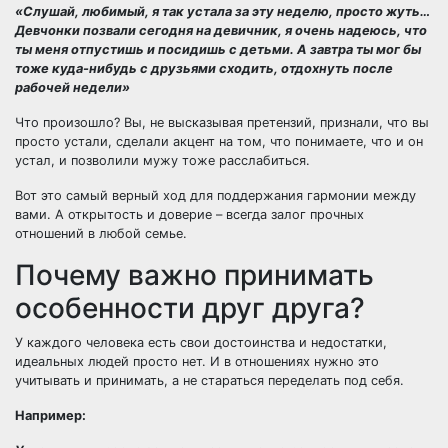
«Слушай, любимый, я так устала за эту неделю, просто жуть…
Девчонки позвали сегодня на девичник, я очень надеюсь, что
ты меня отпустишь и посидишь с детьми. А завтра ты мог бы
тоже куда-нибудь с друзьями сходить, отдохнуть после
рабочей недели»
Что произошло? Вы, не высказывая претензий, признали, что вы
просто устали, сделали акцент на том, что понимаете, что и он
устал, и позволили мужу тоже расслабиться.
Вот это самый верный ход для поддержания гармонии между
вами. А открытость и доверие – всегда залог прочных
отношений в любой семье.
Почему важно принимать
особенности друг друга?
У каждого человека есть свои достоинства и недостатки,
идеальных людей просто нет. И в отношениях нужно это
учитывать и принимать, а не стараться переделать под себя.
Например: