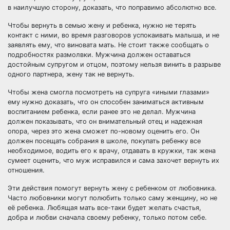
в наилучшую сторону, доказать, что поправимо абсолютно все.
Чтобы вернуть в семью жену и ребенка, нужно не терять
контакт с ними, во время разговоров успокаивать малыша, и не
заявлять ему, что виновата мать. Не стоит также сообщать о
подробностях размолвки. Мужчина должен оставаться
достойным супругом и отцом, поэтому нельзя винить в разрыве
одного партнера, жену так не вернуть.
Чтобы жена смогла посмотреть на супруга «иными глазами»
ему нужно доказать, что он способен заниматься активным
воспитанием ребенка, если ранее это не делал. Мужчина
должен показывать, что он внимательный отец и надежная
опора, через это жена сможет по-новому оценить его. Он
должен посещать собрания в школе, покупать ребенку все
необходимое, водить его к врачу, отдавать в кружки, так жена
сумеет оценить, что муж исправился и сама захочет вернуть их
отношения.
Эти действия помогут вернуть жену с ребенком от любовника.
Часто любовники могут полюбить только саму женщину, но не
её ребенка. Любящая мать все-таки будет желать счастья,
добра и любви сначала своему ребенку, только потом себе.