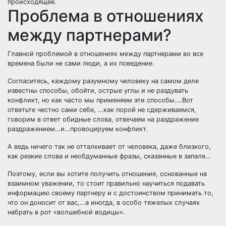
происходящее.
Проблема в отношениях
между партнерами?
Главной проблемой в отношениях между партнерами во все
времена были не сами люди, а их поведение.
Согласитесь, каждому разумному человеку на самом деле
известны способы, обойти, острые углы и не раздувать
конфликт, но как часто мы применяем эти способы.…Вот
ответьте честно сами себе, …как порой не сдерживаемся,
говорим в ответ обидные слова, отвечаем на раздражение
раздражением…и…провоцируем конфликт.
А ведь ничего так не отталкивает от человека, даже близкого,
как резкие слова и необдуманные фразы, сказанные в запале…
Поэтому, если вы хотите получить отношения, основанные на
взаимном уважении, то стоит правильно научиться подавать
информацию своему партнеру и с достоинством принимать то,
что он доносит от вас,…а иногда, в особо тяжелых случаях
набрать в рот «волшебной водицы».