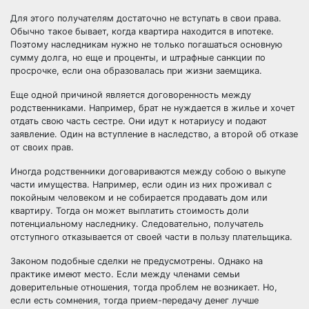
Для этого получателям достаточно не вступать в свои права.
Обычно такое бывает, когда квартира находится в ипотеке.
Поэтому наследникам нужно не только погашаться основную
сумму долга, но еще и проценты, и штрафные санкции по
просрочке, если она образовалась при жизни заемщика.
Еще одной причиной является договоренность между
родственниками. Например, брат не нуждается в жилье и хочет
отдать свою часть сестре. Они идут к нотариусу и подают
заявление. Один на вступление в наследство, а второй об отказе
от своих прав.
Иногда родственники договариваются между собою о выкупе
части имущества. Например, если один из них проживал с
покойным человеком и не собирается продавать дом или
квартиру. Тогда он может выплатить стоимость доли
потенциальному наследнику. Следовательно, получатель
отступного отказывается от своей части в пользу плательщика.
Законом подобные сделки не предусмотрены. Однако на
практике имеют место. Если между членами семьи
доверительные отношения, тогда проблем не возникает. Но,
если есть сомнения, тогда прием-передачу денег лучше