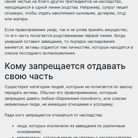
своей частью на благо других претендентов на наследство,
находящихся в одной линии родства. Например, супруг пишет
отказную, чтобы отдать накопления сыновьям, дочерям, отцу
или матери.
Если правопреемник умер, так и не успев принять имущество,
то его часть полагается родственникам первой линии. Когда
умерший оставил завещание, то порядок наследования
меняется: активы отдаются тем личностям, которые находятся в
списке последнего волеизъявления.
Кому запрещается отдавать
свою часть
Существуют категории людей, которым не полагается по закону
передать активы. Обычно это правопреемники, которым
запрещено давать любые сбережения покойного, или совсем
незнакомые люди, не имеющие отношение к усопшему.
Ради кого запрещается отказаться от наследства:
лица, которых исключили из завещания по различным
основаниям;
незнакомцы, которые никак не связаны с наследодателем