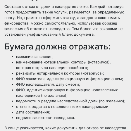
Составить отказ от доли в наследстве легко. Каждый нотариус
готов предоставить такие услуги, разумеется, за определенную
плату. Но, грамотно оформить заявку, а заодно и сэкономить
финсредства, можно самостоятельно, использовав образец
заявления об отказе от наследства. Тем более что законами не
установлен унифицированный бланк документа.
Бумага должна отражать:
название заявления;
наименование нотариальной конторы (нотариуса),
которая открыла наследие покойного;
реквизиты нотариальной конторы (нотариуса);
ФИО заявителя, идентификационную информацию о нем;
ФИО наследодателя, дату смерти;
ФИО, идентификационную информацию новоявленных
наследников (по желанию);
ведомости о разделе наследственной доли (по желанию);
степень родства с новоявленными наследниками;
дата составления;
подпись заявителя-наследника.
В конце указывается, какие документы для отказа от наследства