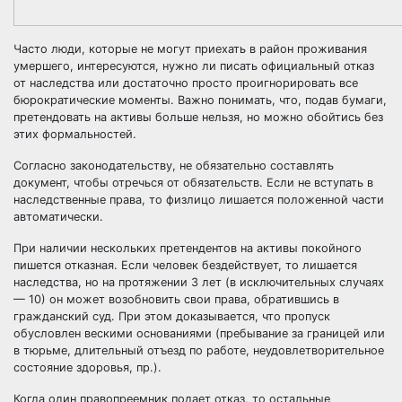
Часто люди, которые не могут приехать в район проживания
умершего, интересуются, нужно ли писать официальный отказ
от наследства или достаточно просто проигнорировать все
бюрократические моменты. Важно понимать, что, подав бумаги,
претендовать на активы больше нельзя, но можно обойтись без
этих формальностей.
Согласно законодательству, не обязательно составлять
документ, чтобы отречься от обязательств. Если не вступать в
наследственные права
, то физлицо лишается положенной части
автоматически.
При наличии нескольких претендентов на активы покойного
пишется отказная. Если человек бездействует, то лишается
наследства, но на протяжении 3 лет (в исключительных случаях
— 10) он может возобновить свои права, обратившись в
гражданский суд. При этом доказывается, что пропуск
обусловлен вескими основаниями (пребывание за границей или
в тюрьме, длительный отъезд по работе, неудовлетворительное
состояние здоровья, пр.).
Когда один правопреемник подает отказ, то остальные