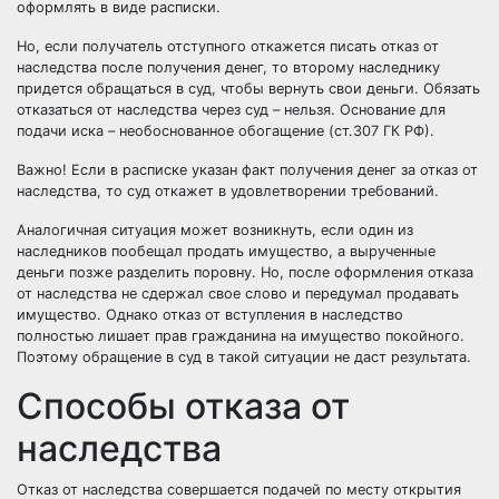
оформлять в виде расписки.
Но, если получатель отступного откажется писать отказ от
наследства после получения денег, то второму наследнику
придется обращаться в суд, чтобы вернуть свои деньги. Обязать
отказаться от наследства через суд – нельзя. Основание для
подачи иска – необоснованное обогащение (ст.307 ГК РФ).
Важно! Если в расписке указан факт получения денег за отказ от
наследства, то суд откажет в удовлетворении требований.
Аналогичная ситуация может возникнуть, если один из
наследников пообещал продать имущество, а вырученные
деньги позже разделить поровну. Но, после оформления отказа
от наследства не сдержал свое слово и передумал продавать
имущество. Однако отказ от вступления в наследство
полностью лишает прав гражданина на имущество покойного.
Поэтому обращение в суд в такой ситуации не даст результата.
Способы отказа от
наследства
Отказ от наследства совершается подачей по месту открытия