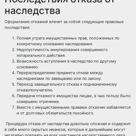
наследства
Оформление отказной влечет за собой следующие правовые
последствия:
Полная утрата имущественных прав, положенных по
конкретному основанию наследования.
Недопустимость аннулирования совершенного
нотариального действия.
Возможность вступления в наследство по другому
основанию.
Перераспределение предмета отказа между
наследниками по завещанию или по закону.
Переход завещательного отказа к подназначенному
отказополучателю.
Передача отказного имущества лицам, в чью пользу было
совершено отречение.
Вместе с имущественными правами отказчик избавляется
и от долговых обязательств покойного.
Процедура отказа от наследства довольно сложная и содержит
в себе много скрытых нюансов, которые в дальнейшем могут
негативно повлиять на всех участников наследственного дела.