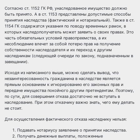
Согласно ст. 1152 ГК РФ, унаследованное имущество должно
быть принято. А в ст. 1153 представлены допустимые способы
принятия наследства (фактический и нотариальный). Также в ст.
1154 ГК содержатся указания по поводу временных рамок, в
которых наследополучатель может заявить о своих правах. Это
часть обязательных условий правопреемства, а их
несоблюдение влечет за собой потерю прав на получение
собственности наследодателя и их переход к другим
наследникам (следующей очереди по закону, подназначенным в
завещании).
Исходя из написанного выше, можно сделать вывод, что
незаинтересованность гражданина в наследстве является
прямым основанием к игнорированию его законных прав и
передаче имущества покойного другим претендентам. Поэтому,
по сути, для совершения отказа достаточно не вступать в
наследование. При этом отказчику важно знать, чего ему делать
не стоит.
Для осуществления фактического отказа наследнику нельзя:
Подавать нотариусу заявление о принятии наследства.
Получать денежные выплаты, положенные