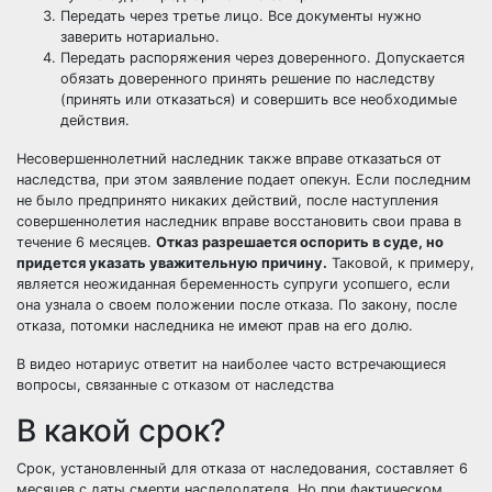
Передать через третье лицо. Все документы нужно
заверить нотариально.
Передать распоряжения через доверенного. Допускается
обязать доверенного принять решение по наследству
(принять или отказаться) и совершить все необходимые
действия.
Несовершеннолетний наследник также вправе отказаться от
наследства, при этом заявление подает опекун. Если последним
не было предпринято никаких действий, после наступления
совершеннолетия наследник вправе восстановить свои права в
течение 6 месяцев.
Отказ разрешается оспорить в суде, но
придется указать уважительную причину.
Таковой, к примеру,
является неожиданная беременность супруги усопшего, если
она узнала о своем положении после отказа. По закону, после
отказа, потомки наследника не имеют прав на его долю.
В видео нотариус ответит на наиболее часто встречающиеся
вопросы, связанные с отказом от наследства
В какой срок?
Срок, установленный для отказа от наследования, составляет 6
месяцев с даты смерти наследодателя. Но при фактическом