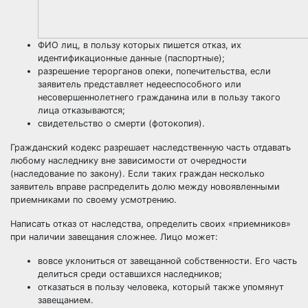
ФИО лиц, в пользу которых пишется отказ, их
идентификационные данные (паспортные);
разрешение терорганов опеки, попечительства, если
заявитель представляет недееспособного или
несовершеннолетнего гражданина или в пользу такого
лица отказываются;
свидетельство о смерти (фотокопия).
Гражданский кодекс разрешает наследственную часть отдавать
любому наследнику вне зависимости от очередности
(наследование по закону). Если таких граждан несколько
заявитель вправе распределить долю между новоявленными
приемниками по своему усмотрению.
Написать отказ от наследства, определить своих «приемников»
при наличии завещания сложнее. Лицо может:
вовсе уклониться от завещанной собственности. Его часть
делиться среди оставшихся наследников;
отказаться в пользу человека, который также упомянут
завещанием.