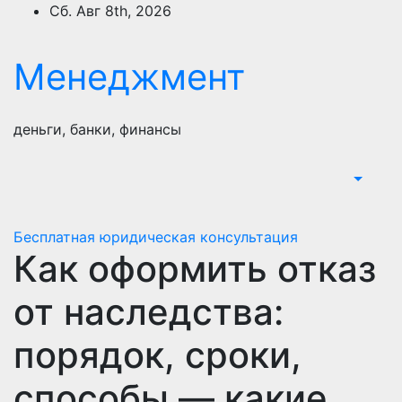
Перейти
Сб. Авг 8th, 2026
к
содержимому
Менеджмент
деньги, банки, финансы
Бесплатная юридическая консультация
Как оформить отказ
от наследства:
порядок, сроки,
способы — какие