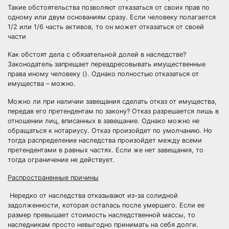
Такие обстоятельства позволяют отказаться от своих прав по
одному или двум основаниям сразу. Если человеку полагается
1/2 или 1/6 часть активов, то он может отказаться от своей
части
Как обстоят дела с
обязательной долей в наследстве
?
Законодатель запрещает переадресовывать имущественные
права иному человеку (). Однако полностью отказаться от
имущества – можно.
Можно ли при наличии завещания сделать отказ от имущества
,
передав его претендентам по закону? Отказ разрешается лишь в
отношении лиц, вписанных в завещание. Однако можно не
обращаться к нотариусу. Отказ произойдет по умолчанию. Но
тогда распределение наследства произойдет между всеми
претендентами в равных частях. Если же нет завещания, то
тогда ограничение не действует.
Распространенные причины
Нередко от наследства отказывают из-за солидной
задолженности, которая осталась после умершего. Если ее
размер превышает стоимость наследственной массы, то
наследникам просто невыгодно принимать на себя долги.