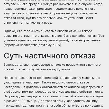
вступлении его пределы могут расшириться. И в случае, когда
правопреемник уже приступил к содержанию полученного
имущества и по уважительной причине не успел совершить
отказ от него, суд по его просьбе может установить факт
отречения от полученных прав.
Однако, стоит помнить о невозможности отмены такого
решения и о том, что отказная может быть как абсолютная (без
указания преемников наследуемой доли), так и направленная
(передача наследства другому лицу).
Суть частичного отказа
Законодательно предусмотрена только возможность полного
отказа от всего имущества наследодателя.
Нельзя отказаться от переходящей по наследству машины, но
унаследовать квартиру. Также не допускается отказ от
наследования долговых обязательств покойного одновременно
с оформлением по наследству его имущества в собственность.
Например, наследодатель оставил после себя машину и кредит
в размере 100 тыс. р. Для того чтобы унаследовать машину,
наследники должны принять на себя обязательства по кредиту.