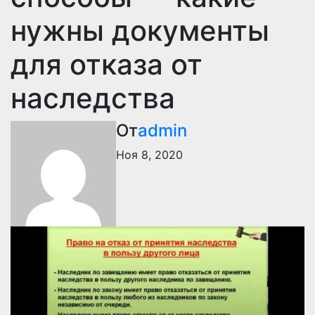
нужны документы
для отказа от
наследства
От
admin
Ноя 8, 2020