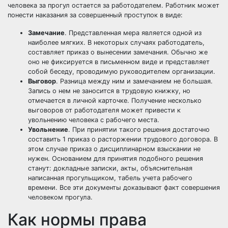
человека за прогул остается за работодателем. Работник может
понести наказания за совершенный проступок в виде:
Замечание
. Представленная мера является одной из
наиболее мягких. В некоторых случаях работодатель,
составляет приказ о вынесении замечания. Обычно же
оно не фиксируется в письменном виде и представляет
собой беседу, проводимую руководителем организации.
Выговор
. Разница между ним и замечанием не большая.
Запись о нем не заносится в трудовую книжку, но
отмечается в личной карточке. Получение несколько
выговоров от работодателя может привести к
увольнению человека с рабочего места.
Увольнение
. При принятии такого решения достаточно
составить 1 приказ о расторжении трудового договора. В
этом случае приказ о дисциплинарном взыскании не
нужен. Основанием для принятия подобного решения
станут: докладные записки, акты, объяснительная
написанная прогульщиком, табель учета рабочего
времени. Все эти документы доказывают факт совершения
человеком прогула.
Как нормы права