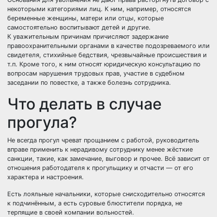
некоторыми категориями лиц. К ним, например, относятся
беременные женщины, матери или отцы, которые
самостоятельно воспитывают детей и другие.
К уважительным причинам причисляют задержание
правоохранительными органами в качестве подозреваемого или
свидетеля, стихийные бедствия, чрезвычайные происшествия и
т.п. Кроме того, к ним относят юридическую консультацию по
вопросам нарушения трудовых прав, участие в судебном
заседании по повестке, а также болезнь сотрудника.
Что делать в случае
прогула?
Не всегда прогул чреват прощанием с работой, руководитель
вправе применить к нерадивому сотруднику менее жёсткие
санкции, такие, как замечание, выговор и прочее. Всё зависит от
отношения работодателя к прогульщику и отчасти — от его
характера и настроения.
Есть лояльные начальники, которые снисходительно относятся
к подчинённым, а есть суровые блюстители порядка, не
терпящие в своей компании вольностей.