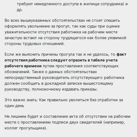
требуют немедленного доступа в жилище сотрудника) и
др.
Во всех вышеуказанных обстоятельствах не стоит спешить
оформлять увольнение за прогул, так как суды при оценке
уважительности отсутствия работника на рабочем месте
зачастую встают на сторону трудящегося как более уязвимой
стороны трудовых отношений.
Если же выяснить причины прогула так и не удалось, то
факт
отсутствия работника следует отразить в табеле учета
рабочего времени
путем проставления соответствующих
обозначений. Также о данных обстоятельствах
непосредственный руководитель отсутствующего работника
должен сообщить в докладной записке вышестоящему
руководству, полномочному издавать приказы.
Это важно знать:
Как правильно уволиться без отработки за
один день
Не лишним будет и составление акта об отсутствии на рабочем
месте с проставлением подписи двух свидетелей (например,
коллег прогульщика).