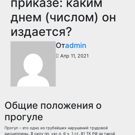
приказе: каким
днем (числом) он
издается?
От
admin
Апр 11, 2021
Общие положения о
прогуле
Прогул – это одно из грубейших нарушений трудовой
дисциплины. В силу пп. «а» п. 6 ч. 1 ст. 81 ТК РФ за такой