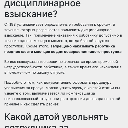
дисциплинарное
взыскание?
Ст.193 устанавливает определенные требования к срокам, в
течение которых разрешается применить дисциплинарное
взыскание. Так, применение наказания к работнику допустимо в
течение одного месяца с момента, когда был обнаружен
проступок. Кроме этого,
запрещено наказывать работника
позднее шести месяцев со дня совершения такого проступка
.
Во все вышеуказанные сроки не включается время временной
нетрудоспособности работника, а также время его нахождения
в положенном по закону отпуске.
Подробно о том, как документально оформить процедуру
увольнения за прогул, можно узнать здесь, а из этой статьи вы
узнаете о том, выплачивается ли компенсация за
неиспользованный отпуск при расторжении договора по такой
причине и как сделать расчет.
Какой датой увольнять
сотрудника за