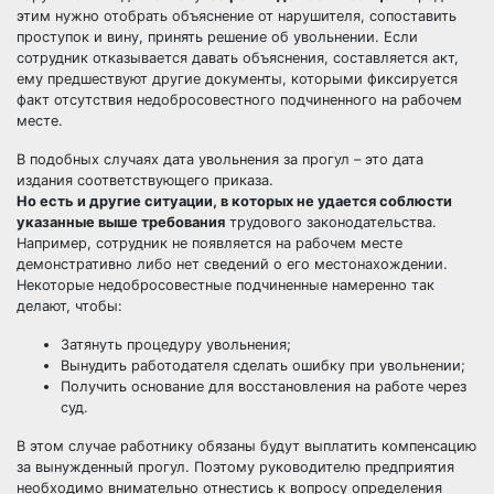
этим нужно отобрать объяснение от нарушителя, сопоставить
проступок и вину, принять решение об увольнении. Если
сотрудник отказывается давать объяснения, составляется акт,
ему предшествуют другие документы, которыми фиксируется
факт отсутствия недобросовестного подчиненного на рабочем
месте.
В подобных случаях дата увольнения за прогул – это дата
издания соответствующего приказа.
Но есть и другие ситуации, в которых не удается соблюсти
указанные выше требования
трудового законодательства.
Например, сотрудник не появляется на рабочем месте
демонстративно либо нет сведений о его местонахождении.
Некоторые недобросовестные подчиненные намеренно так
делают, чтобы:
Затянуть процедуру увольнения;
Вынудить работодателя сделать ошибку при увольнении;
Получить основание для восстановления на работе через
суд.
В этом случае работнику обязаны будут выплатить компенсацию
за вынужденный прогул. Поэтому руководителю предприятия
необходимо внимательно отнестись к вопросу определения