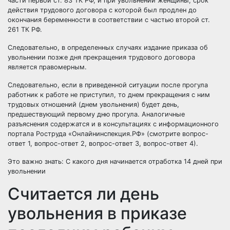
части первой ст. 83 ТК РФ, и при увольнении женщины, срок
действия трудового договора с которой был продлен до
окончания беременности в соответствии с частью второй ст.
261 ТК РФ.
Следовательно, в определенных случаях издание приказа об
увольнении позже дня прекращения трудового договора
является правомерным.
Следовательно, если в приведенной ситуации после прогула
работник к работе не приступил, то днем прекращения с ним
трудовых отношений (днем увольнения) будет день,
предшествующий первому дню прогула. Аналогичные
разъяснения содержатся и в консультациях с информационного
портала Роструда «Онлайнинспекция.РФ» (смотрите вопрос-
ответ 1, вопрос-ответ 2, вопрос-ответ 3, вопрос-ответ 4).
Это важно знать:
С какого дня начинается отработка 14 дней при
увольнении
Считается ли день
увольнения в приказе