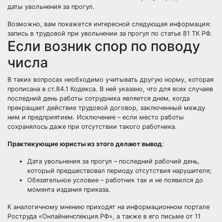
даты увольнения за прогул.
Возможно, вам покажется интересной следующая информация:
запись в трудовой при увольнении за прогул по статье 81 ТК РФ
.
Если возник спор по поводу
числа
В таких вопросах необходимо учитывать другую норму, которая
прописана в ст.84.1 Кодекса. В ней указано, что для всех случаев
последний день работы сотрудника является днем, когда
прекращает действие трудовой договор, заключенный между
ним и предприятием. Исключение – если место работы
сохранялось даже при отсутствии такого работника.
Практикующие юристы из этого делают вывод
:
Дата увольнения за прогул – последний рабочий день,
который предшествовал периоду отсутствия нарушителя;
Обязательное условие – работник так и не появился до
момента издания приказа.
К аналогичному мнению приходят на информационном портале
Роструда «Онлайнинспекция.РФ», а также в его письме от 11