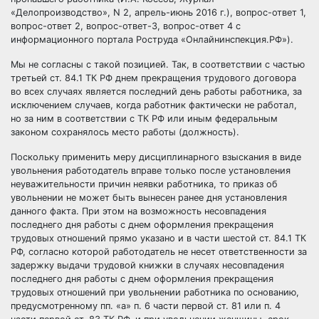
«Делопроизводство», N 2, апрель-июнь 2016 г.), вопрос-ответ 1,
вопрос-ответ 2, вопрос-ответ-3, вопрос-ответ 4 с
информационного портала Роструда «Онлайнинспекция.РФ»).
Мы не согласны с такой позицией. Так, в соответствии с частью
третьей ст. 84.1 ТК РФ днем прекращения трудового договора
во всех случаях является последний день работы работника, за
исключением случаев, когда работник фактически не работал,
но за ним в соответствии с ТК РФ или иным федеральным
законом сохранялось место работы (должность).
Поскольку применить меру дисциплинарного взыскания в виде
увольнения работодатель вправе только после установления
неуважительности причин неявки работника, то приказ об
увольнении не может быть вынесен ранее дня установления
данного факта. При этом на возможность несовпадения
последнего дня работы с днем оформления прекращения
трудовых отношений прямо указано и в части шестой ст. 84.1 ТК
РФ, согласно которой работодатель не несет ответственности за
задержку выдачи трудовой книжки в случаях несовпадения
последнего дня работы с днем оформления прекращения
трудовых отношений при увольнении работника по основанию,
предусмотренному пп. «а» п. 6 части первой ст. 81 или п. 4