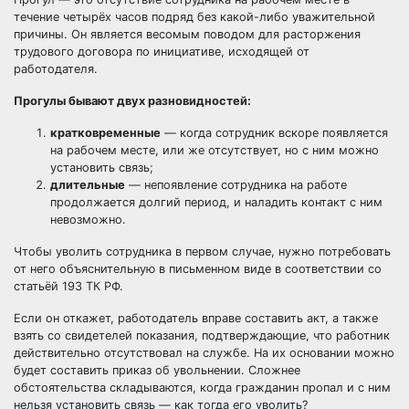
течение четырёх часов подряд без какой-либо уважительной
причины. Он является весомым поводом для расторжения
трудового договора по инициативе, исходящей от
работодателя.
Прогулы бывают двух разновидностей:
кратковременные
— когда сотрудник вскоре появляется
на рабочем месте, или же отсутствует, но с ним можно
установить связь;
длительные
— непоявление сотрудника на работе
продолжается долгий период, и наладить контакт с ним
невозможно.
Чтобы уволить сотрудника в первом случае, нужно потребовать
от него объяснительную в письменном виде в соответствии со
статьёй 193 ТК РФ.
Если он откажет, работодатель вправе составить акт, а также
взять со свидетелей показания, подтверждающие, что работник
действительно отсутствовал на службе. На их основании можно
будет составить приказ об увольнении. Сложнее
обстоятельства складываются, когда гражданин пропал и с ним
нельзя установить связь — как тогда его уволить?