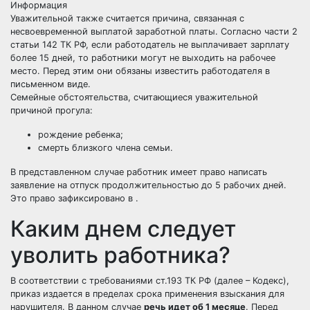
Информация
Уважительной также считается причина, связанная с
несвоевременной выплатой заработной платы. Согласно части 2
статьи 142 ТК РФ, если работодатель не выплачивает зарплату
более 15 дней, то работники могут не выходить на рабочее
место. Перед этим они обязаны известить работодателя в
письменном виде.
Семейные обстоятельства, считающиеся уважительной
причиной прогула:
рождение ребенка;
смерть близкого члена семьи.
В представленном случае работник имеет право написать
заявление на отпуск продолжительностью до 5 рабочих дней.
Это право зафиксировано в .
Каким днем следует
уволить работника?
В соответствии с требованиями ст.193 ТК РФ (далее – Кодекс),
приказ издается в пределах срока применения взыскания для
нарушителя. В данном случае
речь идет об 1 месяце
. Перед