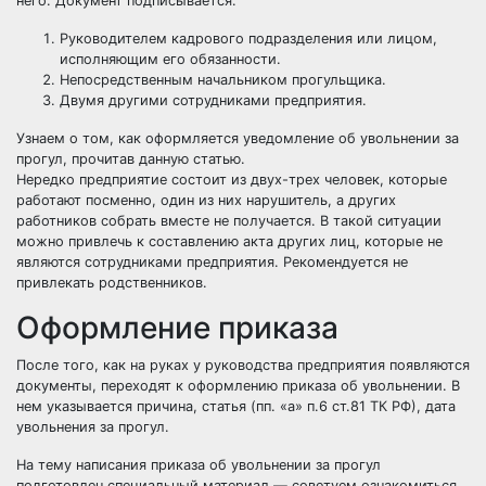
него. Документ подписывается:
Руководителем кадрового подразделения или лицом,
исполняющим его обязанности.
Непосредственным начальником прогульщика.
Двумя другими сотрудниками предприятия.
Узнаем о том, как оформляется
уведомление об увольнении за
прогул
, прочитав данную статью.
Нередко предприятие состоит из двух-трех человек, которые
работают посменно, один из них нарушитель, а других
работников собрать вместе не получается. В такой ситуации
можно привлечь к составлению акта других лиц, которые не
являются сотрудниками предприятия. Рекомендуется не
привлекать родственников.
Оформление приказа
После того, как на руках у руководства предприятия появляются
документы, переходят к оформлению приказа об увольнении. В
нем указывается причина, статья (пп. «а» п.6 ст.81 ТК РФ), дата
увольнения за прогул.
На тему написания
приказа об увольнении за прогул
подготовлен специальный материал — советуем ознакомиться.