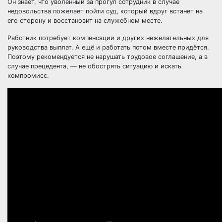
Он знает, что уволенный за прогул сотрудник в случае
недовольства пожелает пойти суд, который вдруг встанет на
его сторону и восстановит на служебном месте.
Работник потребует компенсации и других нежелательных для
руководства выплат. А ещё и работать потом вместе придётся.
Поэтому рекомендуется не нарушать трудовое соглашение, а в
случае прецедента, — не обострять ситуацию и искать
компромисс.