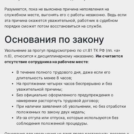
Разумеется, пока не выяснена причина непоявления на
служебном месте, выгонять его с работы незаконно. Ведь если
эта причина окажется уважительной, работник в судебном
порядке сможет потом восстановиться на службе.
Основания по закону
Увольнение за прогул
предусмотрено по ст.81 ТК РФ (пп. «а»
п.6), относится к дисциплинарному наказанию.
Им считается
отсутствие сотрудника на рабочем месте
:
В течение полного трудового дня, даже если его
длительность менее 8 часов;
На протяжении четырех часов беспрерывно и без
уважительной причины;
Без официально оформленного предупреждения о
намерении расторгнуть трудовой договор;
При наличии заявления об увольнении, но без отработки
положенных по закону двух недель;
Из-за отгула или отпуска, которые используются без
соблюдения положенной процедуры.
Основания для увольнения не дают права расторгнуть договор с