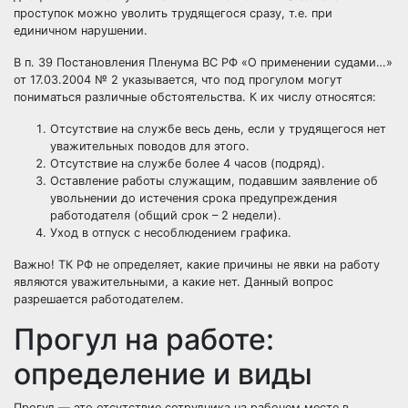
проступок можно уволить трудящегося сразу, т.е. при
единичном нарушении.
В п. 39 Постановления Пленума ВС РФ «О применении судами…»
от 17.03.2004 № 2 указывается, что под прогулом могут
пониматься различные обстоятельства. К их числу относятся:
Отсутствие на службе весь день, если у трудящегося нет
уважительных поводов для этого.
Отсутствие на службе более 4 часов (подряд).
Оставление работы служащим, подавшим заявление об
увольнении до истечения срока предупреждения
работодателя (общий срок – 2 недели).
Уход в отпуск с несоблюдением графика.
Важно! ТК РФ не определяет, какие причины не явки на работу
являются уважительными, а какие нет. Данный вопрос
разрешается работодателем.
Прогул на работе:
определение и виды
Прогул — это отсутствие сотрудника на рабочем месте в