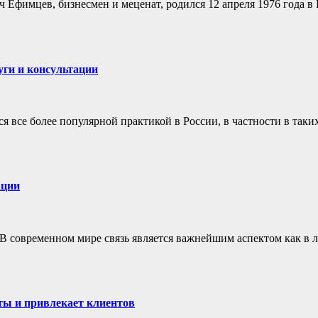
 Ефимцев, бизнесмен и меценат, родился 12 апреля 1976 года в
уги и консультации
 все более популярной практикой в России, в частности в таки
ации
В современном мире связь является важнейшим аспектом как в л
ты и привлекает клиентов