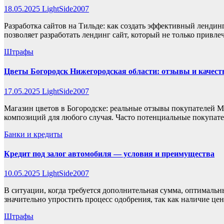
18.05.2025
LightSide2007
Разработка сайтов на Тильде: как создать эффективный ленди
позволяет разработать лендинг сайт, который не только привл
Штрафы
Цветы Богородск Нижегородская области: отзывы и качест
17.05.2025
LightSide2007
Магазин цветов в Богородске: реальные отзывы покупателей М
композиций для любого случая. Часто потенциальные покупат
Банки и кредиты
Кредит под залог автомобиля — условия и преимущества
10.05.2025
LightSide2007
В ситуации, когда требуется дополнительная сумма, оптимальн
значительно упростить процесс одобрения, так как наличие ц
Штрафы