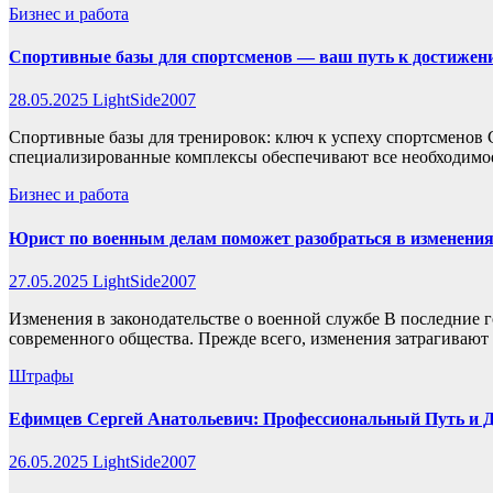
Бизнес и работа
Спортивные базы для спортсменов — ваш путь к достижен
28.05.2025
LightSide2007
Спортивные базы для тренировок: ключ к успеху спортсменов 
специализированные комплексы обеспечивают все необходим
Бизнес и работа
Юрист по военным делам поможет разобраться в изменения
27.05.2025
LightSide2007
Изменения в законодательстве о военной службе В последние 
современного общества. Прежде всего, изменения затрагиваю
Штрафы
Ефимцев Сергей Анатольевич: Профессиональный Путь и 
26.05.2025
LightSide2007