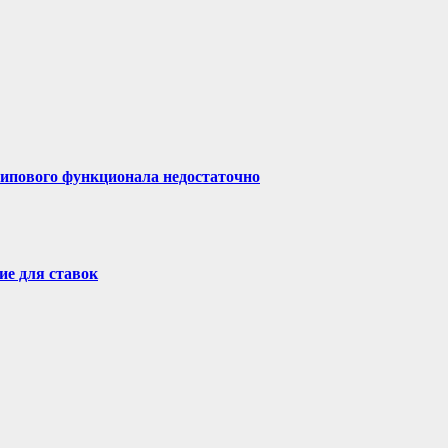
типового функционала недостаточно
ие для ставок