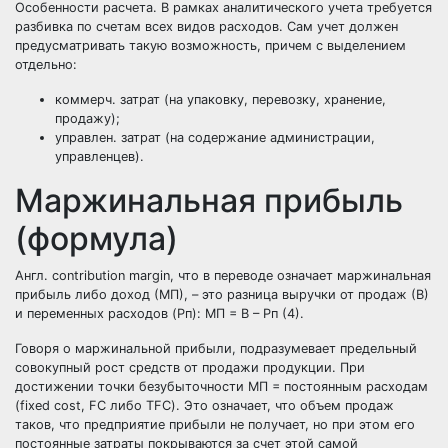
Особенности расчета. В рамках аналитического учета требуется
разбивка по счетам всех видов расходов. Сам учет должен
предусматривать такую возможность, причем с выделением
отдельно:
коммерч. затрат (на упаковку, перевозку, хранение,
продажу);
управлен. затрат (на содержание администрации,
управленцев).
Маржинальная прибыль
(формула)
Англ. contribution margin, что в переводе означает маржинальная
прибыль либо доход (МП), – это разница выручки от продаж (В)
и переменных расходов (Рп): МП = В – Рп (4).
Говоря о маржинальной прибыли, подразумевает предельный
совокупный рост средств от продажи продукции. При
достижении точки безубыточности МП = постоянным расходам
(fixed cost, FC либо TFC). Это означает, что объем продаж
таков, что предприятие прибыли не получает, но при этом его
постоянные затраты покрываются за счет этой самой