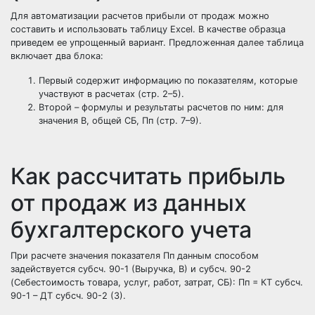
Для автоматизации расчетов прибыли от продаж можно
составить и использовать таблицу Excel. В качестве образца
приведем ее упрощенный вариант. Предложенная далее таблица
включает два блока:
Первый содержит информацию по показателям, которые
участвуют в расчетах (стр. 2–5).
Второй – формулы и результаты расчетов по ним: для
значения В, общей СБ, Пп (стр. 7–9).
Как рассчитать прибыль
от продаж из данных
бухгалтерского учета
При расчете значения показателя Пп данным способом
задействуется субсч. 90-1 (Выручка, В) и субсч. 90-2
(Себестоимость товара, услуг, работ, затрат, СБ): Пп = КТ субсч.
90-1 – ДТ субсч. 90-2 (3).