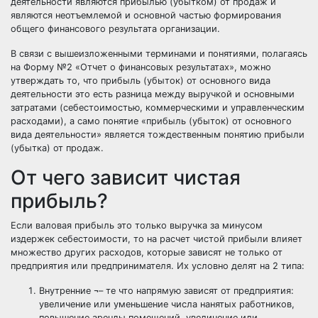
деятельности являются прибылью (убытком) от продаж и
являются неотъемлемой и основной частью формирования
общего финансового результата организации.
В связи с вышеизложенными терминами и понятиями, полагаясь
на Форму №2 «Отчет о финансовых результатах», можно
утверждать то, что прибыль (убыток) от основного вида
деятельности это есть разница между выручкой и основными
затратами (себестоимостью, коммерческими и управленческим
расходами), а само понятие «прибыль (убыток) от основного
вида деятельности» является тождественным понятию прибыли
(убытка) от продаж.
От чего зависит чистая
прибыль?
Если валовая прибыль это только выручка за минусом
издержек себестоимости, то на расчет чистой прибыли влияет
множество других расходов, которые зависят не только от
предприятия или предпринимателя. Их условно делят на 2 типа:
Внутренние
¬– те что напрямую зависят от предприятия:
увеличение или уменьшение числа нанятых работников,
повышение аренды помещений, увеличение или