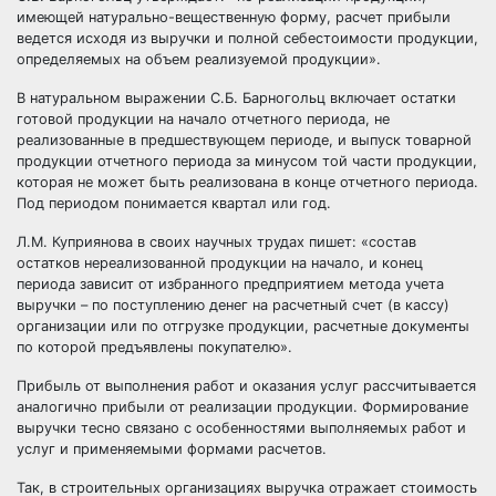
имеющей натурально-вещественную форму, расчет прибыли
ведется исходя из выручки и полной себестоимости продукции,
определяемых на объем реализуемой продукции».
В натуральном выражении С.Б. Барногольц включает остатки
готовой продукции на начало отчетного периода, не
реализованные в предшествующем периоде, и выпуск товарной
продукции отчетного периода за минусом той части продукции,
которая не может быть реализована в конце отчетного периода.
Под периодом понимается квартал или год.
Л.М. Куприянова в своих научных трудах пишет: «состав
остатков нереализованной продукции на начало, и конец
периода зависит от избранного предприятием метода учета
выручки – по поступлению денег на расчетный счет (в кассу)
организации или по отгрузке продукции, расчетные документы
по которой предъявлены покупателю».
Прибыль от выполнения работ и оказания услуг рассчитывается
аналогично прибыли от реализации продукции. Формирование
выручки тесно связано с особенностями выполняемых работ и
услуг и применяемыми формами расчетов.
Так, в строительных организациях выручка отражает стоимость