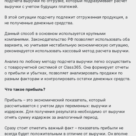
подсчета выручки по отгрузке, который подразумевает расчет
выручки с учетом будущих платежей.
В этой ситуации подсчету подлежит отгруженная продукция, а
не полученные денежные средства.
Данный способ в основном используется крупными
компаниями. Законодательство РФ позволяет использовать оба
варианта, но учитывая нестабильную экономическую ситуацию,
рекомендуется использовать кассовый метод расчета выручки.
Анализ по любому методу подсчета выручки легко осуществить
с товароучетной системой от Class365. Она формирует отчеты
о прибыли и убытках, позволяет анализировать продажи по
разным факторам и контролировать остатки денежных средств.
Что такое прибыль?
Прибыль – это экономический показатель, который
рассчитывается с учетом двух переменных: выручки и
издержек. Для получения результата необходимо от выручки
отнять сумму издержек за аналогичный период.
Сразу стоит отметить важный факт – показатель прибыли не
всегда будет положительным в отличие от выручки. Он вполне