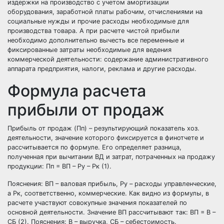
издержки на производство с учетом амортизации
оборудования, заработной платы рабочим, отчислениями на
социальные нужды и прочие расходы необходимые для
производства товара. А при расчете чистой прибыли
необходимо дополнительно вычесть все переменные и
фиксированные затраты необходимые для ведения
коммерческой деятельности: содержание административного
аппарата предприятия, налоги, реклама и другие расходы.
Формула расчета
прибыли от продаж
Прибыль от продаж (Пп) – результирующий показатель хоз.
деятельности, значение которого фиксируется в финотчете и
рассчитывается по формуле. Его определяет разница,
полученная при вычитании ВД и затрат, потраченных на продажу
продукции: Пп = ВП – Ру – Рк (1).
Пояснения: ВП – валовая прибыль, Ру – расходы управленческие,
а Рк, соответственно, коммерческие. Как видно из формулы, в
расчете участвуют совокупные значения показателей по
основной деятельности. Значение ВП рассчитывают так: ВП = В –
СБ (2). Пояснения: В – выручка, СБ – себестоимость.