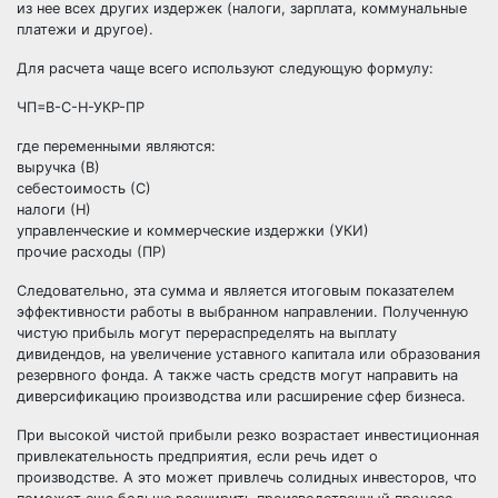
из нее всех других издержек (налоги, зарплата, коммунальные
платежи и другое).
Для расчета чаще всего используют следующую формулу:
ЧП=В-С-Н-УКР-ПР
где переменными являются:
выручка (В)
себестоимость (С)
налоги (Н)
управленческие и коммерческие издержки (УКИ)
прочие расходы (ПР)
Следовательно, эта сумма и является итоговым показателем
эффективности работы в выбранном направлении. Полученную
чистую прибыль могут перераспределять на выплату
дивидендов, на увеличение уставного капитала или образования
резервного фонда. А также часть средств могут направить на
диверсификацию производства или расширение сфер бизнеса.
При высокой чистой прибыли резко возрастает инвестиционная
привлекательность предприятия, если речь идет о
производстве. А это может привлечь солидных инвесторов, что