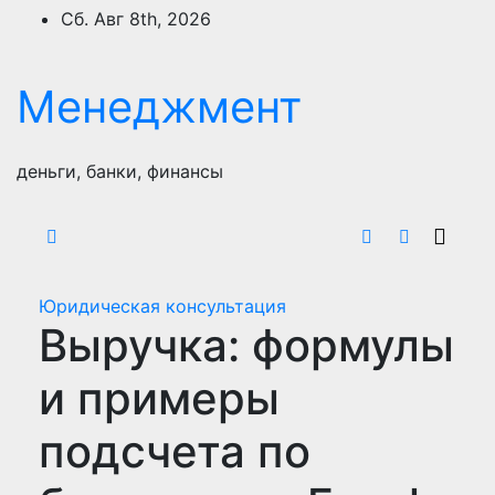
Перейти
Сб. Авг 8th, 2026
к
содержимому
Менеджмент
деньги, банки, финансы
Юридическая консультация
Выручка: формулы
и примеры
подсчета по