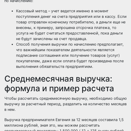
по начислению:
Кассовый метод
– учет ведется именно в момент
поступления денег на счета предприятия или в кассу. Если
товар отправлен конечному потребителю, а деньги еще не
внесены, к примеру, запрошена отсрочка платежа, то
услуга не будет считаться предоставленной, пока деньги
не будут зачислены на счет продавца.
Способ получения выручки по начислению
предполагает,
что важнейшим показателем деятельности является
подписание соглашения или получение товаров (услуг)
покупателем, даже если оплата будет произведена после
выполнения обязательств предприятием.
Среднемесячная выручка:
формула и пример расчета
Чтобы рассчитать среднемесячную выручку, необходимо общую
выручку за расчетный период, разделить на количество месяцев
в нем.
Выручка предпринимателя Евгения за 12 месяцев составила 1,5
миллиона рублей, зная это, мы можем рассчитать
среднемесячный показатель:
1 500 000 / 12 = 125 тысяч рублей.