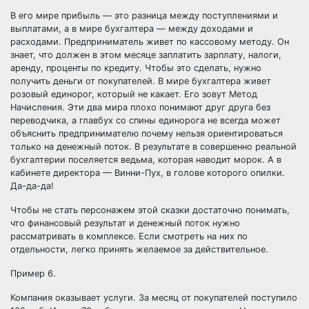
В его мире прибыль — это разница между поступлениями и
выплатами, а в мире бухгалтера — между доходами и
расходами. Предприниматель живет по кассовому методу. Он
знает, что должен в этом месяце заплатить зарплату, налоги,
аренду, проценты по кредиту. Чтобы это сделать, нужно
получить деньги от покупателей. В мире бухгалтера живет
розовый единорог, который не какает. Его зовут Метод
Начисления. Эти два мира плохо понимают друг друга без
переводчика, а главбух со спины единорога не всегда может
объяснить предпринимателю почему нельзя ориентироваться
только на денежный поток. В результате в совершенно реальной
бухгалтерии поселяется ведьма, которая наводит морок. А в
кабинете директора — Винни-Пух, в голове которого опилки.
Да-да-да!
Чтобы не стать персонажем этой сказки достаточно понимать,
что финансовый результат и денежный поток нужно
рассматривать в комплексе. Если смотреть на них по
отдельности, легко принять желаемое за действительное.
Пример 6.
Компания оказывает услуги. За месяц от покупателей поступило