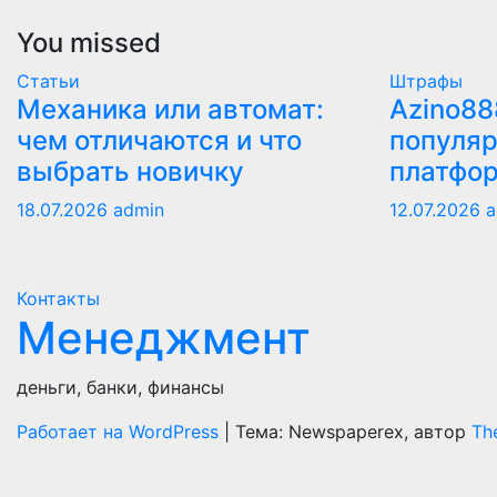
You missed
Статьи
Штрафы
Механика или автомат:
Azino88
чем отличаются и что
популяр
выбрать новичку
платфо
18.07.2026
admin
12.07.2026
a
Контакты
Менеджмент
деньги, банки, финансы
Работает на WordPress
|
Тема: Newspaperex, автор
Th