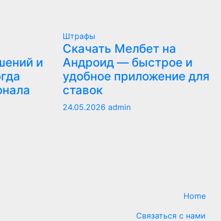
Штрафы
Скачать Мелбет на
шений и
Андроид — быстрое и
огда
удобное приложение для
онала
ставок
24.05.2026
admin
Home
Связаться с нами