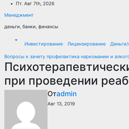
Перейти
Пт. Авг 7th, 2026
к
Менеджмент
содержимому
деньги, банки, финансы
Инвестирование
Лицензирование
Деньги
Вопросы к зачету профилактика наркомании и алког
Психотерапевтическ
при проведении реа
От
admin
Авг 13, 2019