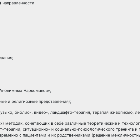
 направленности:
ерапия;
Анонимных Наркоманов»;
ные и религиозные представления);
зыко, библио-, видео-, ландшафто-терапия, терапия живописью, леп
) методик, сочетающих в себе различные теоретические и техноло
терапии, ситуационно- и социально-психологического тренинга и т.
овременно с пациентами и их родственниками (решение межличностн