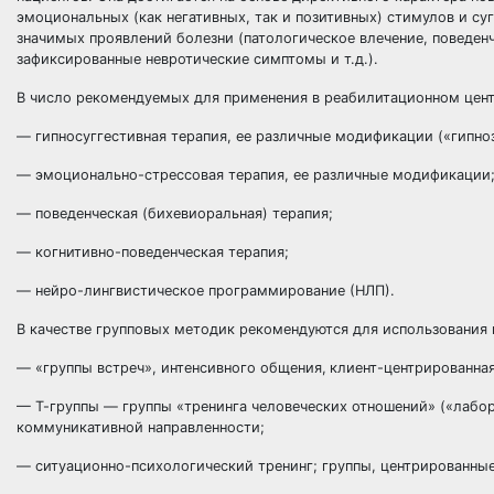
эмоциональных (как негативных, так и позитивных) стимулов и с
значимых проявлений болезни (патологическое влечение, поведе
зафиксированные невротические симптомы и т.д.).
В число рекомендуемых для применения в реабилитационном цент
— гипносуггестивная терапия, ее различные модификации («гипноз
— эмоционально-стрессовая терапия, ее различные модификации
— поведенческая (бихевиоральная) терапия;
— когнитивно-поведенческая терапия;
— нейро-лингвистическое программирование (НЛП).
В качестве групповых методик рекомендуются для использования
— «группы встреч», интенсивного общения,
клиент-центрированн
— Т-группы — группы «тренинга человеческих отношений» («лабор
коммуникативной направленности;
— ситуационно-психологический тренинг; группы, центрированные