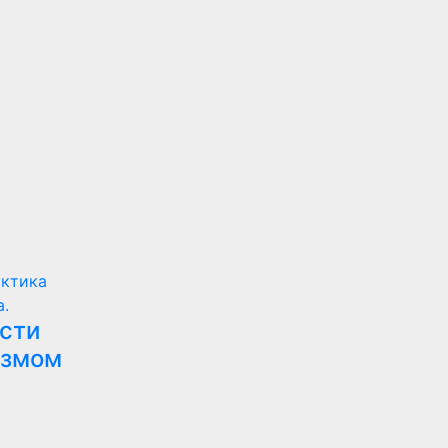
актика
.
сти
измом