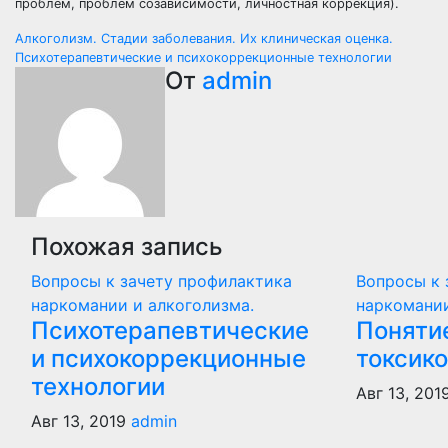
проблем, проблем созависимости, личностная коррекция).
Навигация
Алкоголизм. Стадии заболевания. Их клиническая оценка.
Психотерапевтические и психокоррекционные технологии
по
От
admin
записям
Похожая запись
Вопросы к зачету профилактика
Вопросы к 
наркомании и алкоголизма.
наркомании
Психотерапевтические
Поняти
и психокоррекционные
токсик
технологии
Авг 13, 201
Авг 13, 2019
admin