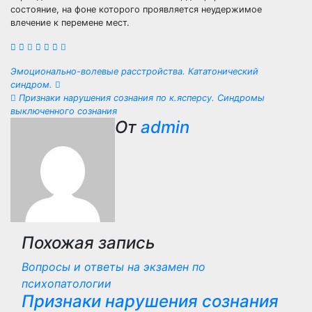
состояние, на фоне которого проявляется неудержимое
влечение к перемене мест.
Навигация
Эмоционально-волевые расстройства. Кататонический
синдром.
по
Признаки нарушения сознания по к.ясперсу. Синдромы
выключенного сознания
записям
От
admin
Похожая запись
Вопросы и ответы на экзамен по
психопатологии
Признаки нарушения сознания