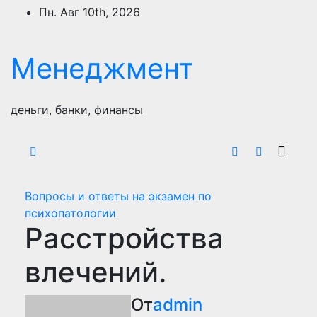
Перейти
Пн. Авг 10th, 2026
к
содержимому
Менеджмент
деньги, банки, финансы
Вопросы и ответы на экзамен по
психопатологии
Расстройства
влечений.
От
admin