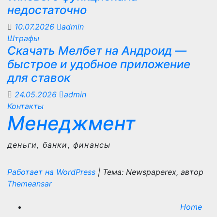
недостаточно
10.07.2026
admin
Штрафы
Скачать Мелбет на Андроид —
быстрое и удобное приложение
для ставок
24.05.2026
admin
Контакты
Менеджмент
деньги, банки, финансы
Работает на WordPress
|
Тема: Newspaperex, автор
Themeansar
Home