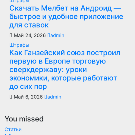
Штрафы
Скачать Мелбет на Андроид —
быстрое и удобное приложение
для ставок
Май 24, 2026
admin
Штрафы
Как Ганзейский союз построил
первую в Европе торговую
сверхдержаву: уроки
экономики, которые работают
до сих пор
Май 6, 2026
admin
You missed
Статьи