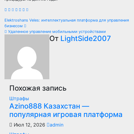
Навигация
Elektroshans Veles: интеллектуальная платформа для управления
бизнесом
по
Удаленное управление мобильными устройствами
От
LightSide2007
записям
Похожая запись
Штрафы
Azino888 Казахстан —
популярная игровая платформа
Июл 12, 2026
admin