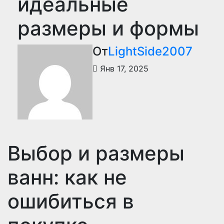
идеальные
размеры и формы
От
LightSide2007
Янв 17, 2025
Выбор и размеры
ванн: как не
ошибиться в