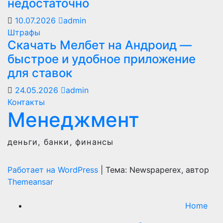
недостаточно
10.07.2026
admin
Штрафы
Скачать Мелбет на Андроид —
быстрое и удобное приложение
для ставок
24.05.2026
admin
Контакты
Менеджмент
деньги, банки, финансы
Работает на WordPress
|
Тема: Newspaperex, автор
Themeansar
Home