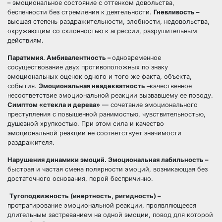
– эмоциональное состояние с оттенком довольства,
беспечности без стремления к деятельности.
Гневливость –
высшая степень раздражительности, злобности, недовольства,
окружающим со склонностью к агрессии, разрушительным
действиям.
Паратимия. Амбивалентность –
одновременное
сосуществование двух противоположных по знаку
эмоциональных оценок одного и того же факта, объекта,
события.
Эмоциональная неадекватность –
качественное
несоответствие эмоциональной реакции вызвавшему ее поводу.
Симптом «стекла и дерева»
— сочетание эмоционального
преступления с повышенной ранимостью, чувствительностью,
душевной хрупкостью. При этом сила и качество
эмоциональной реакции не соответствует значимости
раздражителя.
Нарушения динамики эмоций. Эмоциональная лабильность –
быстрая и частая смена полярности эмоций, возникающая без
достаточного основания, порой беспричинно.
Тугоподвижность (инертность, ригидность) –
протрагирование эмоциональной реакции, проявляющееся
длительным застреванием на одной эмоции, повод для которой