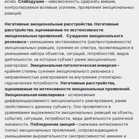
исчез.
Слабодушие
– невозможность сдержать внешне,
контролируемые волевым усилием, проявления эмоциональных
реакций.
Негативные эмоциональные расстройства. Негативные
расстройства, оцениваемые по экстенсивности
эмоциональных проявлений. Суждение эмоционального
резонанса –
уменьшение экстенсивности (распространенности)
эмоциональных реакции, сужение их спектра, проявляющиеся в
уменьшении набора объектов, ситуаций, потребностей, видов
деятельности, на которые субъект ранее эмоционально
реагировал.
Эмоциональная патологическая инверсия –
крайняя степень сужения эмоционального резонанса с
направленностью реагирования на внутренние утилитарно-
гедонические потребности.
Негативные расстройства,
оцениваемые по интенсивности эмоциональных проявлений.
Эмоциональная нивелировка
– исчезновение
дифференцированного эмоционального реагирования, ранее
свойственного данному субъекту. Оно проявляется в
уравнивании выраженности эмоциональных реакций на объеты,
события, ситуации, потребности, виды деятельности различной
значимости.
Побледнение эмоций –
снижение интенсивности
(силы) эмоциональных проявлений, сопровождающееся
уменьшением выразительности (экспрессивности) мимики и