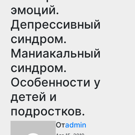
эмоций.
Депрессивный
синдром.
Маниакальный
синдром.
Особенности у
детей и
подростков.
От
admin