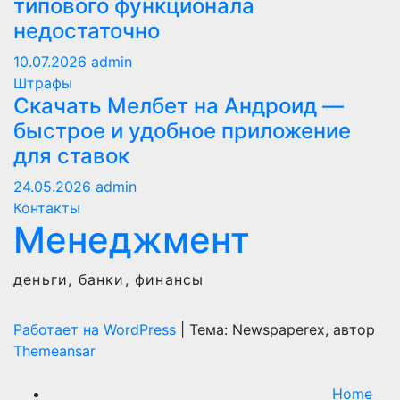
типового функционала
недостаточно
10.07.2026
admin
Штрафы
Скачать Мелбет на Андроид —
быстрое и удобное приложение
для ставок
24.05.2026
admin
Контакты
Менеджмент
деньги, банки, финансы
Работает на WordPress
|
Тема: Newspaperex, автор
Themeansar
Home