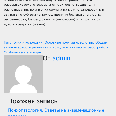
рассматриваемого возраста относительно трудны для
распознавания, но и в этих случаях их можно заподозрить и
выявить по субъективным ощущениям больного: вялость,
рассеянность, безрадостность (депрессия) или прилив сил,
чувство радости (мания).
Навигация
Патология и нозология. Основные понятия нозологии. Общие
закономерности динамики и исходы психических расстройств.
по
Слабоумие и его виды.
От
admin
записям
Похожая запись
Психопатология. Ответы на экзаменационные