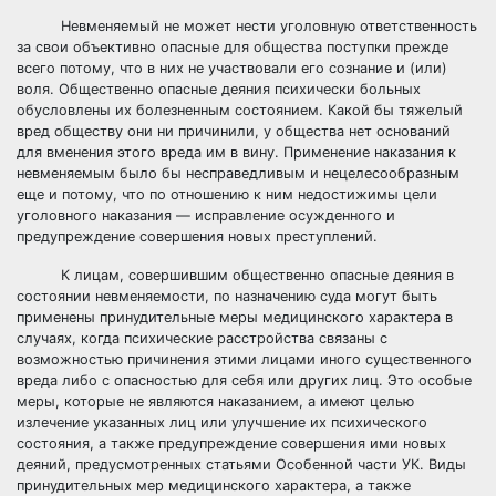
Невменяемый не может нести уголовную ответственность
за свои объективно опасные для общества поступки прежде
всего потому, что в них не участвовали его сознание и (или)
воля. Общественно опасные деяния психически больных
обусловлены их болезненным состоянием. Какой бы тяжелый
вред обществу они ни причинили, у общества нет оснований
для вменения этого вреда им в вину. Применение наказания к
невменяемым было бы несправедливым и нецелесообразным
еще и потому, что по отношению к ним недостижимы цели
уголовного наказания — исправление осужденного и
предупреждение совершения новых преступлений.
К лицам, совершившим общественно опасные деяния в
состоянии невменяемости, по назначению суда могут быть
применены принудительные меры медицинского характера в
случаях, когда психические расстройства связаны с
возможностью причинения этими лицами иного существенного
вреда либо с опасностью для себя или других лиц. Это особые
меры, которые не являются наказанием, а имеют целью
излечение указанных лиц или улучшение их психического
состояния, а также предупреждение совершения ими новых
деяний, предусмотренных статьями Особенной части УК. Виды
принудительных мер медицинского характера, а также