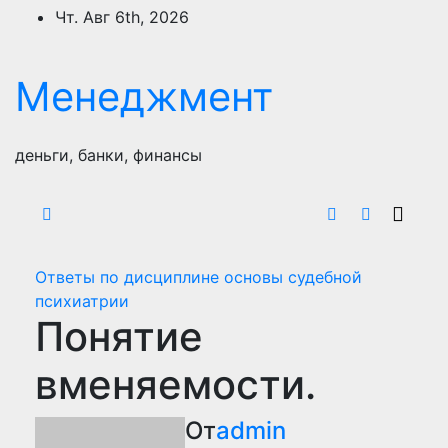
Перейти
Чт. Авг 6th, 2026
к
содержимому
Менеджмент
деньги, банки, финансы
Ответы по дисциплине основы судебной
психиатрии
Понятие
вменяемости.
От
admin