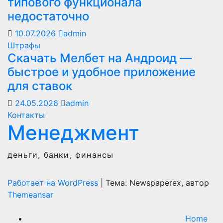
типового функционала
недостаточно
10.07.2026
admin
Штрафы
Скачать Мелбет на Андроид —
быстрое и удобное приложение
для ставок
24.05.2026
admin
Контакты
Менеджмент
деньги, банки, финансы
Работает на WordPress
|
Тема: Newspaperex, автор
Themeansar
Home