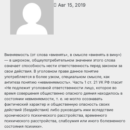
Авг 15, 2019
Вменяемость (от слова «вменять», в смысле «вменять в вину»)
— в широком, общеупотребительном значении этого слова
означает способность нести ответственность перед законом за
свои действия. В уголовном праве данное понятие
употребляется в более узком, специальном смысле, как
антитеза понятию «невменяемость». Часть 1 ст. 21 УК РФ гласит
«Не подлежит уголовной ответственности лицо, которое во
время совершения общественно опасного деяния находилось в
состоянии невменяемости, т. е. не могло осознавать
фактический характер и общественную опасность своих
действий (бездействия) либо руководить ими вследствие
хронического психического расстройства, временного
психического расстройства, слабоумия или иного болезненного
состояния психики».