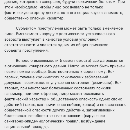
деяния, которые он совершил, будучи психически больным. При
этом необходимо, чтобы лицо осознавало не только
фактическую сторону деяния, но и его социальную значимость,
общественно опасный характер.
Субъектом преступления может быть только вменяемое
лицо. Вменяемость наряду с достижением установленного
возраста выступает в качестве условия уголовной
ответственности и является одним из общих признаков
субъекта преступления.
Вопрос о вменяемости (невменяемости) всегда решается
в отношении конкретного деяния. Никто не может быть признан
невменяемым вообще, безотносительно к содеянному. Во-
первых, течение хронических психических заболеваний
допускает возможность улучшения состояния (ремиссии). Во-
вторых, при некоторых болезненных состояниях психики,
например, при олигофрении, лицо может осознавать
фактический характер и общественную опасность одних своих
действий (таких, как причинение побоев, кража) и не осознавать
общественной опасности других действий, затрагивающих
более сложные общественные отношения (нарушение
санитарно-эпидемиологических правил, возбуждение
национальной вражды).