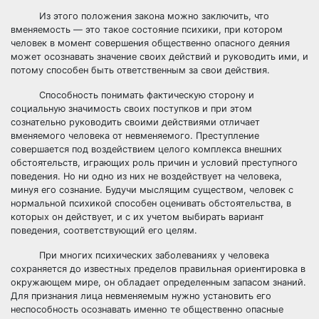
Из этого положения закона можно заключить, что
вменяемость — это такое состояние психики, при котором
человек в момент совершения общественно опасного деяния
может осознавать значение своих действий и руководить ими, и
потому способен быть ответственным за свои действия.
Способность понимать фактическую сторону и
социальную значимость своих поступков и при этом
сознательно руководить своими действиями отличает
вменяемого человека от невменяемого. Преступление
совершается под воздействием целого комплекса внешних
обстоятельств, играющих роль причин и условий преступного
поведения. Но ни одно из них не воздействует на человека,
минуя его сознание. Будучи мыслящим существом, человек с
нормальной психикой способен оценивать обстоятельства, в
которых он действует, и с их учетом выбирать вариант
поведения, соответствующий его целям.
При многих психических заболеваниях у человека
сохраняется до известных пределов правильная ориентировка в
окружающем мире, он обладает определенным запасом знаний.
Для признания лица невменяемым нужно установить его
неспособность осознавать именно те общественно опасные