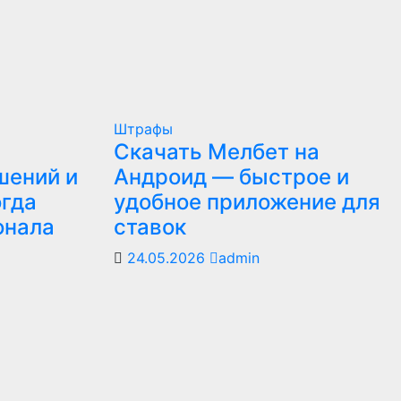
Штрафы
Скачать Мелбет на
шений и
Андроид — быстрое и
огда
удобное приложение для
онала
ставок
24.05.2026
admin