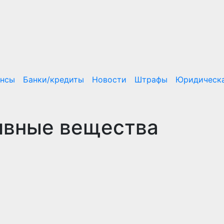
ансы
Банки/кредиты
Новости
Штрафы
Юридическа
ивные вещества