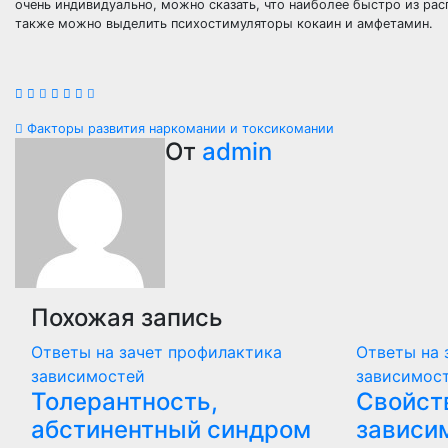
очень индивидуально, можно сказать, что наиболее быстро из ра
также можно выделить психостимуляторы кокаин и амфетамин.
Навигация
Факторы развития наркомании и токсикомании
От
admin
по
записям
Похожая запись
Ответы на зачет профилактика
Ответы на 
зависимостей
зависимос
Толерантность,
Свойст
абстинентный синдром
зависи