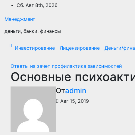
Перейти
Сб. Авг 8th, 2026
к
содержимому
Менеджмент
деньги, банки, финансы
Инвестирование
Лицензирование
Деньги/фин
Ответы на зачет профилактика зависимостей
Основные психоакт
От
admin
Авг 15, 2019