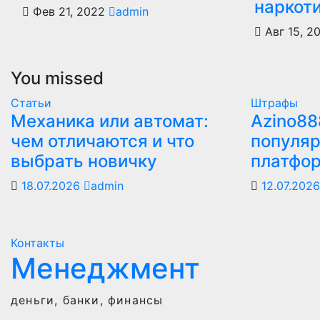
наркот
Фев 21, 2022
admin
Авг 15, 2
You missed
Статьи
Штрафы
Механика или автомат:
Azino88
чем отличаются и что
популяр
выбрать новичку
платфо
18.07.2026
admin
12.07.202
Контакты
Менеджмент
деньги, банки, финансы