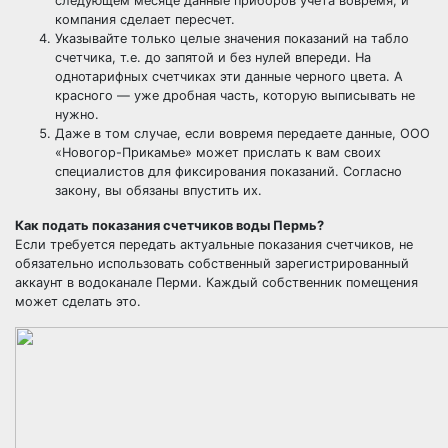
следующем месяце данные приборов учета вовремя, и
компания сделает пересчет.
Указывайте только целые значения показаний на табло
счетчика, т.е. до запятой и без нулей впереди. На
однотарифных счетчиках эти данные черного цвета. А
красного — уже дробная часть, которую выписывать не
нужно.
Даже в том случае, если вовремя передаете данные, ООО
«Новогор-Прикамье» может прислать к вам своих
специалистов для фиксирования показаний. Согласно
закону, вы обязаны впустить их.
Как подать показания счетчиков воды Пермь?
Если требуется передать актуальные показания счетчиков, не
обязательно использовать собственный зарегистрированный
аккаунт в водоканале Перми. Каждый собственник помещения
может сделать это.