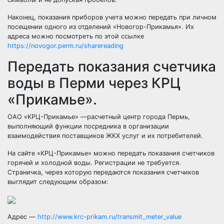
Наконец, показания приборов учета можно передать при личном
посещении одного из отделений
«Новогор
-Прикамья». Их
адреса можно посмотреть по этой ссылке
https://novogor.perm.ru/sharereading
Передать показания счетчика
воды в Перми через КРЦ
«Прикамье».
ОАО
«КРЦ
-Прикамье» —расчетный центр города Пермь,
выполняющий функции посредника в организации
взаимодействия поставщиков ЖКХ услуг и их потребителей.
На сайте
«КРЦ
-Прикамье» можно передать показания счетчиков
горячей и холодной воды. Регистрации не требуется.
Страничка, через которую передаются показания счетчиков
выглядит следующим образом:
Адрес —
http://www.krc-prikam.ru/transmit_meter_value