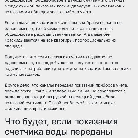
общедомовое. Общедомовое в данном случае – это разница
между суммой показаний всех индивидуальных счетчиков и
показаниями общедомового прибора учета.
Если показания квартирных счетчиков собраны не все и не
одновременно, то объемы воды, которая зачислятся в
общедомовые расходы увеличивается. А дальше они
«раскидываются
» на все квартиры, пропорционально их
площади.
Получается, что если показания счетчиков сдаются не
одновременно, то вроде бы как не получается корректно
подсчитать потребление для каждой их квартир. Такова логика
коммунальщиков.
Другое дело, что каналы передачи показаний приборов учета,
прежде всего – сайты и телефонные линии, не справляются с
резко возрастающей нагрузкой в последний день сбора
показаний счетчиков. С этой проблемой, так или иначе,
сталкивались практически все.
Что будет, если показания
счетчика воды переданы