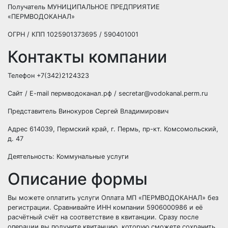
Получатель
МУНИЦИПАЛЬНОЕ ПРЕДПРИЯТИЕ
«ПЕРМВОДОКАНАЛ»
ОГРН / КПП
1025901373695 / 590401001
Контакты компании
Телефон
+7(342)2124323
Сайт / E-mail
пермводоканал.рф / secretar@vodokanal.perm.ru
Представитель
Винокуров Сергей Владимирович
Адрес
614039, Пермский край, г. Пермь, пр-кт. Комсомольский,
д. 47
Деятельность:
Коммунальные услуги
Описание формы
Вы можете оплатить услуги Оплата МП «ПЕРМВОДОКАНАЛ» без
регистрации. Сравнивайте ИНН компании 5906000986 и её
расчётный счёт на соответствие в квитанции. Сразу после
операции вы получите квитанцию, которую сможете сохранить,