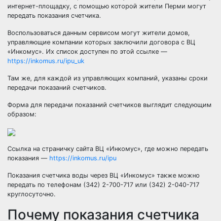
интернет-площадку, с помощью которой жители Перми могут
передать показания счетчика.
Воспользоваться данным сервисом могут жители домов,
управляющие компании которых заключили договора с ВЦ
«Инкомус
». Их список доступен по этой ссылке —
https://inkomus.ru/ipu_uk
Там же, для каждой из управляющих компаний, указаны сроки
передачи показаний счетчиков.
Форма для передачи показаний счетчиков выглядит следующим
образом:
Ссылка на страничку сайта ВЦ
«Инкомус
», где можно передать
показания —
https://inkomus.ru/ipu
Показания счетчика воды через ВЦ
«Инкомус
» также можно
передать по телефонам
(342
) 2-700-717 или
(342
) 2-040-717
круглосуточно.
Почему показания счетчика