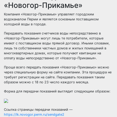
«Новогор-Прикамье»
Компания
«Новогор
-Прикамье» управляет городским
водоканалом Перми и является основным поставщиком
холодной воды в городе.
Передавать показания счетчиков воды непосредственно в
«Новогор
-Прикамье» могут лишь те потребители, которые
имеют с поставщиком воды прямой договор. Иными словами,
лишь те собственники частных домов и жилых помещений в
многоквартирных домах, которые получают квитанции на
оплату воды непосредственно от
«Новогор
-Прикамья».
Проще всего передать показания
«Новогор
-Прикамью» можно
через специальную форму на сайте компании. Эта процедура не
требует регистрации на сайте. Передавать показания таким
образом можно с 18 по 23 число каждого месяца.
Форма для передачи показаний выглядит следующим образом:
Ссылка страницы передачи показаний —
https://lk.novogor.perm.ru/sendgate2