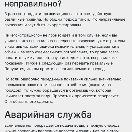
неправильно?
В разных городах и организациях на этот счет действуют
различные правила. Но общий подход такой, что неправильные
показания могут быть скорректированы.
Ничего»страшного» не произойдет и в том случае, если вы
увидите, что неправильно переданные показания уже отражены
в квитанции. Если ошибка незначительная, и укладывается в
объемы вашего ежемесячного потребления, то проще всего
оплатить сумму, посчитанную исходя из этих неправильных
показаний. И уже в следующий раз передать правильные.
Получится, что вы просто заплатили немного вперед.
Но если ошибочно переданные показания сильно значительно
превышают ваше ежемесячное потребления
(скажем
, на
порядок), то нужно обращаться в организацию, которая
начисляет плату за воду. Просить их произвести перерасчет.
Они обязаны это сделать.
Аварийная служба
Если внезапно прекращается подача воды, в первую очередь
нужно проверить последние новости и узнать, нет ли в этом