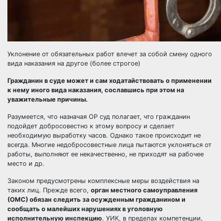
Уклонение от обязательных работ влечет за собой смену одного
вида наказания на другое (более строгое)
Гражданин в суде может и сам ходатайствовать о применении
к нему иного вида наказания, сославшись при этом на
уважительные причины.
Разумеется, что назначая ОР суд полагает, что гражданин
подойдет добросовестно к этому вопросу и сделает
необходимую выработку часов. Однако такое происходит не
всегда. Многие недобросовестные лица пытаются уклоняться от
работы, выполняют ее некачественно, не приходят на рабочее
место и др.
Законом предусмотрены комплексные меры воздействия на
таких лиц. Прежде всего,
орган местного самоуправления
(ОМС) обязан следить за осужденным гражданином и
сообщать о малейших нарушениях в уголовную
исполнительную инспекцию
. УИК, в пределах компетенции,