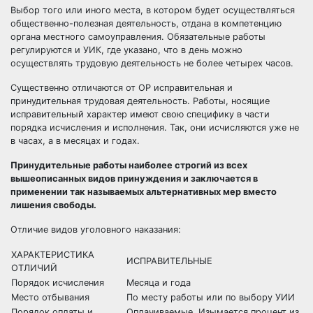
Выбор того или иного места, в котором будет осуществляться
общественно-полезная деятельность, отдана в компетенцию
органа местного самоуправления. Обязательные работы
регулируются и УИК, где указано, что в день можно
осуществлять трудовую деятельность не более четырех часов.
Существенно отличаются от ОР исправительная и
принудительная трудовая деятельность. Работы, носящие
исправительный характер имеют свою специфику в части
порядка исчисления и исполнения. Так, они исчисляются уже не
в часах, а в месяцах и годах.
Принудительные работы наиболее строгий из всех
вышеописанных видов принуждения и заключается в
применении так называемых альтернативных мер вместо
лишения свободы.
Отличие видов уголовного наказания:
ХАРАКТЕРИСТИКА
ИСПРАВИТЕЛЬНЫЕ
ОТЛИЧИЙ
Порядок исчисления
Месяца и года
Место отбывания
По месту работы или по выбору УИИ
Порядок оплаты и
Оплачиваемые. Изымается процент из