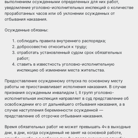
выполнением осужденными определенных для них работ,
уведомление уголовно-исполнительных инспекций о количестве
проработанных часов или об уклонении осужденных от
отбывания наказания.
Осужденные обязаны:
соблюдать правила внутреннего распорядка;
добросовестно относиться к труду;
отработать установленный
судом
срок обязательных
работ;
ставить в известность уголовно-исполнительную
инспекцию об изменении места жительства.
Предоставление осужденному отпуска по основному месту
работы не приостанавливает исполнения наказания. В случае
признания осужденным инвалидом I, II групп уголовно-
исполнительная инспекция направляет в суд представление об
освобождении его от дальнейшего отбывания наказания, а в
случае наступления беременности осужденной —
представление об отсрочке отбывания наказания.
Время обязательных работ не может превышать 4ч в выходные
дни, в дни, когда осужденный не занят на основной работе,