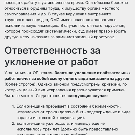
посещать работу в установленное время. Они обязаны бережно
относиться к орудиям труда, к имуществу органа местного
самоуправления и др. В случае нарушения внутреннего
трудового распорядка, ОМС имеет право пожаловаться в
исполнительную инспекцию. В случае постоянного нарушения,
которое происходят систематически, суд имеет право избрать
другую меру наказания за административный проступок.
Ответственность за
уклонение от работ
Уклониться от ОР нельзя.
Злостное уклонение от обязательных
работ влечет за собой смену одного вида наказания на другое
(более строгое). Однако законом предусмотрены критерии, по
которым данный вид исправления правонарушителя применен
быть не может. Сюда относятся
следующие случаи
:
Если женщина пребывает в состоянии беременности,
независимо от срока (должно быть подтверждение в виде
справки из женской консультации).
Если женщина уже родила, и малышу еще не
исполнилось трех лет (должно быть предоставлено
свидетельство о рождении ребенка).