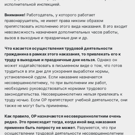
исполнительной инспекцией.
Внимание!
Работодатель, у которого работает
правонарушитель, не имеет права никоим образом
препятствовать исполнению этого вида наказания. В это входит
невозможность назначения дополнительных часов работы,
вызов в выходные и праздничные дни и др.
Что касается осуществления трудовой деятельности
гражданина в рамках этого наказания, то привлекать его к
труду в выходные и праздничные дни нельзя.
Однако он
может ходатайствовать в письменном виде о том, что готов
трудиться в эти дни для ускорения выработки нормы,
установленной судом. Если наказание назначается
несовершеннолетнему
, то при выполнении им работ,
необходимо руководствоваться нормами трудового
законодательства. Несовершеннолетних нельзя привлекать к
труду ночью. Если ОР препятствуют учебной деятельности, они
также не могут быть применены.
Как правило, ОР назначаются несовершеннолетним очень
редко. Это происходит тогда, когда иной вид наказания
применен быть попросту не может.
Разумеется, что при
осуществлении трудовой деятельности несовершеннолетним