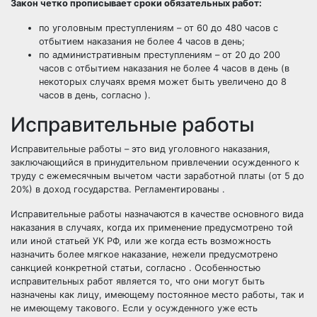
Закон четко прописывает сроки обязательных работ:
по уголовным преступлениям – от 60 до 480 часов с
отбытием наказания не более 4 часов в день;
по административным преступлениям – от 20 до 200
часов с отбытием наказания не более 4 часов в день (в
некоторых случаях время может быть увеличено до 8
часов в день, согласно ).
Исправительные работы
Исправительные работы – это вид уголовного наказания,
заключающийся в принудительном привлечении осужденного к
труду с ежемесячным вычетом части заработной платы (от 5 до
20%) в доход государства.
Регламентированы .
Исправительные работы назначаются в качестве основного вида
наказания в случаях, когда их применение предусмотрено той
или иной статьей УК РФ, или же когда есть возможность
назначить более мягкое наказание, нежели предусмотрено
санкцией конкретной статьи, согласно . Особенностью
исправительных работ является то, что они могут быть
назначены как лицу, имеющему постоянное место работы, так и
не имеющему такового. Если у осужденного уже есть