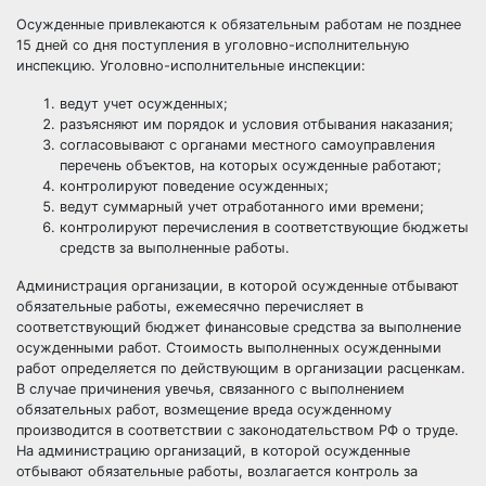
Осужденные привлекаются к обязательным работам не позднее
15 дней со дня поступления в уголовно-исполнительную
инспекцию. Уголовно-исполнительные инспекции:
ведут
учет
осужденных;
разъясняют им порядок и условия отбывания наказания;
согласовывают с органами
местного самоуправления
перечень объектов, на которых осужденные работают;
контролируют поведение осужденных;
ведут суммарный учет отработанного ими времени;
контролируют перечисления в соответствующие
бюджеты
средств за выполненные работы.
Администрация организации, в которой осужденные отбывают
обязательные работы, ежемесячно перечисляет в
соответствующий бюджет финансовые средства за выполнение
осужденными работ. Стоимость выполненных осужденными
работ определяется по действующим в организации расценкам.
В случае причинения увечья, связанного с выполнением
обязательных работ, возмещение вреда осужденному
производится в соответствии с законодательством РФ о труде.
На администрацию организаций, в которой осужденные
отбывают обязательные работы, возлагается
контроль
за