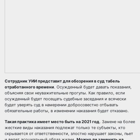
Сотрудник УИИ представит для обозрения в суд табель
отработанного времени
. Осужденный будет давать показания,
объясняя свои неуважительные прогулы. Как правило, если
осужденный будет посещать судебные заседания и всячески
будет уверять суд в намерении добросовестно отбывать
обязательные работы, в изменении наказания будет отказано.
Такая практика имеет место быть на 2021 год
. Замене на более
жесткие виды наказания подлежат только те субъекты, кто
скрывается от ответственности, злостно нарушает законы, пьет
и ведет асоциальный образ жизни.
Можно ли заменить на