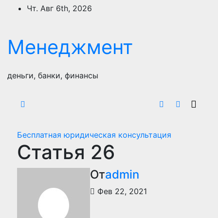
Перейти
Чт. Авг 6th, 2026
к
содержимому
Менеджмент
деньги, банки, финансы
Бесплатная юридическая консультация
Статья 26
От
admin
Фев 22, 2021