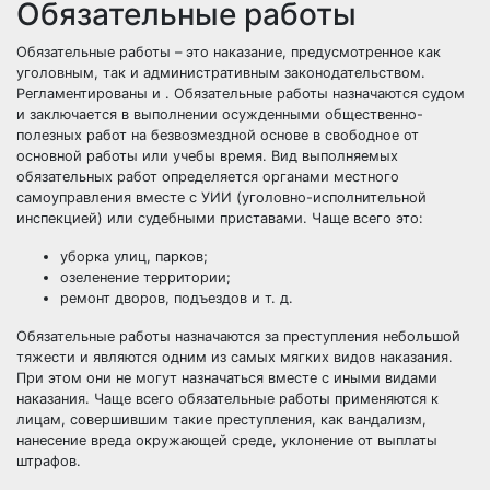
Обязательные работы
Обязательные работы – это наказание, предусмотренное как
уголовным, так и административным законодательством.
Регламентированы и .
Обязательные работы назначаются судом
и заключается в выполнении осужденными общественно-
полезных работ на безвозмездной основе в свободное от
основной работы или учебы время.
Вид выполняемых
обязательных работ определяется органами местного
самоуправления вместе с УИИ (уголовно-исполнительной
инспекцией) или
судебными приставами
. Чаще всего это:
уборка улиц, парков;
озеленение территории;
ремонт дворов, подъездов и т. д.
Обязательные работы назначаются за преступления
небольшой
тяжести
и являются одним из самых мягких видов наказания.
При этом они не могут назначаться вместе с иными видами
наказания. Чаще всего обязательные работы применяются к
лицам, совершившим такие преступления, как вандализм,
нанесение вреда окружающей среде, уклонение от выплаты
штрафов.