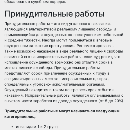
обжаловать в судебном порядке.
Принудительные работы
Принудительные работы – это вид уголовного наказания,
являющийся альтернативой реальному лишению свободы и
применяющийся для осужденных по преступлениям небольшой
и средней тяжести.
Иногда могут применяться к впервые
осужденным за тяжкие преступления. Регламентированы .
Также возможно наказание в виде реального лишения свободы
с заменой его на исправительные работы, если суд решит, что
исправление осужденного возможно без отбытия срока в
местах лишения свободы. Принудительные работы
представляют собой привлечение осужденных к труду в
специализированных местах – исправительных центрах,
определяемых уголовно-исполнительными органами.
Осужденный находится в таком центре весь срок отбытия
наказания. Исправительные работы являются оплачиваемыми с
вычетом части заработка из дохода осужденного (от 5 до 20%).
Принудительные работы не могут назначаться следующим
категориям лиц:
инвалидам 1 и 2 групп;