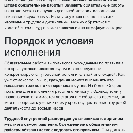
штраф обязательные работы?
Заменить обязательные работы
на штраф можно в случае идеальной истории исполнения
наказания осужденным. Если у осужденного нет никаких
нарушений трудовой дисциплины, можно обратиться с
ходатайством в суд о замене наказания на штрафную санкцию.
Порядок и условия
исполнения
Обязательные работы выполняются осужденным по правилам,
которые устанавливаются судом и в последующем
конкретизируются уголовной исполнительной
инспекцией
. Как
уже отмечалось выше,
гражданин может выполнять это
наказание только по четыре часа в сутки
. На больший срок
привлечь для выполнения работ его не могут. Однако, если у
правонарушителя имеется достаточно свободного времени, он
может попросить увеличить ему срок осуществления трудовой
деятельности до восьми часов.
Трудовой внутренний распорядок устанавливается органом
местного самоуправления. Осужденные к обязательным
работам обязаны четко следовать его правилам.
Они должны