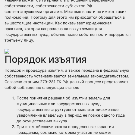
Решение может быть принято в отношении федеральной
собственности, собственности субъектов РФ
соответствующими органами. Местные власти не имеют таких
полномочий. Поэтому для этого им приходится обращаться в
вышестоящие инстанции. Как показывает юридическая
практика, которая направлена на выкуп земли для
государственных нужд, обычно право собственности передается
третьему лицу.
Порядок изъятия
Порядок и процедура изъятия, а также передача в федеральную
собственность устанавливается земельным законодательством.
Согласно статьям 279-281 ГК РФ, данный процесс представляет
собой соблюдение следующих этапов:
После принятия решения об изъятии земель для
муниципальных или государственных нужд
государственные структуры отправляют письменное
уведомление владельцу в период не позже одного года
до осуществления выкупа.
При этом обеспечиваются определенные гарантии
гражданам, согласно которым участок не может