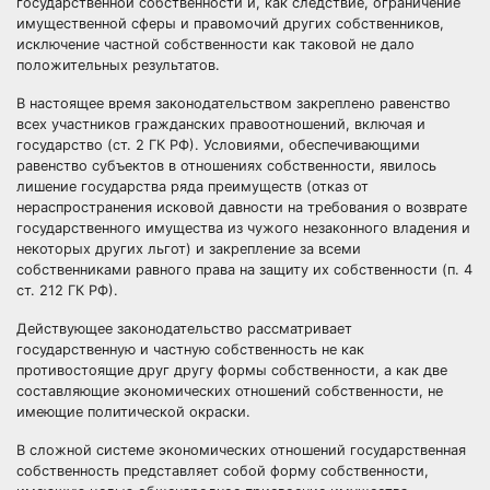
государственной собственности и, как следствие, ограничение
имущественной сферы и правомочий других собственников,
исключение частной собственности как таковой не дало
положительных результатов.
В настоящее время законодательством закреплено равенство
всех участников гражданских правоотношений, включая и
государство (ст. 2 ГК РФ). Условиями, обеспечивающими
равенство субъектов в отношениях собственности, явилось
лишение государства ряда преимуществ (отказ от
нераспространения исковой давности на требования о возврате
государственного имущества из чужого незаконного владения и
некоторых других льгот) и закрепление за всеми
собственниками равного права на защиту их собственности (п. 4
ст. 212 ГК РФ).
Действующее законодательство рассматривает
государственную и частную собственность не как
противостоящие друг другу формы собственности, а как две
составляющие экономических отношений собственности, не
имеющие политической окраски.
В сложной системе экономических отношений государственная
собственность представляет собой форму собственности,