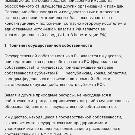
имеющую целью общенародное присвоение имущества,
обособленного от имущества других организаций и граждан.
Совпадение общенародных и государственных интересов в
сфере присвоения материальных благ основывается на
конституционном положении, согласно которому носителем и
единственным источником власти в РФ является ее
многонациональный народ (ч.1 ст.3 Конституции РФ).
1. Понятие государственной собственности
Государственной собственностью в РФ является имущество,
принадлежащее на праве собственности РФ (федеральная
собственность), и имущество, принадлежащее на праве
собственности субъектам РФ – республикам, краям, областям,
городам федерального значения, автономной области,
автономным округам (собственность субъекта РФ).
Земля и другие природные ресурсы, не находящиеся в
собственности граждан, юридических лиц либо муниципальных
образований, являются государственной собственностью.
Имущество, находящееся в государственной собственности,
закрепляется за государственными предприятиями и
учреждениями во владение, пользование и распоряжение в
соответствии с ГК РФ ст. 294, 296.