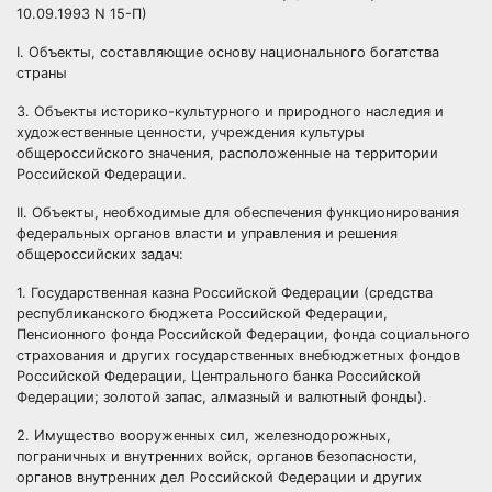
10.09.1993 N 15-П)
I. Объекты, составляющие основу национального богатства
страны
3. Объекты историко-культурного и природного наследия и
художественные ценности, учреждения культуры
общероссийского значения, расположенные на территории
Российской Федерации.
II. Объекты, необходимые для обеспечения функционирования
федеральных органов власти и управления и решения
общероссийских задач:
1. Государственная казна Российской Федерации (средства
республиканского бюджета Российской Федерации,
Пенсионного фонда Российской Федерации, фонда социального
страхования и других государственных внебюджетных фондов
Российской Федерации, Центрального банка Российской
Федерации; золотой запас, алмазный и валютный фонды).
2. Имущество вооруженных сил, железнодорожных,
пограничных и внутренних войск, органов безопасности,
органов внутренних дел Российской Федерации и других