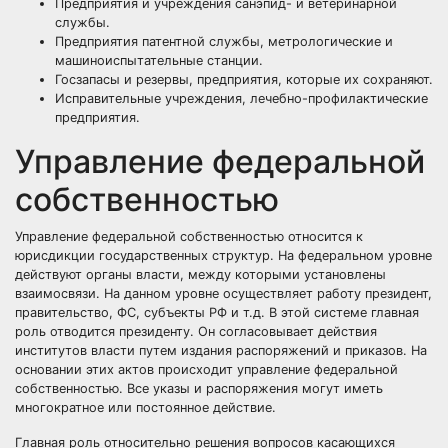
Предприятия и учреждения санэпид- и ветеринарной
службы.
Предприятия патентной службы, метрологические и
машиноиспытательные станции.
Госзапасы и резервы, предприятия, которые их сохраняют.
Исправительные учреждения, лечебно-профилактические
предприятия.
Управление федеральной
собственностью
Управление федеральной собственностью относится к
юрисдикции государственных структур. На федеральном уровне
действуют органы власти, между которыми установлены
взаимосвязи. На данном уровне осуществляет работу президент,
правительство, ФС, субъекты РФ и т.д. В этой системе главная
роль отводится президенту. Он согласовывает действия
институтов власти путем издания распоряжений и приказов. На
основании этих актов происходит управление федеральной
собственностью. Все указы и распоряжения могут иметь
многократное или постоянное действие.
Главная роль относительно решения вопросов касающихся