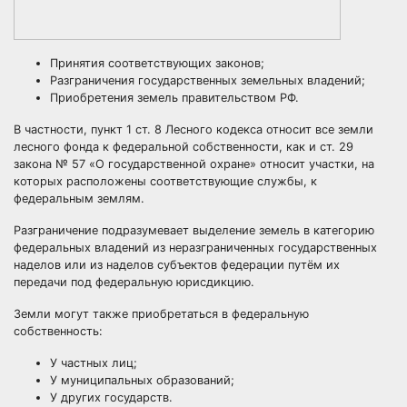
Принятия соответствующих законов;
Разграничения государственных земельных владений;
Приобретения земель правительством РФ.
В частности, пункт 1 ст. 8 Лесного кодекса относит все земли
лесного фонда к федеральной собственности, как и ст. 29
закона № 57 «О государственной охране» относит участки, на
которых расположены соответствующие службы, к
федеральным землям.
Разграничение подразумевает выделение земель в категорию
федеральных владений из
неразграниченных государственных
наделов
или из наделов субъектов федерации путём их
передачи под федеральную юрисдикцию.
Земли могут также приобретаться в федеральную
собственность:
У частных лиц;
У муниципальных образований;
У других государств.