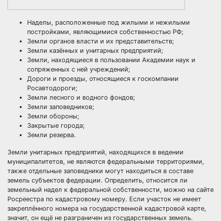
Наделы, расположенные под жилыми и нежилыми
постройками, являющимися собственностью РФ;
Земли органов власти и их представительств;
Земли казённых и унитарных предприятий;
Земли, находящиеся в пользовании Академии наук и
сопряженных с ней учреждений;
Дороги и проезды, относящиеся к госкомпании
Росавтодороги;
Земли лесного и водного фондов;
Земли заповедников;
Земли обороны;
Закрытые города;
Земли резерва.
Земли унитарных предприятий, находящихся в ведении
муниципалитетов, не являются федеральными территориями,
также отдельные заповедники могут находиться в составе
земель субъектов федерации. Определить, относится ли
земельный надел к федеральной собственности, можно на сайте
Росреестра по кадастровому номеру. Если участок не имеет
закреплённого номера на государственной кадастровой карте,
значит, он ещё не разграничен из государственных земель.