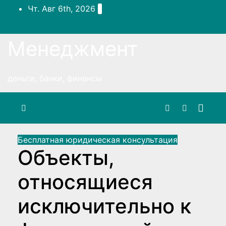
Перейти
Чт. Авг 6th, 2026
к
содержимому
Менеджмент
деньги, банки, финансы
Бесплатная юридическая консультация
Объекты,
относящиеся
исключительно к