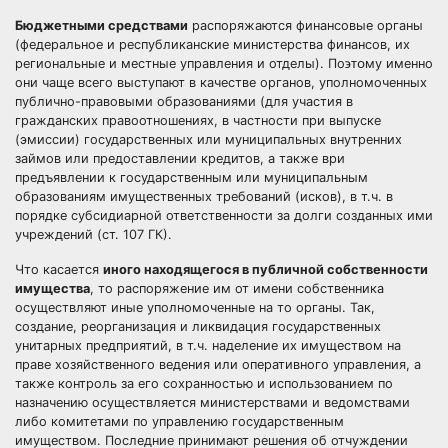
Бюджетными средствами
распоряжаются финансовые органы
(федеральное и республиканские министерства финансов, их
региональные и местные управления и отделы). По϶ᴛᴏму именно
они чаще всего выступают в качестве органов, уполномоченных
публично-правовыми образованиями (для участия в
гражданских правоотношениях, в частности при выпуске
(эмиссии) государственных или муниципальных внутренних
займов или предоставлении кредитов, а также ври
предъявлении к государственным или муниципальным
образованиям имущественных требований (исков), в т.ч. в
порядке субсидиарной ответственности за долги созданных ими
учреждений (ст. 107 ГК).
Что касается
иного находящегося в публичной собственности
имущества
, то распоряжение им от имени собственника
осуществляют иные уполномоченные на то органы. Так,
создание, реорганизация и ликвидация государственных
унитарных предприятий, в т.ч. наделение их имуществом на
праве хозяйственного ведения или оперативного управления, а
также контроль за его сохранностью и использованием по
назначению осуществляется министерствами и ведомствами
либо комитетами по управлению государственным
имуществом. Последние принимают решения об отчуждении