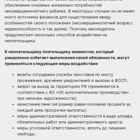
обеспечение основных жизненных потребностей
несовершеннолетнего ребенка. В некоторых случаях он не имеет
иного источника финансов для существования ввиду
особенностей своего положения (несовершеннолетний возраст,
недееспособность и так далее). Поэтому законодатель
предусмотрел несколько способов воздействия на
неплательщика.
К неплательщику плательщику алиментов, который
умышленно избегает выполнения своей обязанности, могут
применяться следующие меры воздействия:
визиты сотрудника службы приставов по месту
проживания, вручение уведомлений и вызовы в ФССП;
запрет на выезд за территорию РФ (применяется в
соответствии с ФЗ «Об исполнительном производстве»
при наличии задолженности);
начисление пени (её размер равен половине процента за
каждый день просрочки выплаты);
меры административной ответственности в виде штрафа,
обязательных работ или административного ареста;
меры уголовной ответственности, вплоть до лишения
свободы.