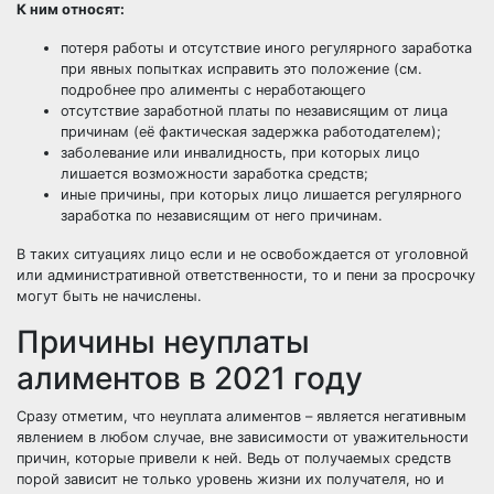
К ним относят:
потеря работы и отсутствие иного регулярного заработка
при явных попытках исправить это положение (см.
подробнее про
алименты с неработающего
отсутствие заработной платы по независящим от лица
причинам (её фактическая задержка работодателем);
заболевание или инвалидность, при которых лицо
лишается возможности заработка средств;
иные причины, при которых лицо лишается регулярного
заработка по независящим от него причинам.
В таких ситуациях лицо если и не освобождается от уголовной
или административной ответственности, то и пени за просрочку
могут быть не начислены.
Причины неуплаты
алиментов в 2021 году
Сразу отметим, что неуплата алиментов – является негативным
явлением в любом случае, вне зависимости от уважительности
причин, которые привели к ней. Ведь от получаемых средств
порой зависит не только уровень жизни их получателя, но и