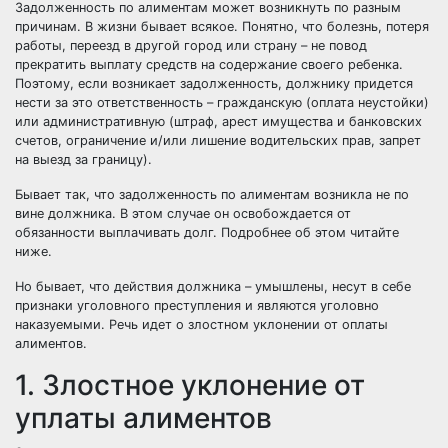
Задолженность по алиментам может возникнуть по разным
причинам. В жизни бывает всякое. Понятно, что болезнь, потеря
работы, переезд в другой город или страну – не повод
прекратить выплату средств на содержание своего ребенка.
Поэтому, если возникает задолженность, должнику придется
нести за это ответственность – гражданскую (оплата неустойки)
или административную (штраф, арест имущества и банковских
счетов, ограничение и/или лишение водительских прав, запрет
на выезд за границу).
Бывает так, что задолженность по алиментам возникла не по
вине должника. В этом случае он освобождается от
обязанности выплачивать долг. Подробнее об этом читайте
ниже.
Но бывает, что действия должника – умышлены, несут в себе
признаки уголовного преступления и являются уголовно
наказуемыми. Речь идет о злостном уклонении от оплаты
алиментов.
1. Злостное уклонение от
уплаты алиментов