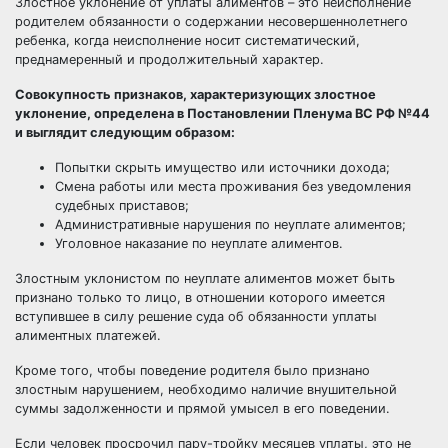
Злостное уклонение от уплаты алиментов – это неисполнение
родителем обязанности о содержании несовершеннолетнего
ребенка, когда неисполнение носит систематический,
преднамеренный и продолжительный характер.
Совокупность признаков, характеризующих злостное
уклонение, определена в Постановлении Пленума ВС РФ №44
и выглядит следующим образом:
Попытки скрыть имущество или источники дохода;
Смена работы или места проживания без уведомления
судебных приставов;
Административные нарушения по неуплате алиментов;
Уголовное наказание по неуплате алиментов.
Злостным уклонистом по неуплате алиментов может быть
признано только то лицо, в отношении которого имеется
вступившее в силу решение суда об обязанности уплаты
алиментных платежей.
Кроме того, чтобы поведение родителя было признано
злостным нарушением, необходимо наличие внушительной
суммы задолженности и прямой умысел в его поведении.
Если человек просрочил пару-тройку месяцев уплаты, это не