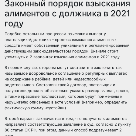
Законный порядок взыскания
алиментов с должника в 2021
году
Подобно остальным процессам взыскания выплат у
плательщика/должника – процесс взыскания алиментных
средств имеет собственный уникальный и регламентированный
действующим законодательством порядок. Вначале стоит
упомянуть о 2 вариантах взыскания алиментов в 2021 году.
В первом случае, стороны могут составить и заключить так
называемое добровольное соглашение о регулярных выплатах
на содержание ребёнка, детей или недееспособных
родственников. Составляя такой договор, плательщик и
получатель должны обязательно указать размер выплат, сроки,
а также правовые последствия, которые будут применены к
нарушителю описанных в акте условий (например, определить
фактическую сумму неустойки)..
Второй вариант заключается в том, что получатель алиментов
направляет соответствующее заявление в суд, согласно 2 пункту
80 статьи СК РФ. при этом, данный способ подразумевает 2
пути: