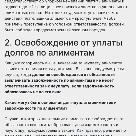
свидетельствуют об упорном нежелании платить алименты и
отдавать долг? На лицо – все признаки злостного уклонения от
алиментных выплат. Но только суд может установить, что
действия плательщика алиментов – преступление. Чтобы
привлечь преступника к уголовной ответственности, должен
быть соблюден предусмотренный законом порядок.
2. Освобождение от уплаты
долгов по алиментам
Как уже говорилось выше, наказание за неуплату алиментов
зависит от наличия вины должника. В законе предусмотрены
случаи, когда
должник освобождается от обязанности
выплачивать задолженность по алиментам и не несет
ответственности за их неуплату, если задолженность
образовалась не по его вине.
Какие могут быть основания для неуплаты алиментов и
задолженности по алиментам?
Случаи, в которых плательщик алиментов освобождается от
обязанности выплатить образовавшуюся задолженность и
неустойку, предусмотрены в законе. Как правило, речь идет о