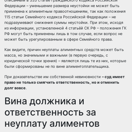
описанным в 333 статье Гражданского кодекса Российской
Федерации – уменьшение размера неустойки не может быть
применена к алиментным правоотношениям, так как положения
115 статьи Семейного кодекса Российской Федерации – не
подразумевают снижения суммы неустойки. При этом, исходя
из информации, установленной 4 статьёй СК РФ – положения ГК
РФ могут быть применены лишь в том случае, если вопрос не
может быть урегулированным в сфере Семейного права.
Как видите, причин неуплаты алиментных средств может быть
масса, но значимыми и важными (в первую очередь, с
юридической точки зрения) – являются лишь те из них, которые
были сформированы не по вине алиментоплательщика.
При доказательстве им собственной невиновности
– суд имеет
право не только смягчить ответственность, но и отменить
долг вовсе
.
Вина должника и
ответственность за
неуплату алиментов