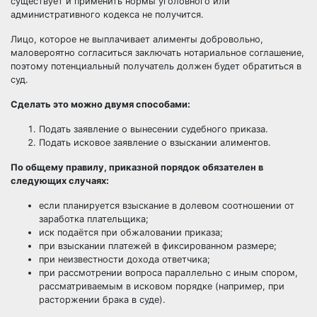
существует и применить нормы уголовного или
административного кодекса не получится.
Лицо, которое не выплачивает алименты добровольно,
маловероятно согласиться заключать нотариальное соглашение,
поэтому потенциальный получатель должен будет обратиться в
суд.
Сделать это можно двумя способами:
Подать заявление о вынесении судебного приказа.
Подать
исковое заявление о взыскании алиментов
.
По общему правилу, приказной порядок обязателен в
следующих случаях:
если планируется взыскание в долевом соотношении от
заработка плательщика;
иск подаётся при обжаловании приказа;
при взыскании платежей в фиксированном размере;
при неизвестности дохода ответчика;
при рассмотрении вопроса параллельно с иным спором,
рассматриваемым в исковом порядке (например, при
расторжении брака в суде).