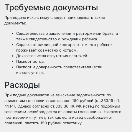
Требуемые документы
При подаче иска к нему следует прикладывать такие
документы:
Свидетельства о заключении и расторжении брака, а
также свидетельство о рождении ребенка.
Справка от жилищной конторы о том, что ребенок
проживает совместно с истцом.
Доказательства отсутствия платежей.
Паспорт истца.
Паспорт и доверенность представителя (если
используется).
Расходы
При подаче документов на взыскание задолженности по
алиментам госпошлина составляет 150 рублей (ст.333.19 п.1,
пп.14). Однако согласно ст.333.36 НК РФ, истец по подобным
заявлениям освобождается от оплаты госпошлины. Никакого
противоречия тут нет, так как если истец освобожден от
платежей, платить 150 рублей ответчику.