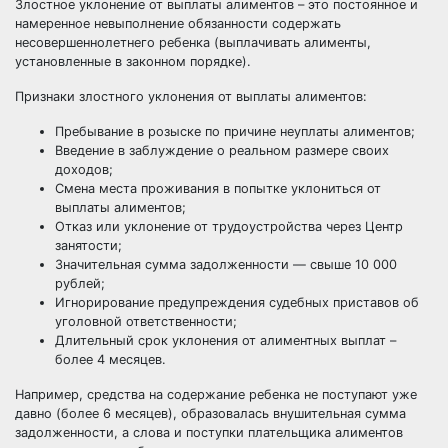
Злостное уклонение от выплаты алиментов – это постоянное и
намеренное невыполнение обязанности содержать
несовершеннолетнего ребенка (выплачивать алименты,
установленные в законном порядке).
Признаки злостного уклонения от выплаты алиментов:
Пребывание в розыске по причине неуплаты алиментов;
Введение в заблуждение о реальном размере своих
доходов;
Смена места проживания в попытке уклониться от
выплаты алиментов;
Отказ или уклонение от трудоустройства через Центр
занятости;
Значительная сумма задолженности — свыше 10 000
рублей;
Игнорирование предупреждения судебных приставов об
уголовной ответственности;
Длительный срок уклонения от алиментных выплат –
более 4 месяцев.
Например, средства на содержание ребенка не поступают уже
давно (более 6 месяцев), образовалась внушительная сумма
задолженности, а слова и поступки плательщика алиментов