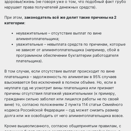
здоровье/жизнь (не говоря уже о том, что подобный факт грубо
нарушает права получателей денежных средств).
При этом,
законодатель всё же делит такие причины на 2
категории
:
неуважительные – отсутствие выплат по вине
алиментоплательщика;
уважительные – невыплата средств по причинам, которые
не зависят от алиментоплательщика (например, сбой в
программном обеспечении бухгалтерии работодателя
плательщика).
В том случае, если отсутствие выплат происходит по вине
плательщика – задолженность по алиментам в 95% случаев
взыскивается без исключений в полном объёме. Но, если в
неуплате суд не усмотрит вины плательщика или признает
причины отсутствия платежей уважительными (к примеру,
гражданин сильно заболел или лишился работы не по своей
вине) то, согласно положениям 2 пункта 114 статьи Семейного
кодекса Российской Федерации – суд может снизить размер
долга или же освободить от него алиментоплательщика вовсе.
Кроме вышеописанного, согласно общепринятым правилам, с