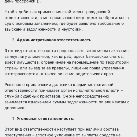
день просрочки ().
Чтобы добиться применения этой меры гражданской
ответственности, заинтересованное лицо должно обратиться в
суд с исковым заявлением, где будет заявлено требование о
взыскании задолженности и неустойки.
Административная ответственность
.
Этот вид ответственности предполагает такие меры наказания
за неуплату алиментов, как штраф, арест банковских счетов,
арест имущества, ограничение на перемещение по территории
страны или выезд за ее пределы, лишение права управления
автотранспортом, а также лишение родительских прав.
Решение о привлечении должника к административной
ответственности принимает орган исполнительной власти –
служба судебных приставов. Он же непосредственно
занимается взысканием суммы задолженности по алиментам с
должника.
Уголовная ответственность
.
Этот вид ответственности наступает при наличии состава
преступления – злостное уклонение от выплаты средств на