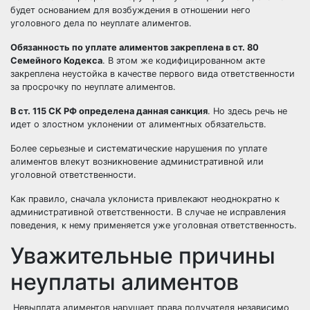
будет основанием для возбуждения в отношении него
уголовного дела по неуплате алиментов.
Обязанность по уплате алиментов закреплена в ст. 80
Семейного Кодекса
. В этом же кодифицированном акте
закреплена неустойка в качестве первого вида ответственности
за просрочку по неуплате алиментов.
В ст. 115 СК РФ определена данная санкция
. Но здесь речь не
идет о злостном уклонении от алиментных обязательств.
Более серьезные и систематические нарушения по уплате
алиментов влекут возникновение административной или
уголовной ответственности.
Как правило, сначала уклониста привлекают неоднократно к
административной ответственности. В случае не исправления
поведения, к нему применяется уже уголовная ответственность.
Уважительные причины
неуплаты алиментов
Невыплата алиментов нарушает права получателя независимо