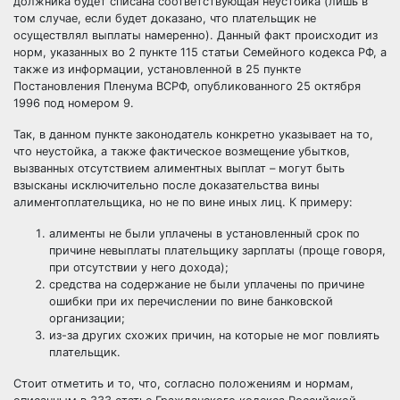
должника будет списана соответствующая неустойка (лишь в
том случае, если будет доказано, что плательщик не
осуществлял выплаты намеренно). Данный факт происходит из
норм, указанных во 2 пункте 115 статьи Семейного кодекса РФ, а
также из информации, установленной в 25 пункте
Постановления Пленума ВСРФ, опубликованного 25 октября
1996 под номером 9.
Так, в данном пункте законодатель конкретно указывает на то,
что неустойка, а также фактическое возмещение убытков,
вызванных отсутствием алиментных выплат – могут быть
взысканы исключительно после доказательства вины
алиментоплательщика, но не по вине иных лиц. К примеру:
алименты не были уплачены в установленный срок по
причине невыплаты плательщику зарплаты (проще говоря,
при отсутствии у него дохода);
средства на содержание не были уплачены по причине
ошибки при их перечислении по вине банковской
организации;
из-за других схожих причин, на которые не мог повлиять
плательщик.
Стоит отметить и то, что, согласно положениям и нормам,