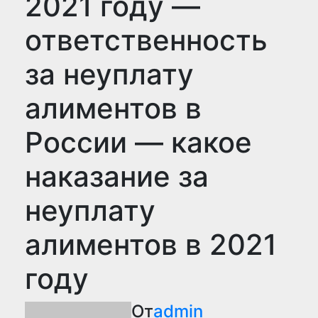
2021 году —
ответственность
за неуплату
алиментов в
России — какое
наказание за
неуплату
алиментов в 2021
году
От
admin