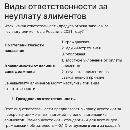
Виды ответственности за
неуплату алиментов
Итак, какая ответственность предусмотрена законом за
неуплату алиментов в России в 2021 году?
1. гражданская
По степени тяжести
2. административная
наказания
3. уголовная
1.
злостное уклонение от оплаты
алиментов
В зависимости от наличия
вины должника
2. неуплата алиментов по
уважительной причине
За невыплату алиментов могут наступить три вида
ответственности:
Гражданская ответственность.
Этот вид ответственности предполагает выплату неустойки за
просрочку алиментных платежей по вине плательщика
алиментов. Размер неустойки – стандартный для всех видов
гражданских обязательств –
0,1 % от суммы долга
за каждый