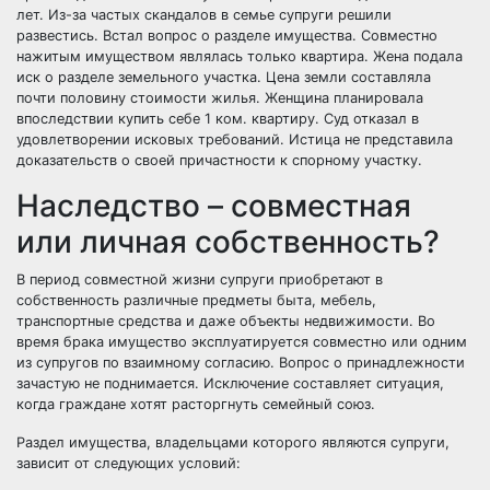
лет. Из-за частых скандалов в семье супруги решили
развестись. Встал вопрос о разделе имущества. Совместно
нажитым имуществом являлась только квартира. Жена подала
иск о разделе земельного участка. Цена земли составляла
почти половину стоимости жилья. Женщина планировала
впоследствии купить себе 1 ком. квартиру. Суд отказал в
удовлетворении исковых требований. Истица не представила
доказательств о своей причастности к спорному участку.
Наследство – совместная
или личная собственность?
В период совместной жизни супруги приобретают в
собственность различные предметы быта, мебель,
транспортные средства и даже объекты недвижимости. Во
время брака имущество эксплуатируется совместно или одним
из супругов по взаимному согласию. Вопрос о принадлежности
зачастую не поднимается. Исключение составляет ситуация,
когда граждане хотят расторгнуть семейный союз.
Раздел имущества, владельцами которого являются супруги,
зависит от следующих условий: