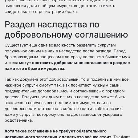
выделения доли в общем имуществе достаточно иметь
свидетельство о регистрации брака.
Раздел наследства по
добровольному соглашению
Существует еще одна возможность разделить супругам
полученное одним из них в наследство после развода. Перед
бракоразводным процессом или сразу после него бывшие муж
и жена
могут составить добровольное соглашение о разделе
нажитого в браке имущества
.
Так как документ этот добровольный, то и поделить в нем всё
нажитое супруги смогут так, как посчитают нужным сами,
предварительно договорившись и согласившись с порядком
дележа. Полученное одним из них в наследство может быть
включено в перечень всего делимого имущества и по
договоренности оставлено в собственности любого из них,
даже у супруга, которому оно не доставалось от умершего
родственника.
Хотя такое соглашение не требует обязательного
нотариального заверения, сделать это всё же стоит.
Так факт