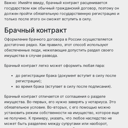
Важно: Имейте ввиду, брачный контракт расценивается
государством как обычный гражданский договор, поэтому он
должен пройти обязательную государственную регистрацию и
только после этого он сможет вступить в силу.
Брачный контракт
Оформление
брачного договора
в России осуществляется
достаточно редко. Как правило, этот способ используют
обеспеченные люди, нежелающие допустить раздел своего
имущества в случае развода.
Брачный контракт легко может оформить любая пара:
до регистрации брака (документ вступит в силу после
регистрации);
во время брака (вступает в силу после подписания).
Брачный контракт отличается от соглашения о разделе
имущества. Во-первых, его нужно заверять у нотариуса. Это
обязательное условие. Во-вторых, с его помощью можно
установить
режим собственности
на имущество, которое еще
не получено. К примеру, указать, что любое наследство не
может быть разделено между супругами или наоборот,