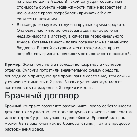
на участке дачный дом. В такой ситуации совокупная
стоимость объекта недвижимости также возрастает, и
жена имеет право потребовать признать объект
совместно нажитым.
В наследство мужем получена крупная сумма средств.
Она была частично использована для приобретения
недвижимости в ипотеку, в качестве первоначального
взноса. Остальная часть долга погашалась из семейного
бюджета. В такой ситуации жена тоже имеет право
потребовать признать недвижимость совместно нажитой.
Пример:
Жена получила в наследство квартиру в черновой
отделке. Супруги потратили значительную сумму средств,
приводя ее в пригодное для проживания состояние, тем самым
увеличив стоимость в 2 раза. В таких условиях муж может
претендовать на раздел этой недвижимости.
Брачный договор
Брачный контракт позволяет разграничить право собственности
даже на то имущество, которое получено в качестве наследства
или которое будет получено в дальнейшем. Брачный контракт
может быть заключен как до бракосочетания, так и в процессе
расторжения брака.