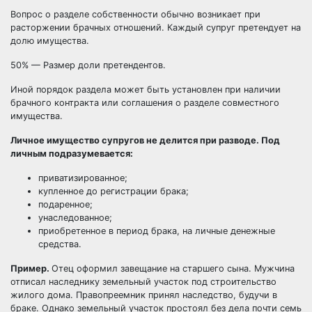
Вопрос о разделе собственности обычно возникает при
расторжении брачных отношений. Каждый супруг претендует на
долю имущества.
50% — Размер доли претендентов.
Иной порядок раздела может быть установлен при наличии
брачного контракта или соглашения о разделе совместного
имущества.
Личное имущество супругов не делится при разводе. Под
личным подразумевается:
приватизированное;
купленное до регистрации брака;
подаренное;
унаследованное;
приобретенное в период брака, на личные денежные
средства.
Пример.
Отец оформил завещание на старшего сына. Мужчина
отписал наследнику земельный участок под строительство
жилого дома. Правопреемник принял наследство, будучи в
браке. Однако земельный участок простоял без дела почти семь