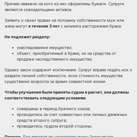
Причем неважно на кого из них оформлены бумаги. Супруги
являются совладельцами активов.
Заявить о своих правах на половину собственности муж или
жена могут
в течение 3 лет
с момента расторжения брака.
Не подлежит разделу:
унаследованное имущество;
объект, приобретенный в браке, но на средства от
продажи наследственного имущества.
Однако закон содержит исключение. Супруг вправе подать иск о
разделе личной собственности, если стоимость имущества
существенно возросла за время совместной жизни.
Чтобы улучшения были приняты судом в расчет, они должны
соответствовать следующим условиям:
совершены в период брачного союза;
проводились за счет совместных или личных денежных
средств второго супруга;
проводились трудом второй стороны.
Пример.
Дед передал по наследству внуку 2комнатную