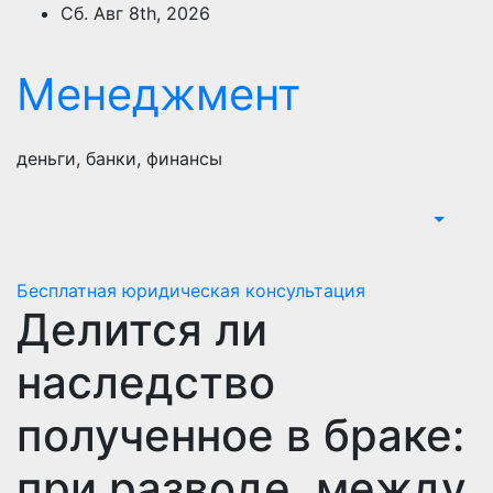
Перейти
Сб. Авг 8th, 2026
к
содержимому
Менеджмент
деньги, банки, финансы
Бесплатная юридическая консультация
Делится ли
наследство
полученное в браке:
при разводе, между