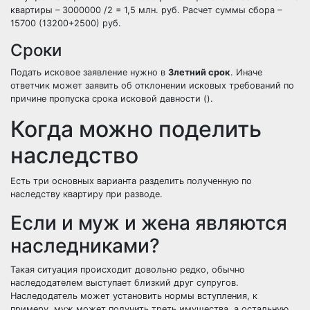
квартиры – 3000000 /2 = 1,5 млн. руб. Расчет суммы сбора –
15700 (13200+2500) руб.
Сроки
Подать исковое заявление
нужно в
3летний срок
. Иначе
ответчик может заявить об отклонении исковых требований по
причине пропуска срока исковой давности ().
Когда можно поделить
наследство
Есть три основных варианта разделить полученную по
наследству квартиру при разводе.
Если и муж и жена являются
наследниками?
Такая ситуация происходит довольно редко, обычно
наследодателем выступает близкий друг супругов.
Наследодатель может установить нормы вступления, к
примеру, муж может получить треть имущества, а остальную