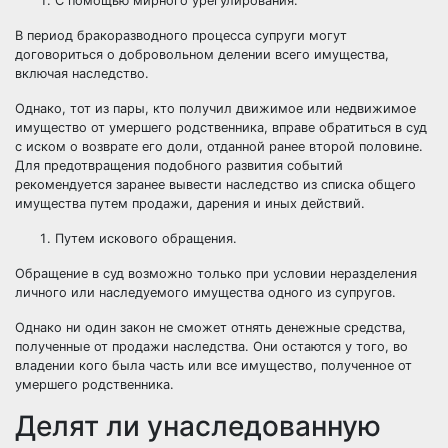
С помощью мирного урегулирования.
В период бракоразводного процесса супруги могут
договориться о добровольном делении всего имущества,
включая наследство.
Однако, тот из пары, кто получил движимое или недвижимое
имущество от умершего родственника, вправе обратиться в суд
с иском о возврате его доли, отданной ранее второй половине.
Для предотвращения подобного развития событий
рекомендуется заранее вывести наследство из списка общего
имущества путем продажи, дарения и иных действий.
Путем искового обращения.
Обращение в суд возможно только при условии неразделения
личного или наследуемого имущества одного из супругов.
Однако ни один закон не сможет отнять денежные средства,
полученные от продажи наследства. Они остаются у того, во
владении кого была часть или все имущество, полученное от
умершего родственника.
Делят ли унаследованную