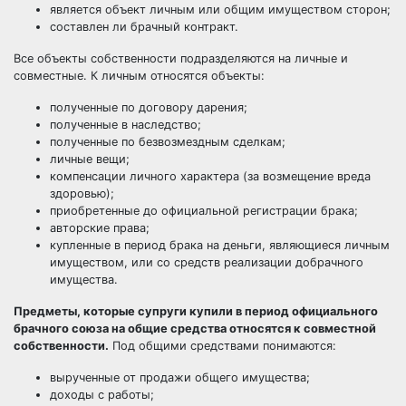
является объект личным или общим имуществом сторон;
составлен ли брачный контракт.
Все объекты собственности подразделяются на личные и
совместные. К личным относятся объекты:
полученные по договору дарения;
полученные в наследство;
полученные по безвозмездным сделкам;
личные вещи;
компенсации личного характера (за возмещение вреда
здоровью);
приобретенные до официальной регистрации брака;
авторские права;
купленные в период брака на деньги, являющиеся личным
имуществом, или со средств реализации добрачного
имущества.
Предметы, которые супруги купили в период официального
брачного союза на общие средства относятся к совместной
собственности.
Под общими средствами понимаются:
вырученные от продажи общего имущества;
доходы с работы;