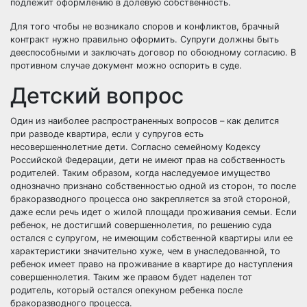
подлежит оформлению в долевую собственность.
Для того чтобы не возникало споров и конфликтов, брачный
контракт нужно правильно оформить. Супруги должны быть
дееспособными и заключать договор по обоюдному согласию. В
противном случае документ можно оспорить в суде.
Детский вопрос
Один из наиболее распространенных вопросов – как делится
при разводе квартира, если у супругов есть
несовершеннолетние дети. Согласно семейному Кодексу
Российской Федерации, дети не имеют прав на собственность
родителей. Таким образом, когда наследуемое имущество
однозначно признано собственностью одной из сторон, то после
бракоразводного процесса оно закрепляется за этой стороной,
даже если речь идет о жилой площади проживания семьи. Если
ребенок, не достигший совершеннолетия, по решению суда
остался с супругом, не имеющим собственной квартиры или ее
характеристики значительно хуже, чем в унаследованной, то
ребенок имеет право на проживание в квартире до наступления
совершеннолетия. Таким же правом будет наделен тот
родитель, который остался опекуном ребенка после
бракоразводного процесса.