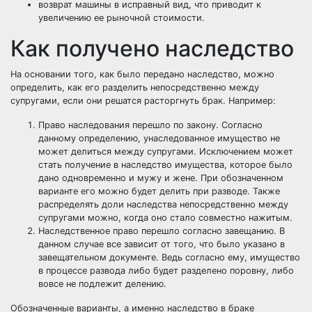
возврат машины в исправный вид, что приводит к
увеличению ее рыночной стоимости.
Как получено наследство
На основании того, как было передано наследство, можно
определить, как его разделить непосредственно между
супругами, если они решатся расторгнуть брак. Например:
Право наследования перешло по закону. Согласно
данному определению, унаследованное имущество не
может делиться между супругами. Исключением может
стать получение в наследство имущества, которое было
дано одновременно и мужу и жене. При обозначенном
варианте его можно будет делить при разводе. Также
распределять доли наследства непосредственно между
супругами можно, когда оно стало совместно нажитым.
Наследственное право перешло согласно завещанию. В
данном случае все зависит от того, что было указано в
завещательном документе. Ведь согласно ему, имущество
в процессе развода либо будет разделено поровну, либо
вовсе не подлежит делению.
Обозначенные варианты, а именно наследство в браке