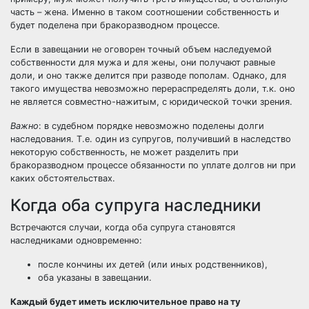
часть – жена. Именно в таком соотношении собственность и
будет поделена при бракоразводном процессе.
Если в завещании не оговорен точный объем наследуемой
собственности для мужа и для жены, они получают равные
доли, и оно также делится при разводе пополам. Однако, для
такого имущества невозможно перераспределять доли, т.к. оно
не является совместно-нажитым, с юридической точки зрения.
Важно
: в судебном порядке невозможно поделены долги
наследования. Т.е. один из супругов, получивший в наследство
некоторую собственность, не может разделить при
бракоразводном процессе обязанности по уплате долгов ни при
каких обстоятельствах.
Когда оба супруга наследники
Встречаются случаи, когда оба супруга становятся
наследниками одновременно:
после кончины их детей (или иных родственников),
оба указаны в завещании.
Каждый будет иметь исключительное право на ту