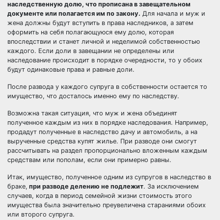
наследственную долю, что прописана в завещательном
документе или полагается им по закону.
Для начала и муж и
жена должны будут вступить в права наследников, а затем
оформить на себя полагающуюся ему долю, которая
впоследствии и станет личной и неделимой собственностью
каждого. Если доли в завещании не определены или
наследование происходит в порядке очередности, то у обоих
будут одинаковые права и равные доли.
После развода у каждого супруга в собственности остается то
имущество, что досталось именно ему по наследству.
Возможна такая ситуация, что муж и жена объединят
полученное каждым из них в порядке наследования. Например,
продадут полученные в наследство дачу и автомобиль, а на
вырученные средства купят жилье. При разводе они смогут
рассчитывать на раздел пропорционально вложенным каждым
средствам или пополам, если они примерно равны.
Итак, имущество, полученное одним из супругов в наследство в
браке,
при разводе делению не подлежит
. За исключением
случаев, когда в период семейной жизни стоимость этого
имущества была значительно преувеличена стараниями обоих
или второго супруга.