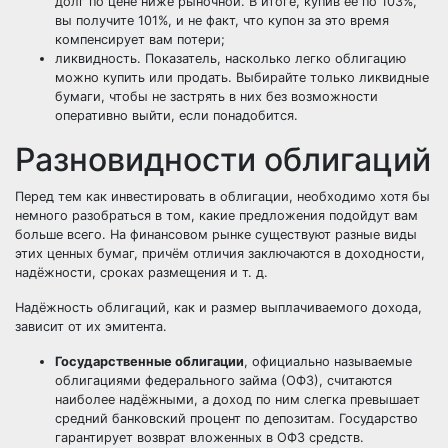
долг по цене ниже рыночной. В итоге, купив ее по 103%,
вы получите 101%, и не факт, что купон за это время
компенсирует вам потери;
ликвидность. Показатель, насколько легко облигацию
можно купить или продать. Выбирайте только ликвидные
бумаги, чтобы не застрять в них без возможности
оперативно выйти, если понадобится.
Разновидности облигаций
Перед тем как инвестировать в облигации, необходимо хотя бы
немного разобраться в том, какие предложения подойдут вам
больше всего. На финансовом рынке существуют разные виды
этих ценных бумаг, причём отличия заключаются в доходности,
надёжности, сроках размещения и т. д.
Надёжность облигаций, как и размер выплачиваемого дохода,
зависит от их эмитента.
Государственные облигации
, официально называемые
облигациями федерального займа (ОФЗ), считаются
наиболее надёжными, а доход по ним слегка превышает
средний банковский процент по депозитам. Государство
гарантирует возврат вложенных в ОФЗ средств.