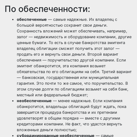
По обеспеченности:
обеспеченные
— самые надежные. Их владелец с
большой вероятностью сохранит свои деньги.
Сохранность вложений может обеспечивать, например,
залог — недвижимость и оборудование компании, другие
ценные бумаги. То есть в случае банкротства эмитента
владелец облигации сможет получить этот залог —
продать его и вернуть свои деньги. Второй вариант
обеспечения — поручительство другой компании. Если
эмитент обанкротится, эта компания возьмет
обязательства по его облигациям на себя. Третий вариант
— банковская, государственная или муниципальная
гарантия. Это почти то же самое, что поручительство. В
этом случае долги по облигациям возьмет на себя банк,
местный или федеральный бюджет;
необеспеченные
— менее надежные. Если компания
обанкротится, владельцы облигаций будут ждать, пока
завершится процедура банкротства и их претензии
удовлетворят в общем порядке — вместе с другими
кредиторами компании. Не факт, что удастся вернуть
вложенные деньги полностью;
субординированные необеспеченные
— самые