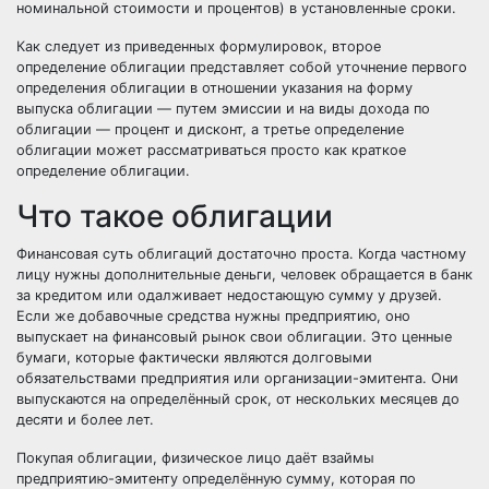
номинальной стоимости и процентов) в установленные сроки.
Как следует из приведенных формулировок, второе
определение облигации представляет собой уточнение первого
определения облигации в отношении указания на форму
выпуска облигации — путем эмиссии и на виды дохода по
облигации — процент и дисконт, а третье определение
облигации может рассматриваться просто как краткое
определение облигации.
Что такое облигации
Финансовая суть облигаций достаточно проста. Когда частному
лицу нужны дополнительные деньги, человек обращается в банк
за кредитом или одалживает недостающую сумму у друзей.
Если же добавочные средства нужны предприятию, оно
выпускает на финансовый рынок свои облигации. Это ценные
бумаги, которые фактически являются долговыми
обязательствами предприятия или организации-эмитента. Они
выпускаются на определённый срок, от нескольких месяцев до
десяти и более лет.
Покупая облигации, физическое лицо даёт взаймы
предприятию-эмитенту определённую сумму, которая по