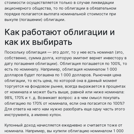
стоимости осуществляется только в случае ликвидации
акционерного общества, то по облигации в обязательном
порядке полагается выплата номинальной стоимости при
выкупе (погашении) облигации.
Как работают облигации и
как их выбирать
Поскольку облигация — это долг, то у нее есть номинал (это,
собственно, сумма долга, которую эмитент вернет инвестору в
дату погашения облигации). Облигация погашается по 100%, то
есть по номиналу. Например, облигация номиналом 1 000
долларов будет погашена по 1 000 долларов. Рыночная цена
облигации, то есть цена, по которой она в данный момент
торгуется на фондовом рынке, всегда выражается в процентах
от номинала и может быть выше, равной или ниже номинала:
98%, 170% и т. д. Возникает вопрос: а в чем смысл покупать
облигацию по 170% от номинала, если она погасится по 100%?
Для ответа на него нам нужно разобрать еще одну часть этого
инструмента, а именно купон.
Купонный доход начисляется ежедневно и считается тоже от
номинала. Например, вы купили облигацию номиналом 1 000