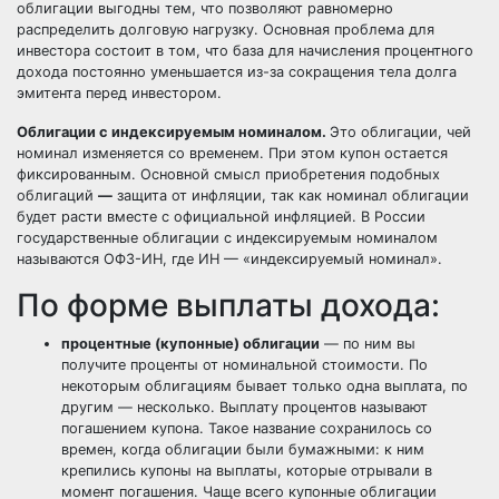
облигации выгодны тем, что позволяют равномерно
распределить долговую нагрузку. Основная проблема для
инвестора состоит в том, что база для начисления процентного
дохода постоянно уменьшается из-за сокращения тела долга
эмитента перед инвестором.
Облигации с индексируемым номиналом.
Это облигации, чей
номинал изменяется со временем. При этом купон остается
фиксированным. Основной смысл приобретения подобных
облигаций
—
защита от инфляции, так как номинал облигации
будет расти вместе с официальной инфляцией. В России
государственные облигации с индексируемым номиналом
называются ОФЗ-ИН, где ИН — «индексируемый номинал».
По форме выплаты дохода:
процентные (купонные) облигации
— по ним вы
получите проценты от номинальной стоимости. По
некоторым облигациям бывает только одна выплата, по
другим — несколько. Выплату процентов называют
погашением купона. Такое название сохранилось со
времен, когда облигации были бумажными: к ним
крепились купоны на выплаты, которые отрывали в
момент погашения. Чаще всего купонные облигации