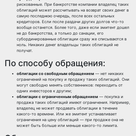
рискованные. При банкротстве компании владелец таких
облигаций может рассчитывать на возврат своих денег в
самую последнюю очередь, после всех остальных
кредиторов. Если после раздачи других долгов что-то
вообще останется. Более того, даже если эмитент дошел
не до банкротства, а только до санации, его
субординированные облигации сразу же списываются в
ноль. Никаких денег владельцы таких облигаций не
получат.
По способу обращения:
облигации со свободным обращением
— нет никаких
ограничений на покупку и продажу таких облигаций. Они
могут свободно менять собственников: переходить от
одних инвесторов к другим;
облигации с ограниченным обращением
— покупка и
продажа таких облигаций имеют ограничения. Например,
владелец не может продавать облигации в течение
какого-то времени. Или же эмитент устанавливает
ограничения на цену облигаций — при продаже она не
может быть больше или меньше какого-то лимита.