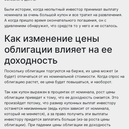
Были истории, когда неопытный инвестор принимал выплату
номинала за очень большой купон и все тратил на развлечения.
А когда пришло время окончательного погашения, он с
удивлением обнаружил, что средств то у него и не осталось.
Как изменение цены
облигации влияет на ее
доходность
Поскольку облигации торгуются на бирже, их цена может (и
будет) отличаться от их номинальной стоимости. Когда спрос на
облигацию растет, ее цена будет повышаться, и наоборот.
Так как купон выражен в процентах от номинала, рост цены
облигации приведет к тому, что ее доходность снизится. Это
произойдет потому, что размер купонных выплат инвестору
останется неизменным (ведь купон зависит от номинала,
который не меняется), а за право получить эти выплаты
инвестору придется заплатить больше (из-за роста цены
облигации). При падении цены облигации ее доходность