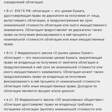
определений облигации:
• В ст. 816 ГК РФ: облигация — это ценная бумага,
удостоверяющая право ее держателя на получение от лица,
выпустившего облигацию, в предусмотренный ею срок
номинальной стоимости облигации или иного имущественного
эквивалента. Облигация предоставляет ее держателю также
право на получение фиксированного в ней процента от
номинальной стоимости облигации или иные имущественные
права.
• В ст. 2 Федерального закона «О рынке ценных бумаг»:
облигация — это эмиссионная ценная бумага, закрепляющая
право ее владельца на получение от эмитента облигации в
предусмотренный в ней срок ее номинальной стоимости или
иного имущественного эквивалента. Облигация может также
предусматривать право ее владельца на получение
фиксированного в ней процента от номинальной стоимости
облигации либо иные имущественные права. Доходом по
облигации являются процент и/или дисконт.
• в ст. 33 Федерального закона «Об акционерных обществах»:
облигация удостоверяет право ее владельца требовать
погашения облигации (выплату номинальной стоимости или