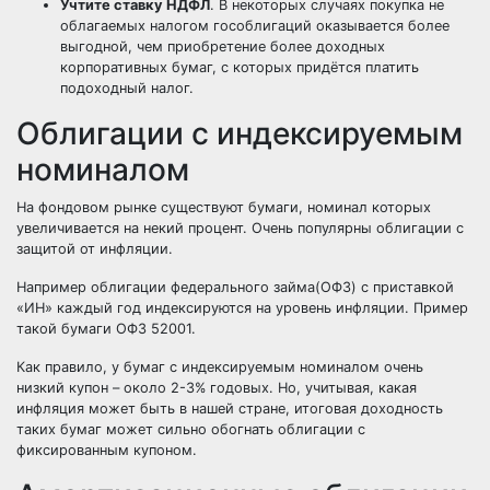
Учтите ставку НДФЛ
. В некоторых случаях покупка не
облагаемых налогом гособлигаций оказывается более
выгодной, чем приобретение более доходных
корпоративных бумаг, с которых придётся платить
подоходный налог.
Облигации с индексируемым
номиналом
На фондовом рынке существуют бумаги, номинал которых
увеличивается на некий процент. Очень популярны облигации с
защитой от инфляции.
Например облигации федерального займа(ОФЗ) с приставкой
«ИН» каждый год индексируются на уровень инфляции. Пример
такой бумаги ОФЗ 52001.
Как правило, у бумаг с индексируемым номиналом очень
низкий купон – около 2-3% годовых. Но, учитывая, какая
инфляция может быть в нашей стране, итоговая доходность
таких бумаг может сильно обогнать облигации с
фиксированным купоном.