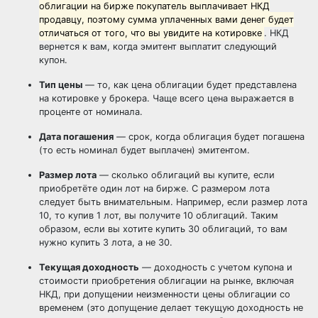
облигации на бирже покупатель выплачивает НКД
продавцу, поэтому сумма уплаченных вами денег будет
отличаться от того, что вы увидите на котировке
. НКД
вернется к вам, когда эмитент выплатит следующий
купон.
Тип цены
—
то, как цена облигации будет представлена
на котировке у брокера. Чаще всего цена выражается в
проценте от номинала.
Дата погашения
—
срок, когда облигация будет погашена
(то есть номинал будет выплачен) эмитентом.
Размер лота
—
сколько облигаций вы купите, если
приобретёте один лот на бирже. С размером лота
следует быть внимательным. Например, если размер лота
10, то купив 1 лот, вы получите 10 облигаций. Таким
образом, если вы хотите купить 30 облигаций, то вам
нужно купить 3 лота, а не 30.
Текущая доходность
—
доходность с учетом купона и
стоимости приобретения облигации на рынке, включая
НКД, при допущении неизменности цены облигации со
временем (это допущение делает текущую доходность не