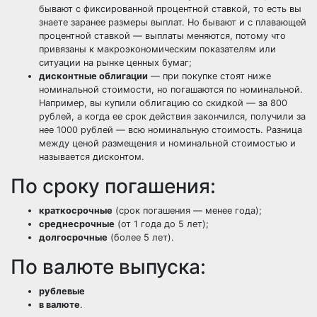
бывают с фиксированной процентной ставкой, то есть вы
знаете заранее размеры выплат. Но бывают и c плавающей
процентной ставкой — выплаты меняются, потому что
привязаны к макроэкономическим показателям или
ситуации на рынке ценных бумаг;
дисконтные облигации
— при покупке стоят ниже
номинальной стоимости, но погашаются по номинальной.
Например, вы купили облигацию со скидкой — за 800
рублей, а когда ее срок действия закончился, получили за
нее 1000 рублей — всю номинальную стоимость. Разница
между ценой размещения и номинальной стоимостью и
называется дисконтом.
По сроку погашения:
краткосрочные
(срок погашения — менее года);
среднесрочные
(от 1 года до 5 лет);
долгосрочные
(более 5 лет).
По валюте выпуска:
рублевые
в валюте
.