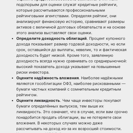
подспорьем для оценки служат кредитные рейтинги,
которые рассчитываются профессиональными
рейтинговыми агентствами. Определяя рейтинг, они
анализируют финансовую историю, сравнивают размеры
активов с величиной долговых обязательств и на основе
этого анализа выставляют свои оценки.
Определите доходность облигаций
. Процент купонного
дохода показывает размер годовой доходности, но если
срок, оставшийся до выплаты, невелик, то и фактическая
доходность будет низкой. Кроме того, заявленную
доходность всегда нужно сравнивать со среднерыночной:
высокий показатель дохода указывает на повышенные
риски инвестора.
Оцените надёжность вложения
. Наиболее надёжными
являются гособлигации ОФЗ, наиболее рискованными —
бумаги частных компаний с сомнительным кредитным
рейтингом.
Оцените ликвидность
. Чем чаще инвесторы покупают
бумаги определённых выпусков, тем выше их
ликвидность. Это означает, что в случае, если вам срочно
понадобится продать облигации, вы не потеряете свои
вложения. В некоторых случаях можно даже
рассчитывать на доход из-за их возросшей стоимости.