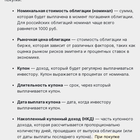
Номинальная стоимость облигации (номинал)
— сумма,
которая будет выплачена в момент погашения облигации.
Для российских облигаций номинал чаще всего
равняется 1000 руб.
Рыночная цена облигации
— стоимость облигации на
бирже, которая зависит от различных факторов, таких как
оценка рынком рисков эмитента и процентных ставок в
экономике.
Купон
— доход, который будет регулярно выплачиваться
инвестору. Купон выражается в процентах от номинала.
Длительность купона
— срок, через который
выплачивается купон.
Дата выплата купона
— дата, когда инвестору
выплачивается купон.
Накопленный купонный доход (НКД)
—
часть купонного
дохода, которая рассчитывается пропорционально
количеству дней, прошедших от выпуска облигации (или
от даты выплаты последнего купона).
При покупке