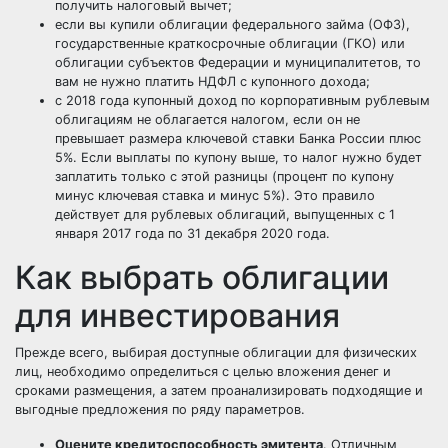
получить налоговый вычет;
если вы купили облигации федерального займа (ОФЗ),
государственные краткосрочные облигации (ГКО) или
облигации субъектов Федерации и муниципалитетов, то
вам не нужно платить НДФЛ с купонного дохода;
с 2018 года купонный доход по корпоративным рублевым
облигациям не облагается налогом, если он не
превышает размера ключевой ставки Банка России плюс
5%. Если выплаты по купону выше, то налог нужно будет
заплатить только с этой разницы (процент по купону
минус ключевая ставка и минус 5%). Это правило
действует для рублевых облигаций, выпущенных с 1
января 2017 года по 31 декабря 2020 года.
Как выбрать облигации
для инвестирования
Прежде всего, выбирая доступные облигации для физических
лиц, необходимо определиться с целью вложения денег и
сроками размещения, а затем проанализировать подходящие и
выгодные предложения по ряду параметров.
Оцените кредитоспособность эмитента
. Отличным