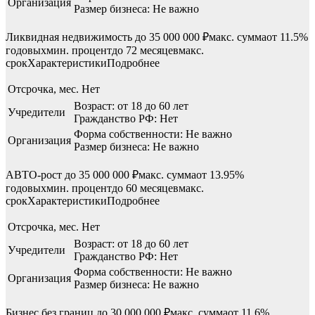
Организация
Размер бизнеса: Не важно
Ликвидная недвижимость до 35 000 000 ₽макс. суммаот 11.5%
годовыхмин. процентдо 72 месяцевмакс.
срокХарактеристикиПодробнее
Отсрочка, мес.
Нет
Возраст: от 18 до 60 лет
Учредители
Гражданство РФ: Нет
Форма собственности: Не важно
Организация
Размер бизнеса: Не важно
АВТО-рост до 35 000 000 ₽макс. суммаот 13.95%
годовыхмин. процентдо 60 месяцевмакс.
срокХарактеристикиПодробнее
Отсрочка, мес.
Нет
Возраст: от 18 до 60 лет
Учредители
Гражданство РФ: Нет
Форма собственности: Не важно
Организация
Размер бизнеса: Не важно
Бизнес без границ до 30 000 000 ₽макс. суммаот 11.6%