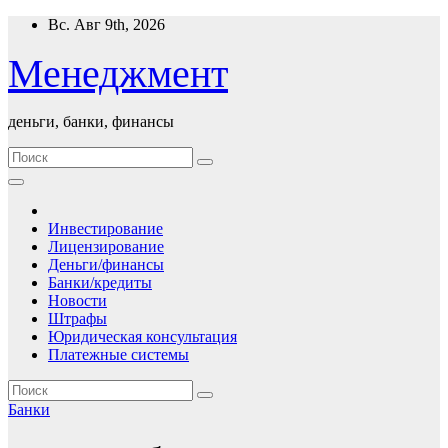
Перейти
Вс. Авг 9th, 2026
к
содержимому
Менеджмент
деньги, банки, финансы
Инвестирование
Лицензирование
Деньги/финансы
Банки/кредиты
Новости
Штрафы
Юридическая консультация
Платежные системы
Банки