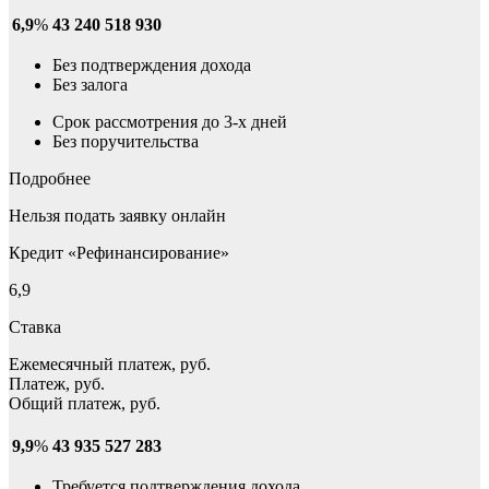
6,9
%
43 240
518 930
Без подтверждения дохода
Без залога
Срок рассмотрения до 3-х дней
Без поручительства
Подробнее
Нельзя подать заявку онлайн
Кредит «Рефинансирование»
6,9
Ставка
Ежемесячный платеж, руб.
Платеж, руб.
Общий платеж, руб.
9,9
%
43 935
527 283
Требуется подтверждения дохода