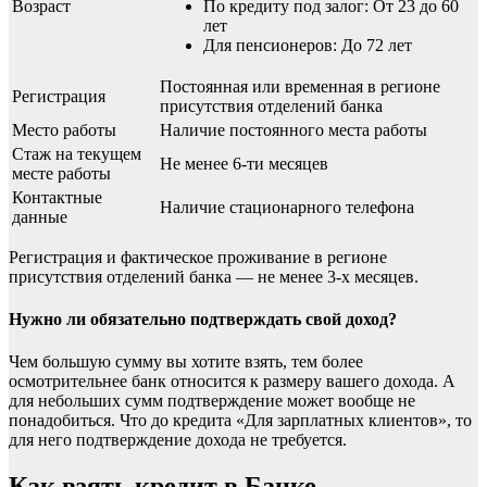
Возраст
По кредиту под залог: От 23 до 60
лет
Для пенсионеров: До 72 лет
Постоянная или временная в регионе
Регистрация
присутствия отделений банка
Место работы
Наличие постоянного места работы
Стаж на текущем
Не менее 6-ти месяцев
месте работы
Контактные
Наличие стационарного телефона
данные
Регистрация и фактическое проживание в регионе
присутствия отделений банка — не менее 3-х месяцев.
Нужно ли обязательно подтверждать свой доход?
Чем большую сумму вы хотите взять, тем более
осмотрительнее банк относится к размеру вашего дохода. А
для небольших сумм подтверждение может вообще не
понадобиться. Что до кредита «Для зарплатных клиентов», то
для него подтверждение дохода не требуется.
Как взять кредит в Банке