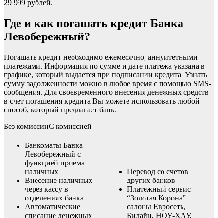
29 999 рублей.
Где и как погашать кредит Банка
Левобережный?
Погашать кредит необходимо ежемесячно, аннуитетными
платежами. Информация по сумме и дате платежа указана в
графике, который выдается при подписании кредита. Узнать
сумму задолженности можно в любое время с помощью SMS-
сообщения. Для своевременного внесения денежных средств
в счет погашения кредита Вы можете использовать любой
способ, который предлагает банк:
Без комиссииС комиссией
Банкоматы Банка
Левобережный с
функцией приема
наличных
Перевод со счетов
Внесение наличных
других банков
через кассу в
Платежный сервис
отделениях банка
“Золотая Корона” —
Автоматические
салоны Евросеть,
списание денежных
Билайн, НОУ-ХАУ,