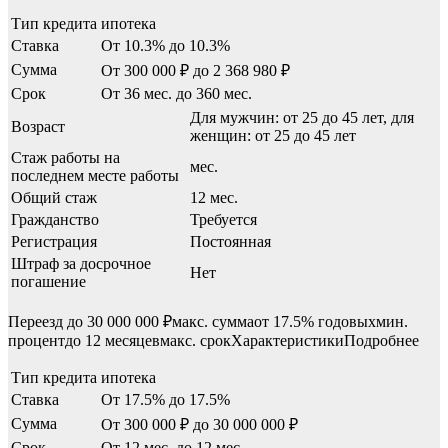
Тип кредита
ипотека
Ставка
От 10.3% до 10.3%
Сумма
От 300 000 ₽ до 2 368 980 ₽
Срок
От 36 мес. до 360 мес.
Для мужчин: от 25 до 45 лет, для
Возраст
женщин: от 25 до 45 лет
Стаж работы на
мес.
последнем месте работы
Общий стаж
12 мес.
Гражданство
Требуется
Регистрация
Постоянная
Штраф за досрочное
Нет
погашение
Переезд до 30 000 000 ₽макс. суммаот 17.5% годовыхмин.
процентдо 12 месяцевмакс. срокХарактеристикиПодробнее
Тип кредита
ипотека
Ставка
От 17.5% до 17.5%
Сумма
От 300 000 ₽ до 30 000 000 ₽
Срок
От 12 мес. до 12 мес.