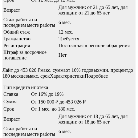
Для мужчин: от 21 до 65 лет, для
Возраст
женщин: от 21 до 65 лет
Стаж работы на
6 мес.
последнем месте работы
Общий стаж
12 мес.
Гражданство
Требуется
Регистрация
Постоянная в регионе обращения
Штраф за досрочное
Нет
погашение
Лайт до 453 026 ₽макс. суммаот 16% годовыхмин. процентдо
180 месяцевмакс. срокХарактеристикиПодробнее
Тип кредита
ипотека
Ставка
От 16% до 19%
Сумма
От 150 000 ₽ до 453 026 ₽
Срок
От 1 мес. до 180 мес.
Для мужчин: от 18 до 65 лет, для
Возраст
женщин: от 18 до 65 лет
Стаж работы на
6 мес.
последнем месте работы