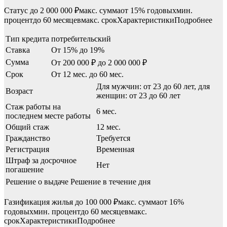
Статус до 2 000 000 ₽макс. суммаот 15% годовыхмин.
процентдо 60 месяцевмакс. срокХарактеристикиПодробнее
Тип кредита
потребительский
Ставка
От 15% до 19%
Сумма
От 200 000 ₽ до 2 000 000 ₽
Срок
От 12 мес. до 60 мес.
Для мужчин: от 23 до 60 лет, для
Возраст
женщин: от 23 до 60 лет
Стаж работы на
6 мес.
последнем месте работы
Общий стаж
12 мес.
Гражданство
Требуется
Регистрация
Временная
Штраф за досрочное
Нет
погашение
Решение о выдаче
Решение в течение дня
Газификация жилья до 100 000 ₽макс. суммаот 16%
годовыхмин. процентдо 60 месяцевмакс.
срокХарактеристикиПодробнее