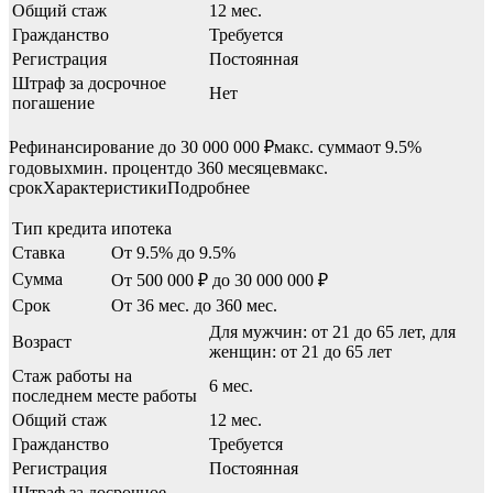
Общий стаж
12 мес.
Гражданство
Требуется
Регистрация
Постоянная
Штраф за досрочное
Нет
погашение
Рефинансирование до 30 000 000 ₽макс. суммаот 9.5%
годовыхмин. процентдо 360 месяцевмакс.
срокХарактеристикиПодробнее
Тип кредита
ипотека
Ставка
От 9.5% до 9.5%
Сумма
От 500 000 ₽ до 30 000 000 ₽
Срок
От 36 мес. до 360 мес.
Для мужчин: от 21 до 65 лет, для
Возраст
женщин: от 21 до 65 лет
Стаж работы на
6 мес.
последнем месте работы
Общий стаж
12 мес.
Гражданство
Требуется
Регистрация
Постоянная
Штраф за досрочное