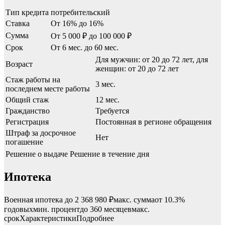
Тип кредита
потребительский
Ставка
От 16% до 16%
Сумма
От 5 000 ₽ до 100 000 ₽
Срок
От 6 мес. до 60 мес.
Для мужчин: от 20 до 72 лет, для
Возраст
женщин: от 20 до 72 лет
Стаж работы на
3 мес.
последнем месте работы
Общий стаж
12 мес.
Гражданство
Требуется
Регистрация
Постоянная в регионе обращения
Штраф за досрочное
Нет
погашение
Решение о выдаче
Решение в течение дня
Ипотека
Военная ипотека до 2 368 980 ₽макс. суммаот 10.3%
годовыхмин. процентдо 360 месяцевмакс.
срокХарактеристикиПодробнее